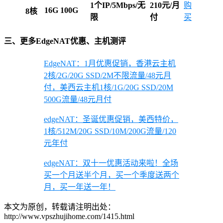
1个IP/5Mbps/无
210元/月
购
16G
100G
8核
限
付
买
三、更多EdgeNAT优惠、主机测评
EdgeNAT：1月优惠促销，香港云主机
2核/2G/20G SSD/2M不限流量/48元月
付，美西云主机1核/1G/20G SSD/20M
500G流量/48元月付
edgeNAT：圣诞优惠促销，美西特价，
1核/512M/20G SSD/10M/200G流量/120
元年付
edgeNAT：双十一优惠活动来啦！全场
买一个月送半个月，买一个季度送两个
月，买一年送一年！
本文为原创，转载请注明出处：
http://www.vpszhujihome.com/1415.html