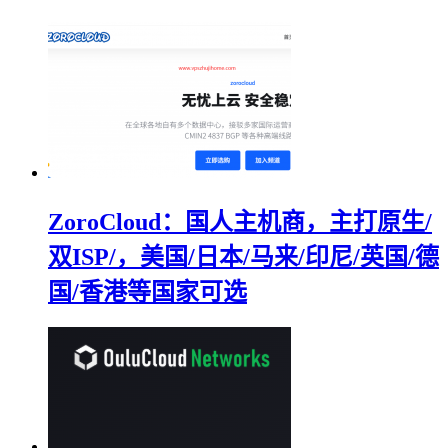
ZoroCloud：国人主机商，主打原生/
双ISP/，美国/日本/马来/印尼/英国/德
国/香港等国家可选