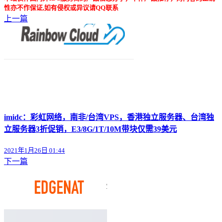
性亦不作保证,如有侵权或异议请QQ联系
上一篇
imidc：彩虹网络，南非/台湾VPS，香港独立服务器、台湾独
立服务器3折促销，E3/8G/1T/10M带块仅需39美元
2021年1月26日 01:44
下一篇