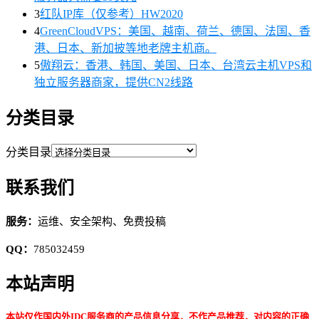
3
红队IP库（仅参考）HW2020
4
GreenCloudVPS：美国、越南、荷兰、德国、法国、香
港、日本、新加披等地老牌主机商。
5
傲翔云：香港、韩国、美国、日本、台湾云主机VPS和
独立服务器商家，提供CN2线路
分类目录
分类目录
联系我们
服务：
运维、安全架构、免费投稿
QQ：
785032459
本站声明
本站仅作国内外IDC服务商的产品信息分享，不作产品推荐，对内容的正确