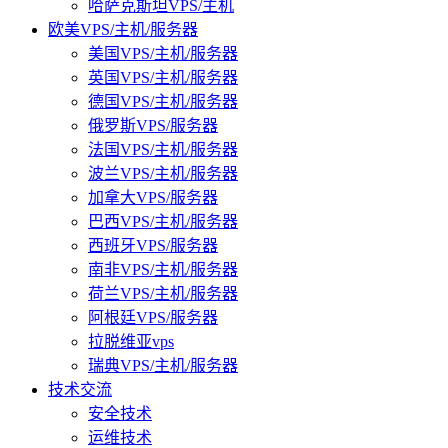
哈萨克斯坦VPS/主机
欧美VPS/主机/服务器
美国VPS/主机/服务器
英国VPS/主机/服务器
德国VPS/主机/服务器
俄罗斯VPS/服务器
法国VPS/主机/服务器
波兰VPS/主机/服务器
加拿大VPS/服务器
巴西VPS/主机/服务器
西班牙VPS/服务器
南非VPS/主机/服务器
荷兰VPS/主机/服务器
阿根廷VPS/服务器
拉脱维亚vps
瑞典VPS/主机/服务器
技术交流
安全技术
运维技术