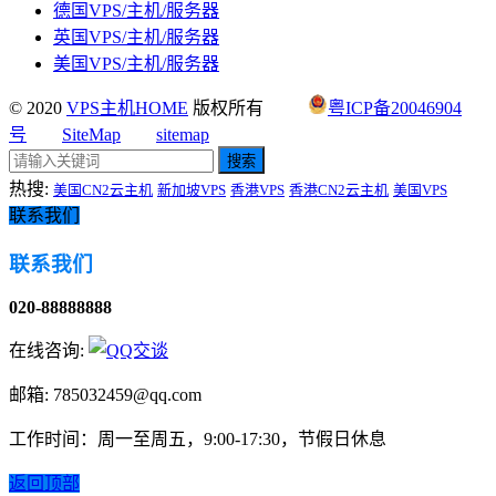
德国VPS/主机/服务器
英国VPS/主机/服务器
美国VPS/主机/服务器
© 2020
VPS主机HOME
版权所有
粤ICP备20046904
号
SiteMap
sitemap
搜索
热搜:
美国CN2云主机
新加坡VPS
香港VPS
香港CN2云主机
美国VPS
联系我们
联系我们
020-88888888
在线咨询:
邮箱: 785032459@qq.com
工作时间：周一至周五，9:00-17:30，节假日休息
返回顶部