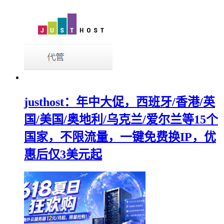
justhost：年中大促，西班牙/香港/英
国/美国/奥地利/乌克兰/爱尔兰等15个
国家，不限流量，一键免费换IP，优
惠后仅3美元起