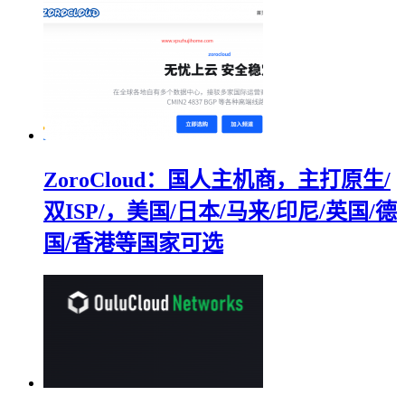
ZoroCloud：国人主机商，主打原生/
双ISP/，美国/日本/马来/印尼/英国/德
国/香港等国家可选