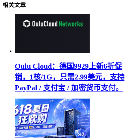
相关文章
Oulu Cloud：德国9929上新6折促
销，1核/1G，只需2.99美元，支持
PayPal / 支付宝 / 加密货币支付。