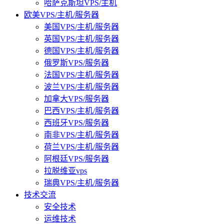
哈萨克斯坦VPS/主机
欧美VPS/主机/服务器
美国VPS/主机/服务器
英国VPS/主机/服务器
德国VPS/主机/服务器
俄罗斯VPS/服务器
法国VPS/主机/服务器
波兰VPS/主机/服务器
加拿大VPS/服务器
巴西VPS/主机/服务器
西班牙VPS/服务器
南非VPS/主机/服务器
荷兰VPS/主机/服务器
阿根廷VPS/服务器
拉脱维亚vps
瑞典VPS/主机/服务器
技术交流
安全技术
运维技术