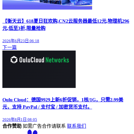
【衡天云】618夏日狂欢购,CN2云服务器最低12元,物理机296
元,低至3折,限量抢购
2026年6月23日 06:18
下一篇
Oulu Cloud：德国9929上新6折促销，1核/1G，只需2.99美
元，支持 PayPal / 支付宝 / 加密货币支付。
2026年8月1日 08:05
合作赞助
如需广告合作请联系
联系我们