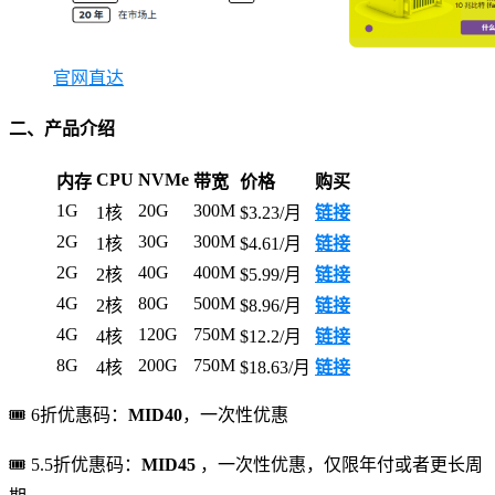
官网直达
二、产品介绍
CPU
NVMe
内存
带宽
价格
购买
1G
20G
300M
1核
$3.23/月
链接
2G
30G
300M
1核
$4.61/月
链接
2G
40G
400M
2核
$5.99/月
链接
4G
80G
500M
2核
$8.96/月
链接
4G
120G
750M
4核
$12.2/月
链接
8G
200G
750M
4核
$18.63/月
链接
🎟 6折优惠码：
MID40
，一次性优惠
🎟 5.5折优惠码：
MID45
，一次性优惠，仅限年付或者更长周