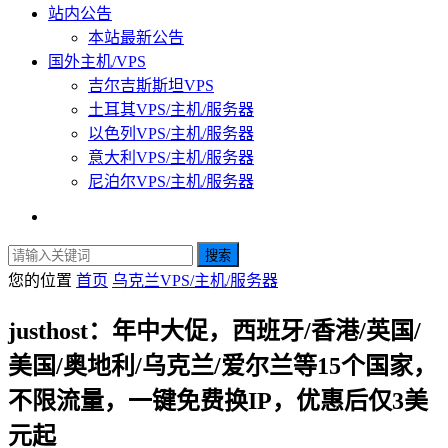
站内公告
本站最新公告
国外主机/VPS
吉尔吉斯斯坦VPS
土耳其VPS/主机/服务器
以色列VPS/主机/服务器
意大利VPS/主机/服务器
尼泊尔VPS/主机/服务器
搜索
您的位置
首页
乌克兰VPS/主机/服务器
justhost：年中大促，西班牙/香港/英国/
美国/奥地利/乌克兰/爱尔兰等15个国家，
不限流量，一键免费换IP，优惠后仅3美
元起