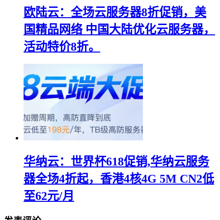
欧陆云：全场云服务器8折促销，美
国精品网络 中国大陆优化云服务器，
活动特价8折。
华纳云：世界杯618促销,华纳云服务
器全场4折起，香港4核4G 5M CN2低
至62元/月