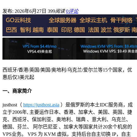
发布: 2026年6月27日
399
阅读
0
评论
西班牙/香港/英国/美国/奥地利/乌克兰/爱尔兰等15个国家，优
惠后仅3美元起
一、商家简介
justhost（
https://justhost.asia
）是俄罗斯的本土IDC服务商，成
立于2006年, 主要运作日本、香港、加拿大、美国、英国、捷
克、西班牙、保加利亚、奥地利、瑞典 、意大利、乌克兰、
德国、芬兰、 阿尔巴尼亚 、加拿大等国家共计20余个机房的
VPS业务。 VPS 为 KVM 虚拟，支持后台自主切换 IP，自主