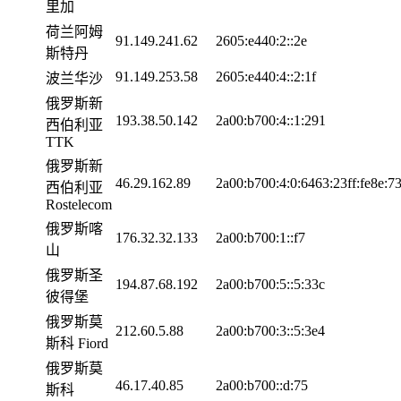
里加
荷兰阿姆
91.149.241.62
2605:e440:2::2e
斯特丹
91.149.253.58
2605:e440:4::2:1f
波兰华沙
俄罗斯新
193.38.50.142
2a00:b700:4::1:291
西伯利亚
TTK
俄罗斯新
46.29.162.89
2a00:b700:4:0:6463:23ff:fe8e:7
西伯利亚
Rostelecom
俄罗斯喀
176.32.32.133
2a00:b700:1::f7
山
俄罗斯圣
194.87.68.192
2a00:b700:5::5:33c
彼得堡
俄罗斯莫
212.60.5.88
2a00:b700:3::5:3e4
斯科 Fiord
俄罗斯莫
46.17.40.85
2a00:b700::d:75
斯科