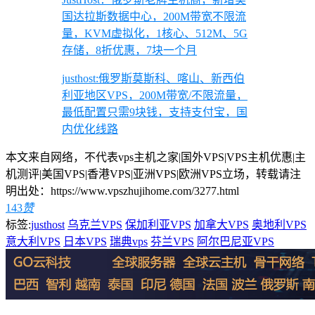
国达拉斯数据中心，200M带宽不限流
量，KVM虚拟化，1核心、512M、5G
存储，8折优惠，7块一个月
justhost:俄罗斯莫斯科、喀山、新西伯
利亚地区VPS，200M带宽/不限流量，
最低配置只需9块钱，支持支付宝，国
内优化线路
本文来自网络，不代表vps主机之家|国外VPS|VPS主机优惠|主
机测评|美国VPS|香港VPS|亚洲VPS|欧洲VPS立场，转载请注
明出处：https://www.vpszhujihome.com/3277.html
143
赞
标签:
justhost
乌克兰VPS
保加利亚VPS
加拿大VPS
奥地利VPS
意大利VPS
日本VPS
瑞典vps
芬兰VPS
阿尔巴尼亚VPS