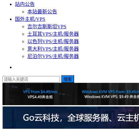
站内公告
本站最新公告
国外主机/VPS
吉尔吉斯斯坦VPS
土耳其VPS/主机/服务器
以色列VPS/主机/服务器
意大利VPS/主机/服务器
尼泊尔VPS/主机/服务器
搜索