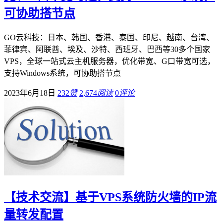
可协助搭节点
GO云科技：日本、韩国、香港、泰国、印尼、越南、台湾、
菲律宾、阿联酋、埃及、沙特、西班牙、巴西等30多个国家
VPS，全球一站式云主机服务器，优化带宽、G口带宽可选，
支持Windows系统，可协助搭节点
2023年6月18日
232
赞
2,674
阅读
0
评论
【技术交流】基于VPS系统防火墙的IP流
量转发配置