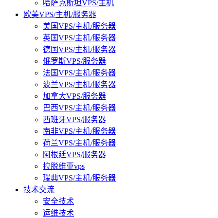
哈萨克斯坦VPS/主机
欧美VPS/主机/服务器
美国VPS/主机/服务器
英国VPS/主机/服务器
德国VPS/主机/服务器
俄罗斯VPS/服务器
法国VPS/主机/服务器
波兰VPS/主机/服务器
加拿大VPS/服务器
巴西VPS/主机/服务器
西班牙VPS/服务器
南非VPS/主机/服务器
荷兰VPS/主机/服务器
阿根廷VPS/服务器
拉脱维亚vps
瑞典VPS/主机/服务器
技术交流
安全技术
运维技术