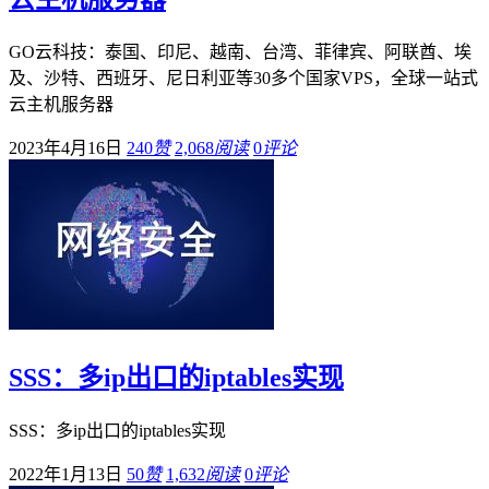
GO云科技：泰国、印尼、越南、台湾、菲律宾、阿联酋、埃
及、沙特、西班牙、尼日利亚等30多个国家VPS，全球一站式
云主机服务器
2023年4月16日
240
赞
2,068
阅读
0
评论
SSS：多ip出口的iptables实现
SSS：多ip出口的iptables实现
2022年1月13日
50
赞
1,632
阅读
0
评论