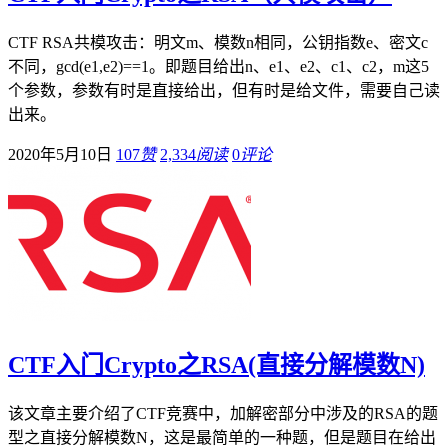
CTF RSA共模攻击：明文m、模数n相同，公钥指数e、密文c
不同，gcd(e1,e2)==1。即题目给出n、e1、e2、c1、c2，m这5
个参数，参数有时是直接给出，但有时是给文件，需要自己读
出来。
2020年5月10日
107
赞
2,334
阅读
0
评论
CTF入门Crypto之RSA(直接分解模数N)
该文章主要介绍了CTF竞赛中，加解密部分中涉及的RSA的题
型之直接分解模数N，这是最简单的一种题，但是题目在给出