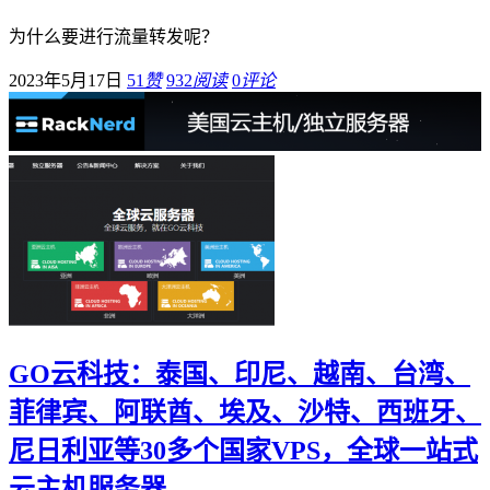
为什么要进行流量转发呢？
2023年5月17日
51
赞
932
阅读
0
评论
GO云科技：泰国、印尼、越南、台湾、
菲律宾、阿联酋、埃及、沙特、西班牙、
尼日利亚等30多个国家VPS，全球一站式
云主机服务器