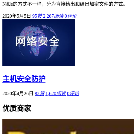
N和e的方式不一样，分为直接给出和给出加密文件的方式。
2020年5月5日
95
赞
2,287
阅读
0
评论
主机安全防护
2020年4月26日
82
赞
1,620
阅读
0
评论
优质商家