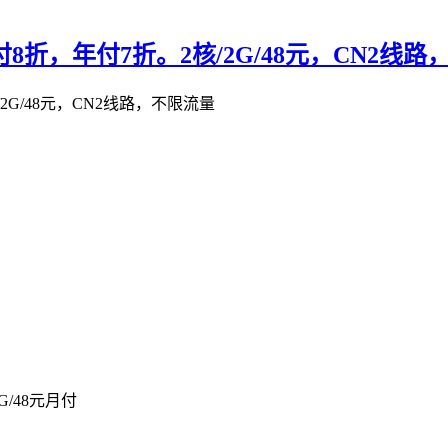
付8折，年付7折。2核/2G/48元，CN2线
/2G/48元，CN2线路，不限流量
0G/48元月付