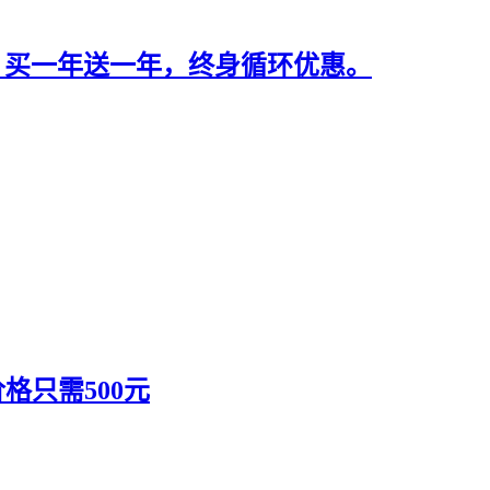
个月，买一年送一年，终身循环优惠。
格只需500元