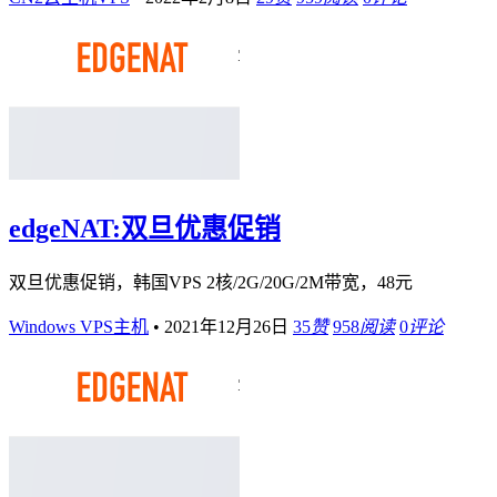
edgeNAT:双旦优惠促销
双旦优惠促销，韩国VPS 2核/2G/20G/2M带宽，48元
Windows VPS主机
•
2021年12月26日
35
赞
958
阅读
0
评论