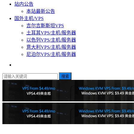
站内公告
本站最新公告
国外主机/VPS
吉尔吉斯斯坦VPS
土耳其VPS/主机/服务器
以色列VPS/主机/服务器
意大利VPS/主机/服务器
尼泊尔VPS/主机/服务器
搜索