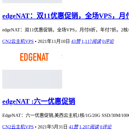
edgeNAT：双11优惠促销，全场VPS，月
edgeNAT：双11优惠促销，全场VPS，月付8折，年付7折。2核
CN2云主机VPS
•
2021年11月10日
43
赞
1,117
阅读
0
评论
edgeNAT :六一优惠促销
EdgeNAT：六一优惠促销,美西云主机1核/1G/20G SSD/30M/10
CN2云主机VPS
•
2021年5月31日
41
赞
1,207
阅读
0
评论