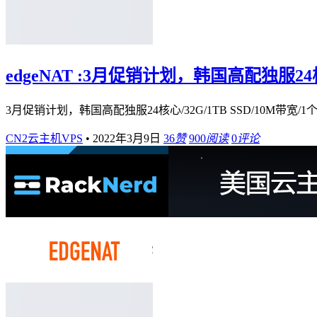
edgeNAT :3月促销计划，韩国高配独服24核心
3月促销计划，韩国高配独服24核心/32G/1TB SSD/10M带宽/1
CN2云主机VPS
•
2022年3月9日
36
赞
900
阅读
0
评论