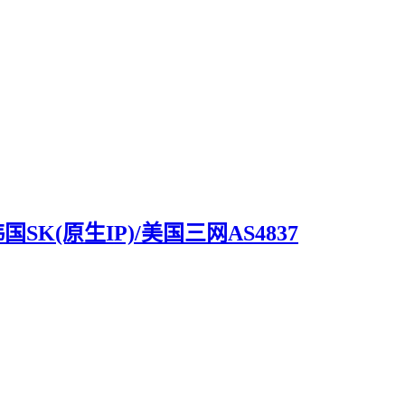
国SK(原生IP)/美国三网AS4837