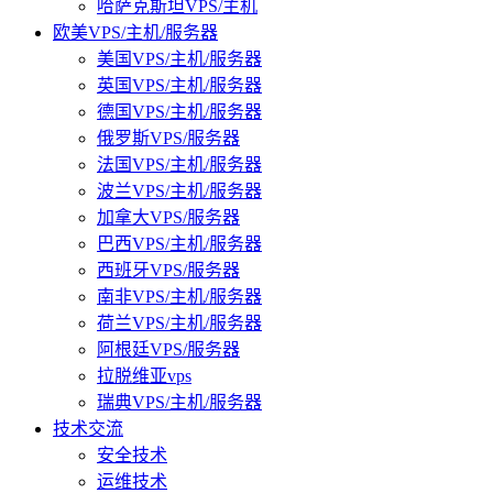
哈萨克斯坦VPS/主机
欧美VPS/主机/服务器
美国VPS/主机/服务器
英国VPS/主机/服务器
德国VPS/主机/服务器
俄罗斯VPS/服务器
法国VPS/主机/服务器
波兰VPS/主机/服务器
加拿大VPS/服务器
巴西VPS/主机/服务器
西班牙VPS/服务器
南非VPS/主机/服务器
荷兰VPS/主机/服务器
阿根廷VPS/服务器
拉脱维亚vps
瑞典VPS/主机/服务器
技术交流
安全技术
运维技术