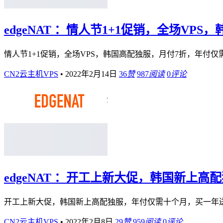
edgeNAT ：情人节1+1促销，全场
情人节1+1促销，全场VPS，韩国高配独服，月付7折，年付
CN2云主机VPS
•
2022年2月14日
36
赞
987
阅读
0
评论
edgeNAT ：开工上新大促，韩国新上
开工上新大促，韩国新上高配独服，年付仅需十个月，买一年送
CN2云主机VPS
•
2022年2月8日
29
赞
959
阅读
0
评论