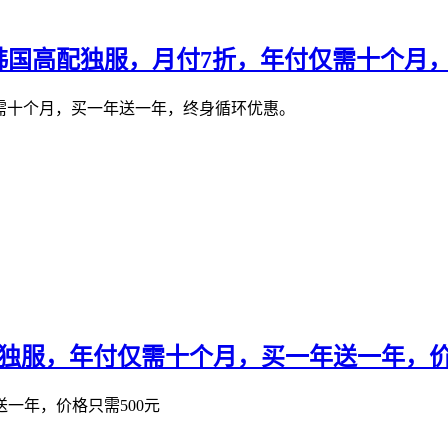
VPS，韩国高配独服，月付7折，年付仅需十
仅需十个月，买一年送一年，终身循环优惠。
高配独服，年付仅需十个月，买一年送一年，价
一年，价格只需500元