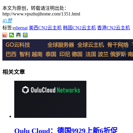
本文为原创，转载请注明出处：
http://www.vpszhujihome.com/1351.html
45
赞
标签:
edgenat
美西CN2云主机
韩国CN2云主机
香港CN2云主机
相关文章
Oulu Cloud：德国9929上新6折促