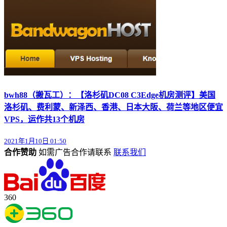
bwh88（搬瓦工）：【洛杉矶DC08 C3Edge机房测评】美国
洛杉矶、费利蒙、新泽西、香港、日本大阪、荷兰等地区便宜
VPS，运作共13个机房
2021年1月10日 01:50
合作赞助
如需广告合作请联系
联系我们
360