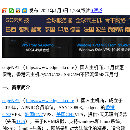
发布: 2021年1月9日
1,284
阅读
0
评论
edgeNAT（ https://www.edgenat.com/ ）国人主机商，1月优惠
促销，香港云主机2核/2G/20G SSD/2M不限流量/48元月付
一、商家简介
edgeNAT
（
https://www.edgenat.com/
）国人主机商，成立于
2019年，APNIC会员单位，ASN139803。edgenat的
香港
CN2
VPS、
韩国CN2
VPS、
美国CN2
VPS，提供7天无理由退款
（先看
TOS
），基于KVM虚拟，支持windows和Linux系统，
纯SSD（raid5+热备），网络是针对大陆优化的精品，适合建