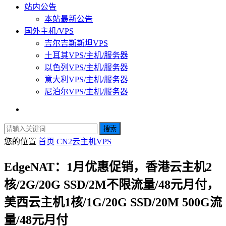
站内公告
本站最新公告
国外主机/VPS
吉尔吉斯斯坦VPS
土耳其VPS/主机/服务器
以色列VPS/主机/服务器
意大利VPS/主机/服务器
尼泊尔VPS/主机/服务器
搜索
您的位置
首页
CN2云主机VPS
EdgeNAT：1月优惠促销，香港云主机2
核/2G/20G SSD/2M不限流量/48元月付，
美西云主机1核/1G/20G SSD/20M 500G流
量/48元月付