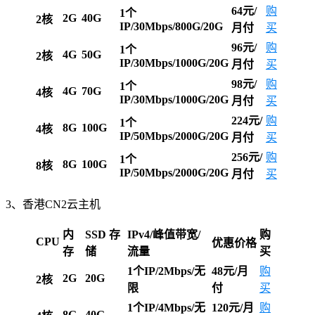
64元/
购
1个
2G
40G
2核
IP/30Mbps/800G/20G
月
付
买
96元/
购
1个
4G
50G
2核
IP/30Mbps/1000G/20G
月
付
买
98元/
购
1个
4G
70G
4核
IP/30Mbps/1000G/20G
月
付
买
224元/
购
1个
8G
100G
4核
IP/50Mbps/2000G/20G
月
付
买
256元/
购
1个
8G
100G
8核
IP/50Mbps/2000G/20G
月
付
买
3、香港CN2云主机
内
SSD 存
IPv4/峰值带宽/
购
CPU
优惠价格
存
储
流量
买
1个IP/2Mbps/无
48元/月
购
2G
20G
2核
限
付
买
1个IP/4Mbps/无
1
20
元/月
购
8G
40G