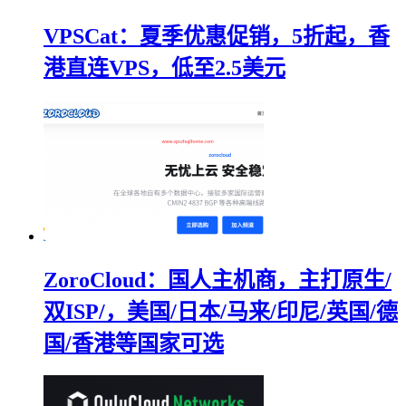
VPSCat：夏季优惠促销，5折起，香
港直连VPS，低至2.5美元
ZoroCloud：国人主机商，主打原生/
双ISP/，美国/日本/马来/印尼/英国/德
国/香港等国家可选