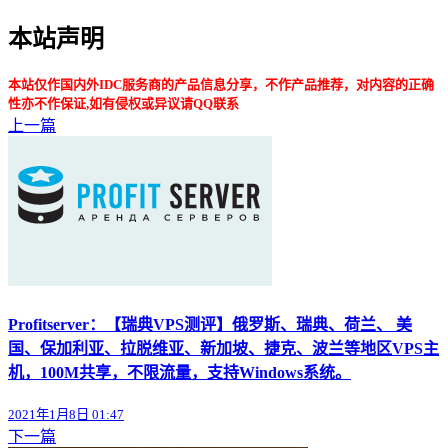
本站声明
本站仅作国内外IDC服务商的产品信息分享，不作产品推荐，对内容的正确
性亦不作保证,如有侵权或异议请QQ联系
上一篇
Profitserver：【瑞典VPS测评】俄罗斯、瑞典、荷兰、 美
国、保加利亚、拉脱维亚、新加坡、捷克、波兰等地区VPS主
机，100M共享，不限流量，支持Windows系统。
2021年1月8日 01:47
下一篇