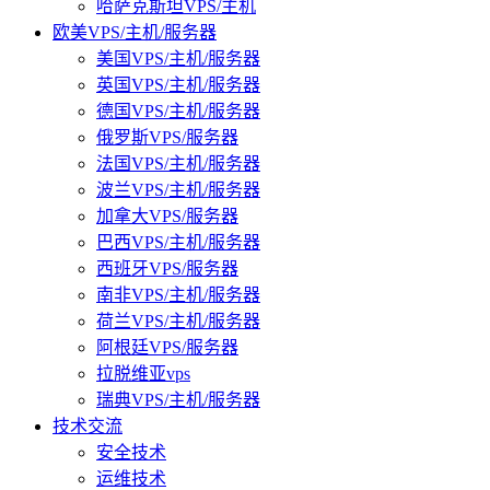
哈萨克斯坦VPS/主机
欧美VPS/主机/服务器
美国VPS/主机/服务器
英国VPS/主机/服务器
德国VPS/主机/服务器
俄罗斯VPS/服务器
法国VPS/主机/服务器
波兰VPS/主机/服务器
加拿大VPS/服务器
巴西VPS/主机/服务器
西班牙VPS/服务器
南非VPS/主机/服务器
荷兰VPS/主机/服务器
阿根廷VPS/服务器
拉脱维亚vps
瑞典VPS/主机/服务器
技术交流
安全技术
运维技术