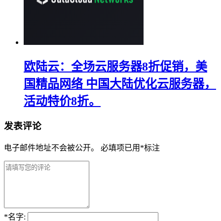
欧陆云：全场云服务器8折促销，美
国精品网络 中国大陆优化云服务器，
活动特价8折。
发表评论
电子邮件地址不会被公开。
必填项已用
*
标注
*
名字: