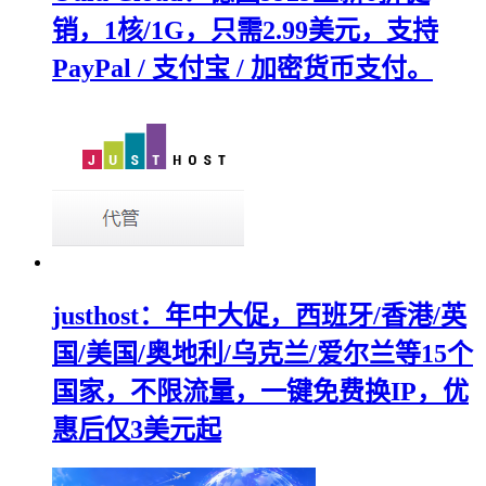
销，1核/1G，只需2.99美元，支持
PayPal / 支付宝 / 加密货币支付。
justhost：年中大促，西班牙/香港/英
国/美国/奥地利/乌克兰/爱尔兰等15个
国家，不限流量，一键免费换IP，优
惠后仅3美元起