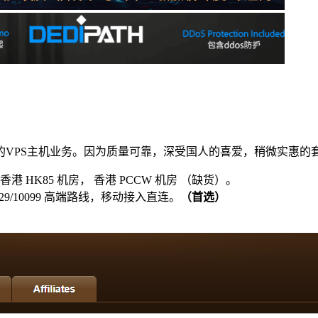
家的VPS主机业务。因为质量可靠，深受国人的喜爱，稍微实惠的
 HK85 机房， 香港 PCCW 机房 （缺货）。
929/10099 高端路线，移动接入直连。
（首选）