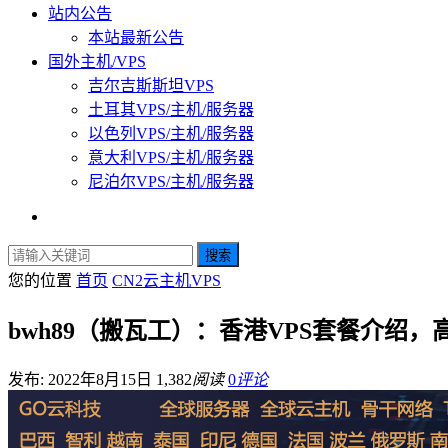
站内公告
本站最新公告
国外主机/VPS
吉尔吉斯斯坦VPS
土耳其VPS/主机/服务器
以色列VPS/主机/服务器
意大利VPS/主机/服务器
尼泊尔VPS/主机/服务器
搜索
您的位置
首页
CN2云主机VPS
bwh89（搬瓦工）：香港VPS套餐介绍
发布: 2022年8月15日
1,382
阅读
0
评论