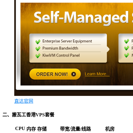
直达官网
二、搬瓦工香港VPS套餐
CPU
内存
存储
带宽/流量/线路
机房