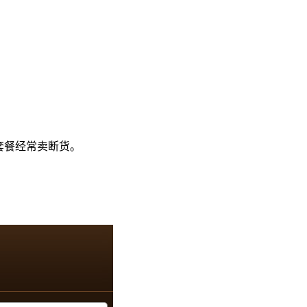
套餐经常卖断货。