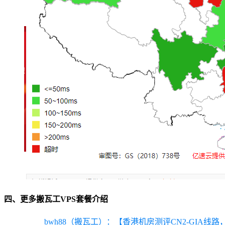
四、更多搬瓦工VPS套餐介绍
bwh88（搬瓦工）：【香港机房测评CN2-GIA