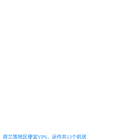
、荷兰等地区便宜VPS，运作共13个机房