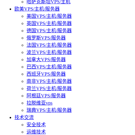
哈萨克斯坦VPS/主机
欧美VPS/主机/服务器
美国VPS/主机/服务器
英国VPS/主机/服务器
德国VPS/主机/服务器
俄罗斯VPS/服务器
法国VPS/主机/服务器
波兰VPS/主机/服务器
加拿大VPS/服务器
巴西VPS/主机/服务器
西班牙VPS/服务器
南非VPS/主机/服务器
荷兰VPS/主机/服务器
阿根廷VPS/服务器
拉脱维亚vps
瑞典VPS/主机/服务器
技术交流
安全技术
运维技术