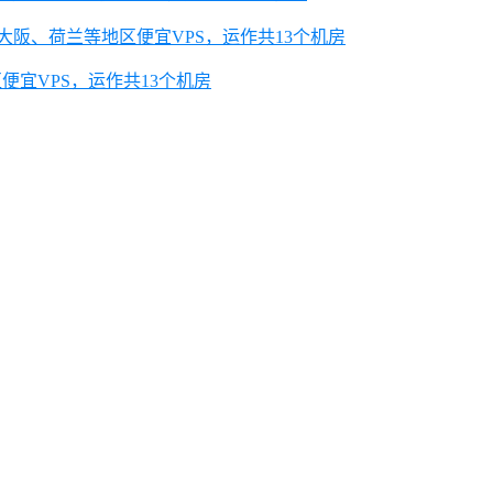
本大阪、荷兰等地区便宜VPS，运作共13个机房
便宜VPS，运作共13个机房