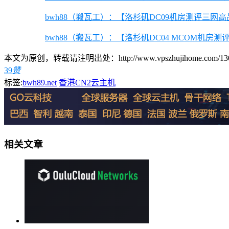
bwh88（搬瓦工）：【洛杉矶DC09机房测评三网
bwh88（搬瓦工）：【洛杉矶DC04 MCOM机
本文为原创，转载请注明出处：http://www.vpszhujihome.com/1306
39
赞
标签:
bwh89.net
香港CN2云主机
相关文章