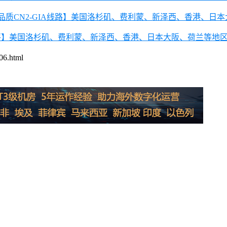
高品质CN2-GIA线路】美国洛杉矶、费利蒙、新泽西、香港、日
房测评】美国洛杉矶、费利蒙、新泽西、香港、日本大阪、荷兰等地区
.html