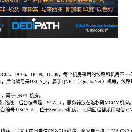
DC04、DC06、DC08、DC09，每个机房采用的线路和机房不
A_2，属于QNET（ QuadraNet ）机房，线路是采用“ Direct rou
 ，属于QNET 机房。
际路线，后台编号是 USCA_3 ，服务器放在洛杉矶MCOM机房
后台编号 USCA_6 ，位于ZenLayer机房， 三网回程都采用电信 
，其采用中国电信CN2-GIA线路，商家自己拉了 GIA CN2 + Q