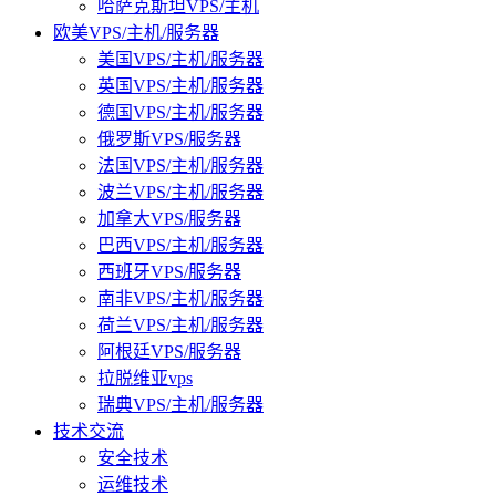
哈萨克斯坦VPS/主机
欧美VPS/主机/服务器
美国VPS/主机/服务器
英国VPS/主机/服务器
德国VPS/主机/服务器
俄罗斯VPS/服务器
法国VPS/主机/服务器
波兰VPS/主机/服务器
加拿大VPS/服务器
巴西VPS/主机/服务器
西班牙VPS/服务器
南非VPS/主机/服务器
荷兰VPS/主机/服务器
阿根廷VPS/服务器
拉脱维亚vps
瑞典VPS/主机/服务器
技术交流
安全技术
运维技术