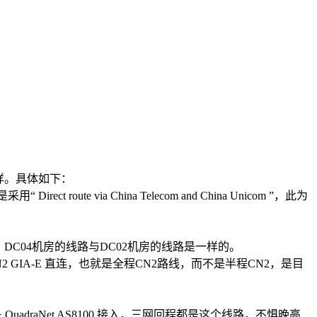
一样。具体如下：
te via China Telecom and China Unicom ”，此为
。DC04机房的线路与DC02机房的线路是一样的。
CN2 GIA-E 直连，也就是全程CN2路线，而不是半程CN2，是目
uadraNet AS8100 接入，三网回程都是这个线路，不惧晚高