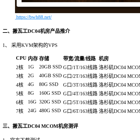
https://bwh88.net/
二、搬瓦工DC04机房产品推介
1、 采用KVM架构的VPS
CPU
内存
存储
带宽/流量/线路
机房
1G
20GB SSD
2核
G口/1T/163线路
洛杉矶DC04 MC
2G
40GB SSD
3核
G口/2T/163线路
洛杉矶DC04 MC
4G
80G SSD
4核
G口/3T/163线路
洛杉矶DC04 MC
8G
160G SSD
5核
G口/4T/163线路
洛杉矶DC04 MC
16G
320G SSD
6核
G口/5T/163线路
洛杉矶DC04 MC
24G
480G SSD
7核
G口/6T/163线路
洛杉矶DC04 MC
三、搬瓦工DC04 MCOM机房测评