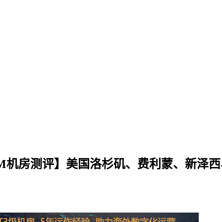
MCOM机房测评】美国洛杉矶、费利蒙、新