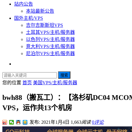
站内公告
本站最新公告
国外主机/VPS
吉尔吉斯斯坦VPS
土耳其VPS/主机/服务器
以色列VPS/主机/服务器
意大利VPS/主机/服务器
尼泊尔VPS/主机/服务器
搜索
您的位置
首页
美国VPS/主机/服务器
bwh88（搬瓦工）：【洛杉矶DC04 
VPS，运作共13个机房
发布: 2021年1月4日
1,663
阅读
0
评论