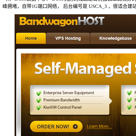
峰拥堵，自带1G端口网络， 后台编号是 USCA_3 ，很适合建