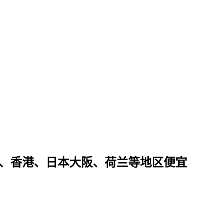
泽西、香港、日本大阪、荷兰等地区便宜