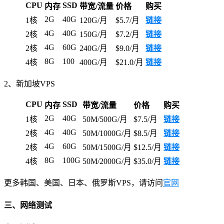
CPU
SSD
内存
带宽/流量
价格
购买
2G
40G
1核
120G/月
$5.7/月
链接
4G
40G
2核
150G/月
$7.2/月
链接
4G
60G
2核
240G/月
$9.0/月
链接
8G
100
4核
400G/月
$21.0/月
链接
2、新加坡VPS
CPU
SSD
内存
带宽/流量
价格
购买
2G
40G
1核
50M/500G/月
$7.5/月
链接
4G
40G
2核
50M/1000G/月
$8.5/月
链接
4G
60G
2核
50M/1500G/月
$12.5/月
链接
8G
100G
4核
50M/2000G/月
$35.0/月
链接
更多韩国、美国、日本、俄罗斯VPS，请访问
官网
三、网络测试