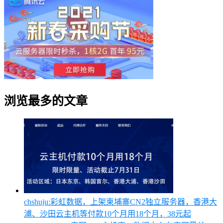
浏览最多的文章
chshuju:彩虹数据，上架柬埔寨CN2独立服务器，香港大
浦、沙田云主机等付款10个月用18个月，38元起