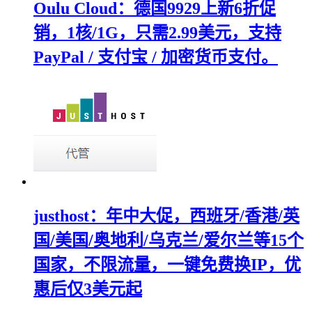
Oulu Cloud：德国9929上新6折促
销，1核/1G，只需2.99美元，支持
PayPal / 支付宝 / 加密货币支付。
justhost：年中大促，西班牙/香港/英
国/美国/奥地利/乌克兰/爱尔兰等15个
国家，不限流量，一键免费换IP，优
惠后仅3美元起