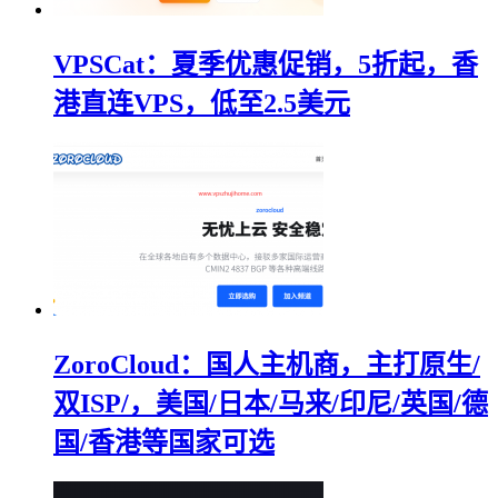
VPSCat：夏季优惠促销，5折起，香
港直连VPS，低至2.5美元
ZoroCloud：国人主机商，主打原生/
双ISP/，美国/日本/马来/印尼/英国/德
国/香港等国家可选