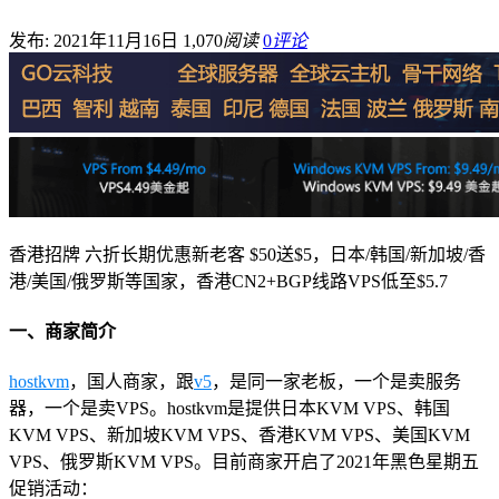
发布: 2021年11月16日
1,070
阅读
0
评论
香港招牌 六折长期优惠新老客 $50送$5，日本/韩国/新加坡/香
港/美国/俄罗斯等国家，香港CN2+BGP线路VPS低至$5.7
一、商家简介
hostkvm
，国人商家，跟
v5
，是同一家老板，一个是卖服务
器，一个是卖VPS。hostkvm是提供日本KVM VPS、韩国
KVM VPS、新加坡KVM VPS、香港KVM VPS、美国KVM
VPS、俄罗斯KVM VPS。目前商家开启了2021年黑色星期五
促销活动：