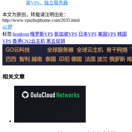
家VPS、独立服务器
本文为原创，转载请注明出处：
http://www.vpszhujihome.com/2035.html
42
赞
标签:
hostkvm
俄罗斯VPS
新加坡VPS
日本VPS
美国VPS
韩国
VPS
香港CN2云主机
黑五促销
相关文章