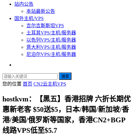
站内公告
本站最新公告
国外主机/VPS
吉尔吉斯斯坦VPS
土耳其VPS/主机/服务器
以色列VPS/主机/服务器
意大利VPS/主机/服务器
尼泊尔VPS/主机/服务器
搜索
您的位置
首页
CN2云主机VPS
hostkvm：【黑五】香港招牌 六折长期优
惠新老客 $50送$5，日本/韩国/新加坡/香
港/美国/俄罗斯等国家，香港CN2+BGP
线路VPS低至$5.7