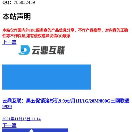
QQ：
785032459
本站声明
本站仅作国内外IDC服务商的产品信息分享，不作产品推荐，对内容的正确
性亦不作保证,如有侵权或异议请QQ联系
上一篇
云鼎互联：黑五促销洛杉矶9.9元/月1H/1G/20M/800G三网联通
9929
2021年11月15日 11:14
下一篇