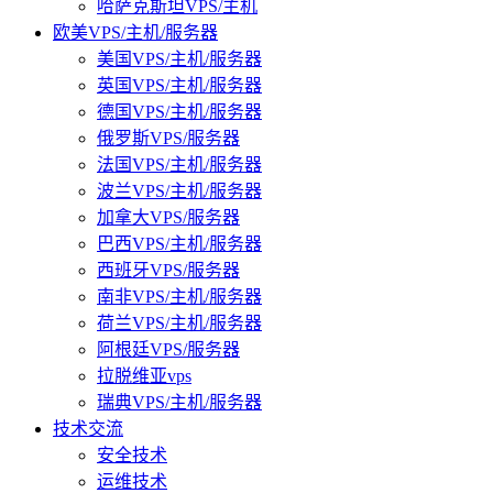
哈萨克斯坦VPS/主机
欧美VPS/主机/服务器
美国VPS/主机/服务器
英国VPS/主机/服务器
德国VPS/主机/服务器
俄罗斯VPS/服务器
法国VPS/主机/服务器
波兰VPS/主机/服务器
加拿大VPS/服务器
巴西VPS/主机/服务器
西班牙VPS/服务器
南非VPS/主机/服务器
荷兰VPS/主机/服务器
阿根廷VPS/服务器
拉脱维亚vps
瑞典VPS/主机/服务器
技术交流
安全技术
运维技术