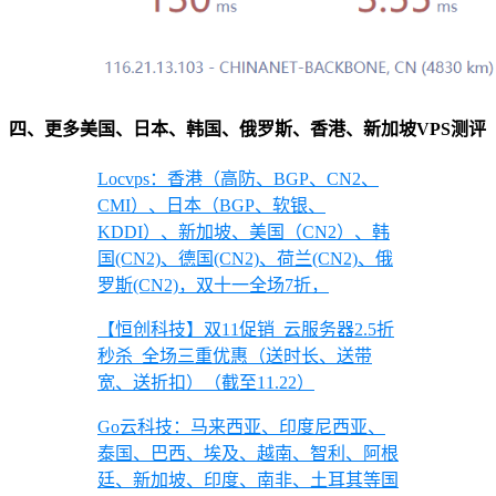
四、更多美国、日本、韩国、俄罗斯、香港、新加坡VPS测评
Locvps：香港（高防、BGP、CN2、
CMI）、日本（BGP、软银、
KDDI）、新加坡、美国（CN2）、韩
国(CN2)、德国(CN2)、荷兰(CN2)、俄
罗斯(CN2)，双十一全场7折，
【恒创科技】双11促销_云服务器2.5折
秒杀_全场三重优惠（送时长、送带
宽、送折扣）（截至11.22）
Go云科技：马来西亚、印度尼西亚、
泰国、巴西、埃及、越南、智利、阿根
廷、新加坡、印度、南非、土耳其等国