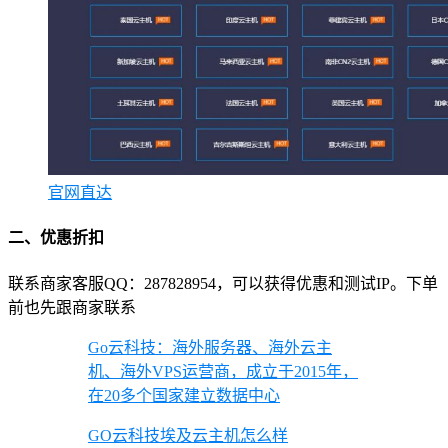
官网直达
二、优惠折扣
联系商家客服QQ：287828954，可以获得优惠和测试IP。下单
前也先跟商家联系
Go云科技：海外服务器、海外云主
机、海外VPS运营商，成立于2015年，
在20多个国家建立数据中心
GO云科技埃及云主机怎么样