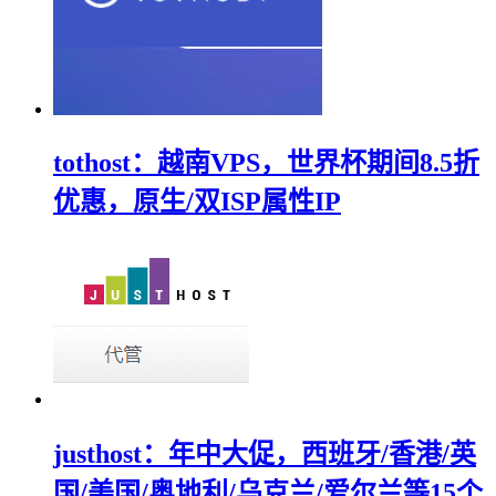
tothost：越南VPS，世界杯期间8.5折
优惠，原生/双ISP属性IP
justhost：年中大促，西班牙/香港/英
国/美国/奥地利/乌克兰/爱尔兰等15个