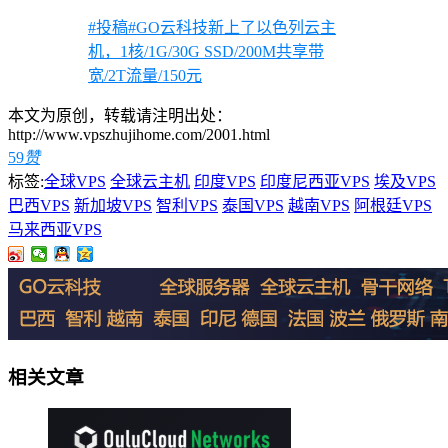
#投稿#GO云科技新上了以色列云主
机，1核/1G/30G SSD/200M共享带
宽/2T流量/150元
本文为原创，转载请注明出处：
http://www.vpszhujihome.com/2001.html
59
赞
标签:
全球VPS
全球云主机
印度VPS
印度尼西亚VPS
埃及VPS
巴西VPS
新加坡VPS
智利VPS
泰国VPS
越南VPS
阿根廷VPS
马来西亚VPS
相关文章