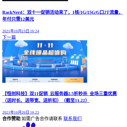
RackNerd：双十一促销活动来了，1核/1G/15G/G口2T流量，
年付只需12美元
2021年10月23日 10:24
下一篇
【恒创科技】双11促销_云服务器2.5折秒杀_全场三重优惠
（送时长、送带宽、送折扣）（截至11.22）
2021年10月26日 10:23
合作赞助
如需广告合作请联系
联系我们