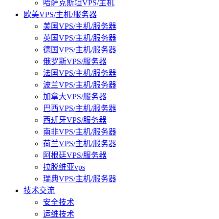
哈萨克斯坦VPS/主机
欧美VPS/主机/服务器
美国VPS/主机/服务器
英国VPS/主机/服务器
德国VPS/主机/服务器
俄罗斯VPS/服务器
法国VPS/主机/服务器
波兰VPS/主机/服务器
加拿大VPS/服务器
巴西VPS/主机/服务器
西班牙VPS/服务器
南非VPS/主机/服务器
荷兰VPS/主机/服务器
阿根廷VPS/服务器
拉脱维亚vps
瑞典VPS/主机/服务器
技术交流
安全技术
运维技术