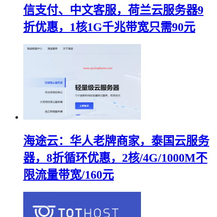
信支付、中文客服，荷兰云服务器9
折优惠，1核1G千兆带宽只需90元
海途云：华人老牌商家，泰国云服务
器，8折循环优惠，2核/4G/1000M不
限流量带宽/160元