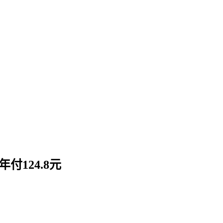
124.8元