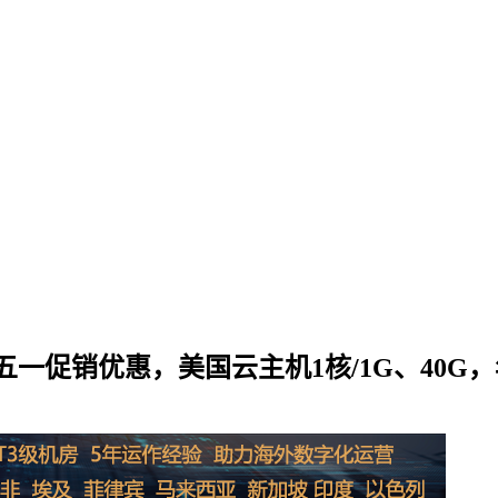
促销优惠，美国云主机1核/1G、40G，年付