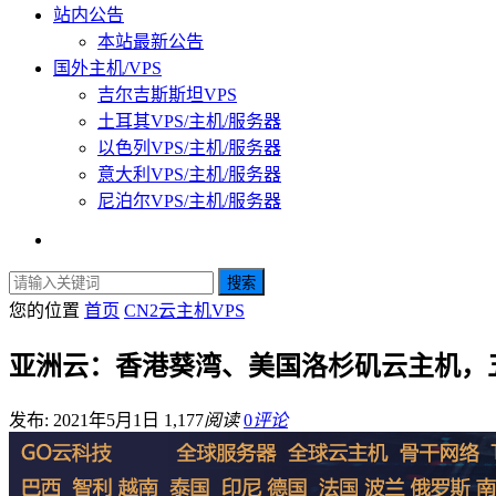
站内公告
本站最新公告
国外主机/VPS
吉尔吉斯斯坦VPS
土耳其VPS/主机/服务器
以色列VPS/主机/服务器
意大利VPS/主机/服务器
尼泊尔VPS/主机/服务器
搜索
您的位置
首页
CN2云主机VPS
亚洲云：香港葵湾、美国洛杉矶云主机，五一
发布: 2021年5月1日
1,177
阅读
0
评论