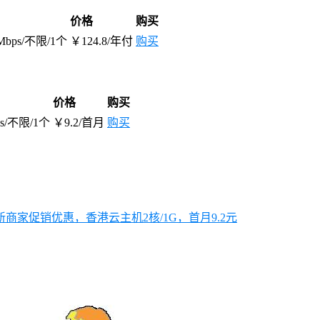
价格
购买
Mbps/不限/1个
￥124.8/年付
购买
价格
购买
s/不限/1个
￥9.2/首月
购买
家促销优惠，香港云主机2核/1G，首月9.2元