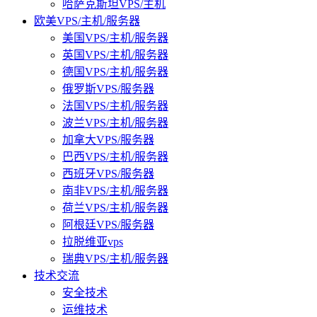
哈萨克斯坦VPS/主机
欧美VPS/主机/服务器
美国VPS/主机/服务器
英国VPS/主机/服务器
德国VPS/主机/服务器
俄罗斯VPS/服务器
法国VPS/主机/服务器
波兰VPS/主机/服务器
加拿大VPS/服务器
巴西VPS/主机/服务器
西班牙VPS/服务器
南非VPS/主机/服务器
荷兰VPS/主机/服务器
阿根廷VPS/服务器
拉脱维亚vps
瑞典VPS/主机/服务器
技术交流
安全技术
运维技术