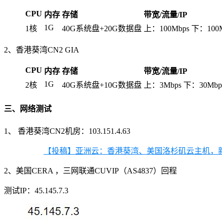
CPU
内存
存储
带宽/流量/IP
1G
1核
40G系统盘+20G数据盘
上：100Mbps 下：100
2、香港葵湾CN2 GIA
CPU
内存
存储
带宽/流量/IP
1G
2核
40G系统盘+10G数据盘
上：3Mbps 下：30Mbp
三、网络测试
1、 香港葵湾CN2机房：103.151.4.63
【投稿】亚洲云：香港葵湾、美国洛杉矶云主机，新商
2、美国CERA ，三网联通CUVIP（AS4837）回程
测试IP：45.145.7.3