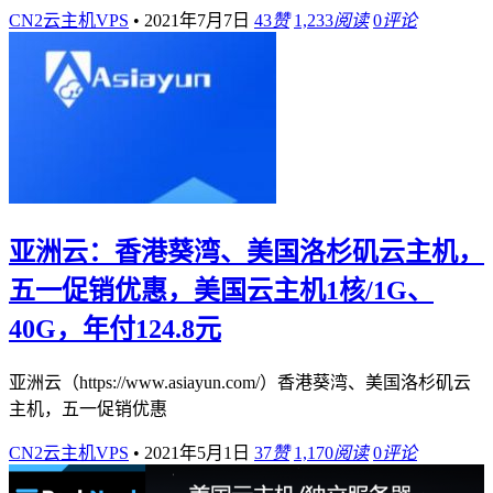
CN2云主机VPS
•
2021年7月7日
43
赞
1,233
阅读
0
评论
亚洲云：香港葵湾、美国洛杉矶云主机，
五一促销优惠，美国云主机1核/1G、
40G，年付124.8元
亚洲云（https://www.asiayun.com/）香港葵湾、美国洛杉矶云
主机，五一促销优惠
CN2云主机VPS
•
2021年5月1日
37
赞
1,170
阅读
0
评论