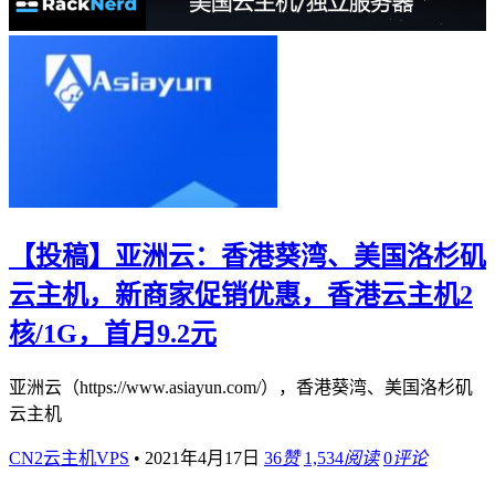
【投稿】亚洲云：香港葵湾、美国洛杉矶
云主机，新商家促销优惠，香港云主机2
核/1G，首月9.2元
亚洲云（https://www.asiayun.com/），香港葵湾、美国洛杉矶
云主机
CN2云主机VPS
•
2021年4月17日
36
赞
1,534
阅读
0
评论