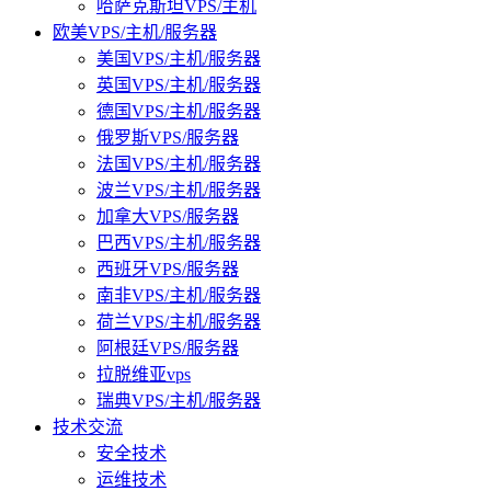
哈萨克斯坦VPS/主机
欧美VPS/主机/服务器
美国VPS/主机/服务器
英国VPS/主机/服务器
德国VPS/主机/服务器
俄罗斯VPS/服务器
法国VPS/主机/服务器
波兰VPS/主机/服务器
加拿大VPS/服务器
巴西VPS/主机/服务器
西班牙VPS/服务器
南非VPS/主机/服务器
荷兰VPS/主机/服务器
阿根廷VPS/服务器
拉脱维亚vps
瑞典VPS/主机/服务器
技术交流
安全技术
运维技术