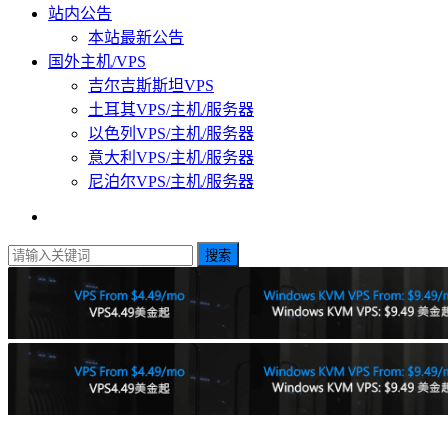
站内公告
本站最新公告
国外主机/VPS
吉尔吉斯斯坦VPS
土耳其VPS/主机/服务器
以色列VPS/主机/服务器
意大利VPS/主机/服务器
尼泊尔VPS/主机/服务器
搜索