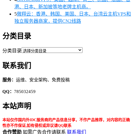
港、日本、新加披等地老牌主机商。
5
傲翔云：香港、韩国、美国、日本、台湾云主机VPS和
独立服务器商家，提供CN2线路
分类目录
分类目录
联系我们
服务：
运维、安全架构、免费投稿
QQ：
785032459
本站声明
本站仅作国内外IDC服务商的产品信息分享，不作产品推荐，对内容的正确
性亦不作保证,如有侵权或异议请QQ联系
合作赞助
如需广告合作请联系
联系我们