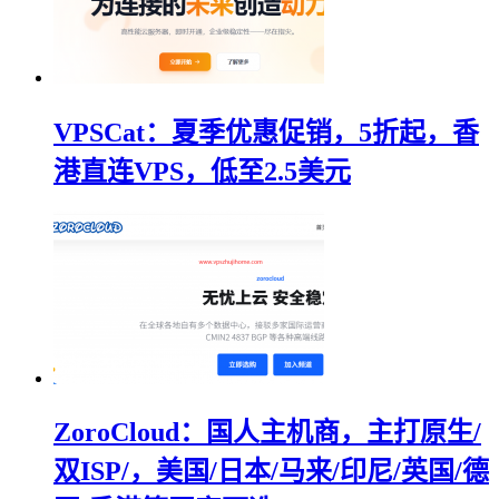
VPSCat：夏季优惠促销，5折起，香
港直连VPS，低至2.5美元
ZoroCloud：国人主机商，主打原生/
双ISP/，美国/日本/马来/印尼/英国/德