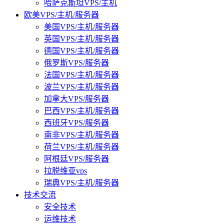
哈萨克斯坦VPS/主机
欧美VPS/主机/服务器
美国VPS/主机/服务器
英国VPS/主机/服务器
德国VPS/主机/服务器
俄罗斯VPS/服务器
法国VPS/主机/服务器
波兰VPS/主机/服务器
加拿大VPS/服务器
巴西VPS/主机/服务器
西班牙VPS/服务器
南非VPS/主机/服务器
荷兰VPS/主机/服务器
阿根廷VPS/服务器
拉脱维亚vps
瑞典VPS/主机/服务器
技术交流
安全技术
运维技术