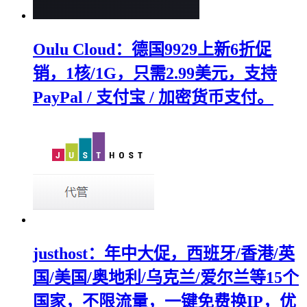
Oulu Cloud：德国9929上新6折促
销，1核/1G，只需2.99美元，支持
PayPal / 支付宝 / 加密货币支付。
justhost：年中大促，西班牙/香港/英
国/美国/奥地利/乌克兰/爱尔兰等15个
国家，不限流量，一键免费换IP，优