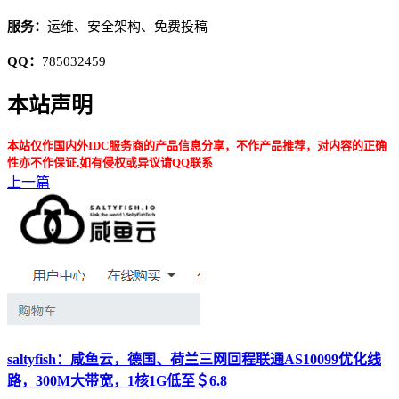
服务：
运维、安全架构、免费投稿
QQ：
785032459
本站声明
本站仅作国内外IDC服务商的产品信息分享，不作产品推荐，对内容的正确
性亦不作保证,如有侵权或异议请QQ联系
上一篇
saltyfish：咸鱼云，德国、荷兰三网回程联通AS10099优化线
路，300M大带宽，1核1G低至＄6.8