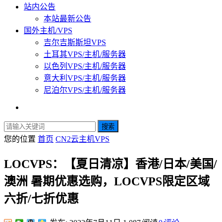
站内公告
本站最新公告
国外主机/VPS
吉尔吉斯斯坦VPS
土耳其VPS/主机/服务器
以色列VPS/主机/服务器
意大利VPS/主机/服务器
尼泊尔VPS/主机/服务器
搜索
您的位置
首页
CN2云主机VPS
LOCVPS：【夏日清凉】香港/日本/美国/
澳洲 暑期优惠选购，LOCVPS限定区域
六折/七折优惠