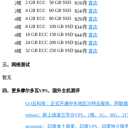
2 GB ECC
50 GB SSD
2核
$19/月
直达
4 GB ECC
60 GB SSD
2核
$24/月
直达
4 GB ECC
80 GB SSD
4核
$29/月
直达
8 GB ECC
100 GB SSD
4核
$34/月
直达
16 GB ECC
150 GB SSD
4核
$44/月
直达
24 GB ECC
200 GB SSD
4核
$54/月
直达
32 GB ECC
250 GB SSD
8核
$84/月
直达
三、网络测试
暂无
四、更多摩尔多瓦VPS、国外主机测评
GO云科技：正式开通中东地区沙特云服务、阿联酋云服务，
virtono：新上线波兰华沙VPS，1核、1G、30G
stromonic：印度本土商家，印度VPS、印度独立服务器