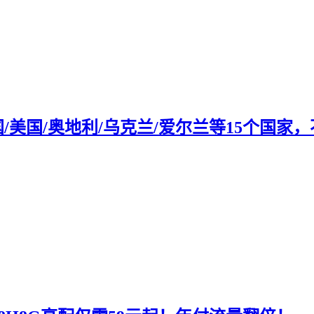
/英国/美国/奥地利/乌克兰/爱尔兰等15个