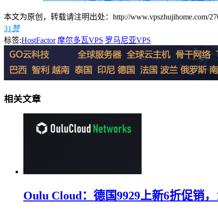
本文为原创，转载请注明出处：http://www.vpszhujihome.com/2707
31
赞
标签:
HostFactor
摩尔多瓦VPS
罗马尼亚VPS
相关文章
Oulu Cloud：德国9929上新6折促销，