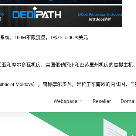
s系统，100M不限流量，1核/1G/20G/9美元
尼亚和摩尔多瓦机房、美国俄勒冈州和密苏里州机房的虚拟主机、VPS
Republic of Moldova），简称摩尔多瓦，是位于东南欧的