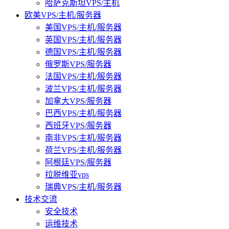
哈萨克斯坦VPS/主机
欧美VPS/主机/服务器
美国VPS/主机/服务器
英国VPS/主机/服务器
德国VPS/主机/服务器
俄罗斯VPS/服务器
法国VPS/主机/服务器
波兰VPS/主机/服务器
加拿大VPS/服务器
巴西VPS/主机/服务器
西班牙VPS/服务器
南非VPS/主机/服务器
荷兰VPS/主机/服务器
阿根廷VPS/服务器
拉脱维亚vps
瑞典VPS/主机/服务器
技术交流
安全技术
运维技术