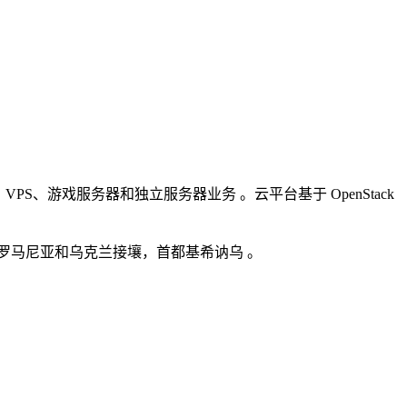
、游戏服务器和独立服务器业务 。云平台基于 OpenStack
内陆国，与罗马尼亚和乌克兰接壤，首都基希讷乌 。