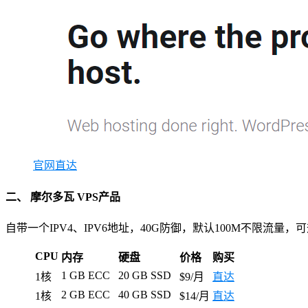
官网直达
二、 摩尔多瓦 VPS产品
自带一个IPV4、IPV6地址，40G防御，默认100M不限流量，可
CPU
内存
硬盘
价格
购买
1 GB ECC
20 GB SSD
1核
$9/月
直达
2 GB ECC
40 GB SSD
1核
$14/月
直达