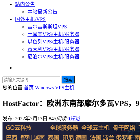
站内公告
本站最新公告
国外主机/VPS
吉尔吉斯斯坦VPS
土耳其VPS/主机/服务器
以色列VPS/主机/服务器
意大利VPS/主机/服务器
尼泊尔VPS/主机/服务器
搜索
您的位置
首页
Windows VPS主机
HostFactor：欧洲东南部摩尔多瓦VPS，
发布: 2022年7月13日
845
阅读
0
评论