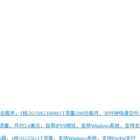
1核/2G/50G/100M/1T流量/200元每月，30分钟快速交付
、2T流量，月付2.6美元，自带IPV6地址，支持Windows系统，支
，1核/1G/25G/1T流量，支持Windows系统，支持PayPal支付