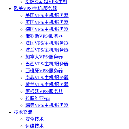
哈萨克斯坦VPS/主机
欧美VPS/主机/服务器
美国VPS/主机/服务器
英国VPS/主机/服务器
德国VPS/主机/服务器
俄罗斯VPS/服务器
法国VPS/主机/服务器
波兰VPS/主机/服务器
加拿大VPS/服务器
巴西VPS/主机/服务器
西班牙VPS/服务器
南非VPS/主机/服务器
荷兰VPS/主机/服务器
阿根廷VPS/服务器
拉脱维亚vps
瑞典VPS/主机/服务器
技术交流
安全技术
运维技术