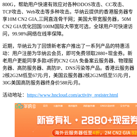
800G，帮助用户快速有效应对各种DDOS攻击、CC攻击、
TCP攻击、Web攻击等多种攻击。华纳云提供的香港服务器专
享10M CN2 GIA,三网直连骨干网；美国大带宽服务器，50M
CN2 GIA优化回国/100M国际大带宽可选，全球用户可快速访
问，99.98%网络在线率保障。
近期，华纳云为了回馈新老客户推出了一系列产品的特惠活
动：用户注册为华纳云会员，即可免费领取2880+现金券。新
老用户更能同享多款4折的CN2 GIA 免备案云服务器、物理服
务器、高防服务器、高防IP、DNS污染等产品。香港云服务器
2核2G2M低至67元/月，美国云服务器2核2G2M低至55元/月，
30G美国高防服务器终身价588元/月。
活动地址：
https://www.hncloud.com/activity_register.html