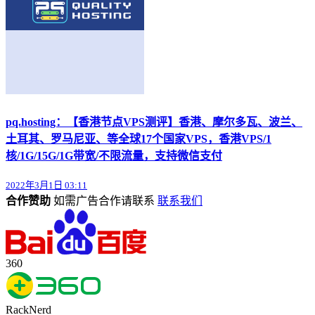
pq.hosting：【香港节点VPS测评】香港、摩尔多瓦、波兰、
土耳其、罗马尼亚、等全球17个国家VPS，香港VPS/1
核/1G/15G/1G带宽/不限流量，支持微信支付
2022年3月1日 03:11
合作赞助
如需广告合作请联系
联系我们
360
RackNerd