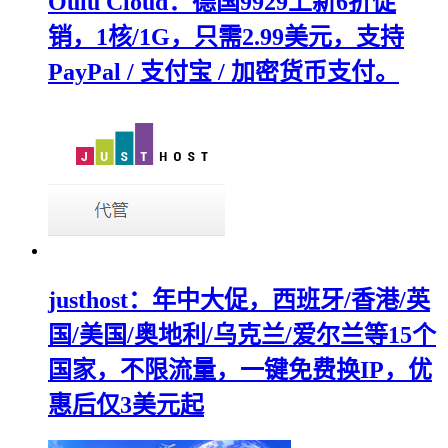
Oulu Cloud：德国9929上新6折促
销，1核/1G，只需2.99美元，支持
PayPal / 支付宝 / 加密货币支付。
justhost：年中大促，西班牙/香港/英
国/美国/奥地利/乌克兰/爱尔兰等15个
国家，不限流量，一键免费换IP，优
惠后仅3美元起