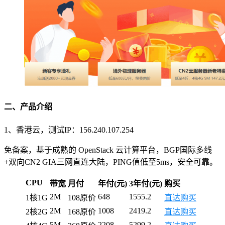
二、产品介绍
1、香港云，测试IP：156.240.107.254
免备案，基于成熟的 OpenStack 云计算平台，BGP国际多线
+双向CN2 GIA三网直连大陆，PING值低至5ms，安全可靠。
CPU
带宽
月付
年付(元)
3年付(元)
购买
2M
648
1555.2
1核1G
108原价
直达购买
2M
1008
2419.2
2核2G
168原价
直达购买
5M
2208
5299.2