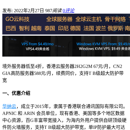
发布: 2022年2月27日
987
阅读
0
评论
境外服务器低至4折，香港云服务器2H2G2M 67元/月，CN2
GIA高防服务器588元/月，续费同价，支持T B级超大防护带
宽
一、优惠介绍
华纳云
，成立于2015年，隶属于香港联合通讯国际有限公司。
APNIC 和 ARIN 会员单位，现有香港、美国等多个地区数据
中心资源，百G丰富带宽接入，为海内外用户提供自研顶级硬
件防火墙服务，支持T B级超大防护带宽，单IP防护最大可达