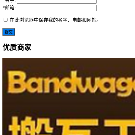
*
名字:
*
邮箱:
在此浏览器中保存我的名字、电邮和网站。
优质商家