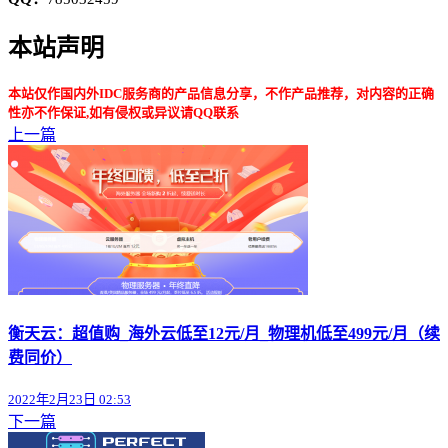
本站声明
本站仅作国内外IDC服务商的产品信息分享，不作产品推荐，对内容的正确
性亦不作保证,如有侵权或异议请QQ联系
上一篇
衡天云：超值购_海外云低至12元/月_物理机低至499元/月（续
费同价）
2022年2月23日 02:53
下一篇