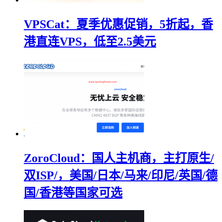
VPSCat：夏季优惠促销，5折起，香
港直连VPS，低至2.5美元
ZoroCloud：国人主机商，主打原生/
双ISP/，美国/日本/马来/印尼/英国/德
国/香港等国家可选