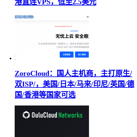
港直连VPS，低至2.5美元
ZoroCloud：国人主机商，主打原生/
双ISP/，美国/日本/马来/印尼/英国/德
国/香港等国家可选