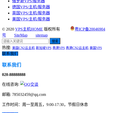
俄罗斯VPS/服务器
德国VPS/主机/服务器
英国VPS/主机/服务器
美国VPS/主机/服务器
© 2020
VPS主机HOME
版权所有
粤ICP备20046904
号
SiteMap
sitemap
搜索
热搜:
美国CN2云主机
新加坡VPS
香港VPS
香港CN2云主机
美国VPS
联系我们
联系我们
020-88888888
在线咨询:
邮箱: 785032459@qq.com
工作时间：周一至周五，9:00-17:30，节假日休息