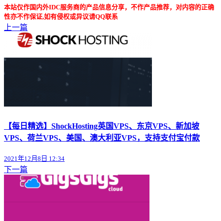
本站仅作国内外IDC服务商的产品信息分享，不作产品推荐，对内容的正确
性亦不作保证,如有侵权或异议请QQ联系
上一篇
【每日精选】ShockHosting英国VPS、东京VPS、新加坡
VPS、荷兰VPS、美国、澳大利亚VPS，支持支付宝付款
2021年12月8日 12:34
下一篇