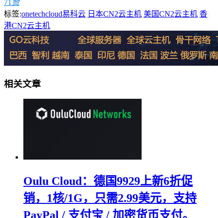
71
赞
标签:
onetechcloud易科云
日本CN2云主机
美国CN2云主机
香
港CN2云主机
相关文章
Oulu Cloud：德国9929上新6折促
销，1核/1G，只需2.99美元，支持
PayPal / 支付宝 / 加密货币支付。