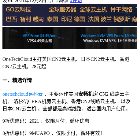
发布: 2021年12月8日
1,112
阅读
0
评论
OneTechCloud主打美国CN2云主机、日本CN2云主机、香港
CN2云主机，28元起
一、精选详情
onetechcloud易科云
，主要运作美国
安畅机房
CN2 线路云主
机、 洛杉矶CERA机房云主机、香港CN2线路云主机、 以及
日本CN2云主机 。全部都是高端线路，适合国内用户使用。
9折优惠码：2021 ，仅限月付，循环优惠
8折优惠码：9MUAPO ，仅限季付，循环有效！