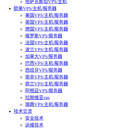
哈萨克斯坦VPS/主机
欧美VPS/主机/服务器
美国VPS/主机/服务器
英国VPS/主机/服务器
德国VPS/主机/服务器
俄罗斯VPS/服务器
法国VPS/主机/服务器
波兰VPS/主机/服务器
加拿大VPS/服务器
巴西VPS/主机/服务器
西班牙VPS/服务器
南非VPS/主机/服务器
荷兰VPS/主机/服务器
阿根廷VPS/服务器
拉脱维亚vps
瑞典VPS/主机/服务器
技术交流
安全技术
运维技术