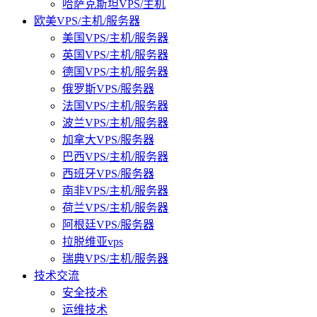
哈萨克斯坦VPS/主机
欧美VPS/主机/服务器
美国VPS/主机/服务器
英国VPS/主机/服务器
德国VPS/主机/服务器
俄罗斯VPS/服务器
法国VPS/主机/服务器
波兰VPS/主机/服务器
加拿大VPS/服务器
巴西VPS/主机/服务器
西班牙VPS/服务器
南非VPS/主机/服务器
荷兰VPS/主机/服务器
阿根廷VPS/服务器
拉脱维亚vps
瑞典VPS/主机/服务器
技术交流
安全技术
运维技术