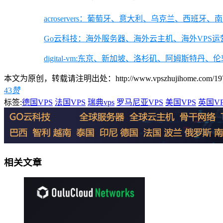
acroservers：葡萄牙、意大利、乌克兰、西班牙、南非
Go云科技：海外服务器、海外云主机、海外VPS运
digital-vm:东京、新加坡、洛杉矶、阿姆斯特
本文为原创，转载请注明出处：http://www.vpszhujihome.com/1979
43
赞
标签:
德国VPS
法国VPS
瑞典vps
罗马尼亚VPS
美国VPS
英国VP
相关文章