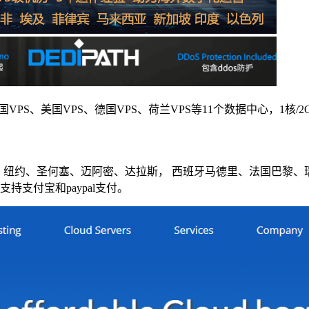
VPS、美国VPS、德国VPS、荷兰VPS等11个数据中心，1核/2G/5
、纽约、圣何塞、迈阿密、达拉斯， 西班牙马德里、法国巴黎、
支持支付宝和paypal支付。