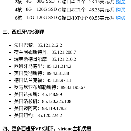
4G
80G SSD
2核
G端口/4T/1个
23.15美元/月
购买
8G
120G SSD
4核
G端口/8T/1个
46.35美元/月
购买
12G
120G SSD
6核
G端口/10T/1个
69.55美元/月
购买
三、西班牙VPS测评
法国巴黎：85.121.212.2
荷兰阿姆斯特丹：85.121.208.7
瑞典斯德哥尔摩：85.121.210.2
西班牙马德里：85.121.214.2
英国曼彻斯特：89.42.31.88
德国法兰克福：45.138.97.11
罗马尼亚布加勒斯特：89.33.195.67
美国达拉斯：45.148.9.9
美国洛杉矶：85.120.225.108
美国迈阿密：93.119.178.2
美国纽约：85.120.224.2
四、更多西班牙VPS测评，virtono主机优惠