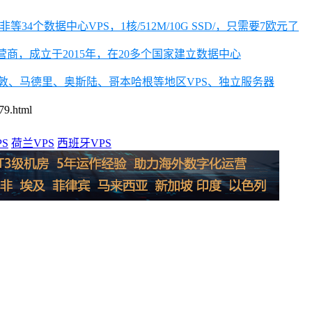
等34个数据中心VPS，1核/512M/10G SSD/，只需要7欧元了
营商，成立于2015年，在20多个国家建立数据中心
丹、伦敦、马德里、奥斯陆、哥本哈根等地区VPS、独立服务器
.html
S
荷兰VPS
西班牙VPS