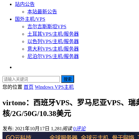
站内公告
本站最新公告
国外主机/VPS
吉尔吉斯斯坦VPS
土耳其VPS/主机/服务器
以色列VPS/主机/服务器
意大利VPS/主机/服务器
尼泊尔VPS/主机/服务器
搜索
您的位置
首页
Windows VPS主机
virtono：西班牙VPS、罗马尼亚VPS、
核/2G/50G/10.38美元
发布: 2021年10月17日
1,281
阅读
0
评论