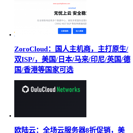
ZoroCloud：国人主机商，主打原生/
双ISP/，美国/日本/马来/印尼/英国/德
国/香港等国家可选
欧陆云：全场云服务器8折促销，美