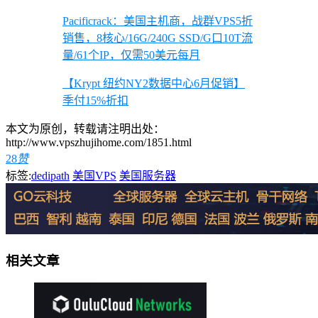
Pacificrack：美国主机商，战群VPS5折
销售，8核心/16G/240G SSD/G口10T流
量/61个IP，仅需50美元每月
【Krypt 纽约NY2数据中心6月促销】
季付15%折扣
本文为原创，转载请注明出处：
http://www.vpszhujihome.com/1851.html
28
赞
标签:
dedipath
美国VPS
美国服务器
相关文章