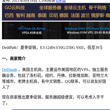
发布: 2021年8月18日
1,106
阅读
0
评论
DediPath：夏季促销，E3-1240v3/16G/250G SSD，低至39＄
一、商家简介
DeDipath
，美国主机商，主要运作美国地区的VPS、独立服务
器业务，包括了洛杉矶、纽约、丹佛、拉斯维加斯、亚特兰大
等城市，老牌主机商，有中文销售，QQ联系，可以说友好国
人了
现在商家推出夏季促销，服务器超级便宜，可以考虑入手干
了。