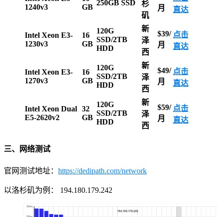
250GB SSD
杉
1240v3
GB
月
直达
矶
新
120G
$39/
点击
Intel Xeon E3-
16
SSD/2TB
泽
1230v3
GB
月
直达
HDD
西
新
120G
$49/
点击
Intel Xeon E3-
16
SSD/2TB
泽
1270v3
GB
月
直达
HDD
西
新
120G
$59/
点击
Intel Xeon Dual
32
SSD/2TB
泽
E5-2620v2
GB
月
直达
HDD
西
三、网络测试
官网测试地址：
https://dedipath.com/network
以洛杉矶为例： 194.180.179.242