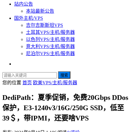
站内公告
本站最新公告
国外主机/VPS
吉尔吉斯斯坦VPS
土耳其VPS/主机/服务器
以色列VPS/主机/服务器
意大利VPS/主机/服务器
尼泊尔VPS/主机/服务器
搜索
您的位置
首页
欧美VPS/主机/服务器
DediPath：夏季促销，免费20Gbps DDos
保护，E3-1240v3/16G/250G SSD，低至
39＄，带IPMI，还要啥VPS