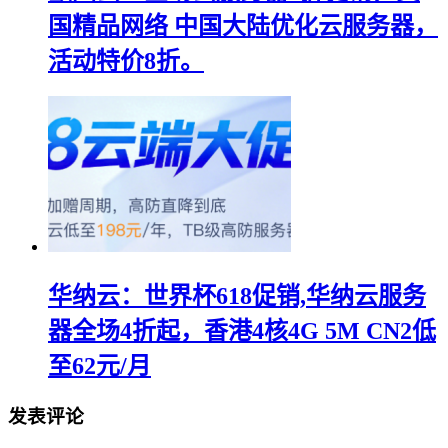
国精品网络 中国大陆优化云服务器，
活动特价8折。
华纳云：世界杯618促销,华纳云服务
器全场4折起，香港4核4G 5M CN2低
至62元/月
发表评论