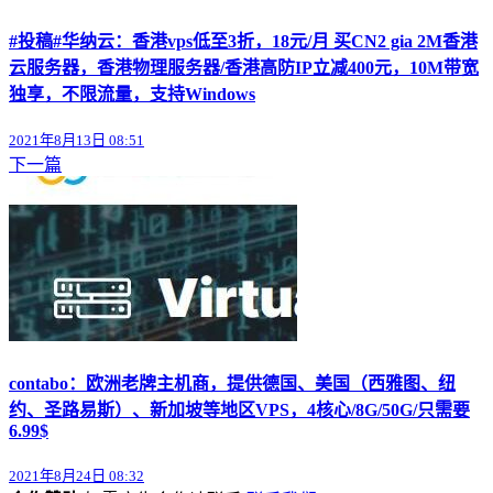
#投稿#华纳云：香港vps低至3折，18元/月 买CN2 gia 2M香港
云服务器，香港物理服务器/香港高防IP立减400元，10M带宽
独享，不限流量，支持Windows
2021年8月13日 08:51
下一篇
contabo：欧洲老牌主机商，提供德国、美国（西雅图、纽
约、圣路易斯）、新加坡等地区VPS，4核心/8G/50G/只需要
6.99$
2021年8月24日 08:32