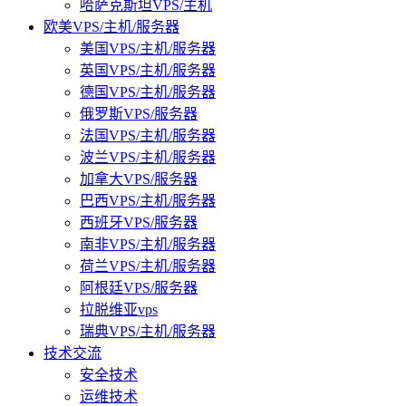
哈萨克斯坦VPS/主机
欧美VPS/主机/服务器
美国VPS/主机/服务器
英国VPS/主机/服务器
德国VPS/主机/服务器
俄罗斯VPS/服务器
法国VPS/主机/服务器
波兰VPS/主机/服务器
加拿大VPS/服务器
巴西VPS/主机/服务器
西班牙VPS/服务器
南非VPS/主机/服务器
荷兰VPS/主机/服务器
阿根廷VPS/服务器
拉脱维亚vps
瑞典VPS/主机/服务器
技术交流
安全技术
运维技术