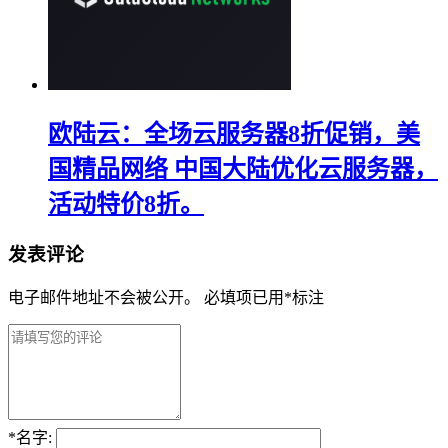
欧陆云：全场云服务器8折促销，美
国精品网络 中国大陆优化云服务器，
活动特价8折。
发表评论
电子邮件地址不会被公开。
必填项已用
*
标注
*
名字: