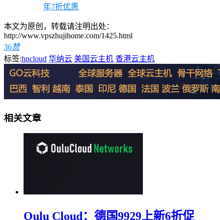
年7折优惠
本文为原创，转载请注明出处：
http://www.vpszhujihome.com/1425.html
36
赞
标签:
hncloud
华纳云
美国云主机
香港云主机
相关文章
Oulu Cloud：德国9929上新6折促