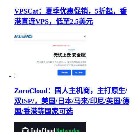
VPSCat：夏季优惠促销，5折起，香
港直连VPS，低至2.5美元
ZoroCloud：国人主机商，主打原生/
双ISP/，美国/日本/马来/印尼/英国/德
国/香港等国家可选