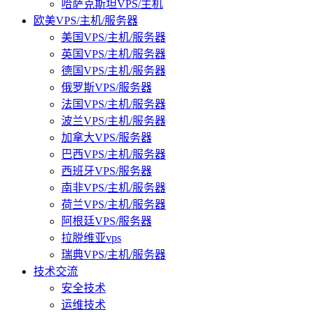
哈萨克斯坦VPS/主机
欧美VPS/主机/服务器
美国VPS/主机/服务器
英国VPS/主机/服务器
德国VPS/主机/服务器
俄罗斯VPS/服务器
法国VPS/主机/服务器
波兰VPS/主机/服务器
加拿大VPS/服务器
巴西VPS/主机/服务器
西班牙VPS/服务器
南非VPS/主机/服务器
荷兰VPS/主机/服务器
阿根廷VPS/服务器
拉脱维亚vps
瑞典VPS/主机/服务器
技术交流
安全技术
运维技术