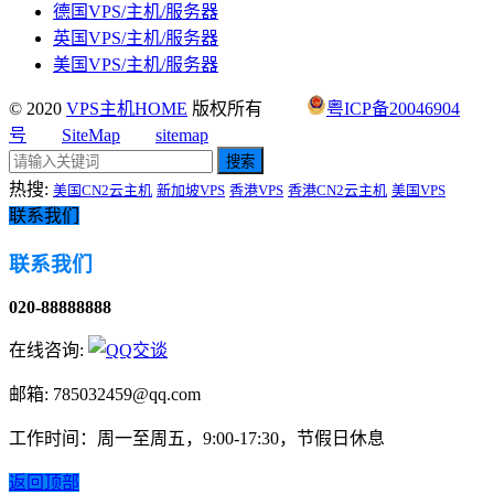
德国VPS/主机/服务器
英国VPS/主机/服务器
美国VPS/主机/服务器
© 2020
VPS主机HOME
版权所有
粤ICP备20046904
号
SiteMap
sitemap
搜索
热搜:
美国CN2云主机
新加坡VPS
香港VPS
香港CN2云主机
美国VPS
联系我们
联系我们
020-88888888
在线咨询:
邮箱: 785032459@qq.com
工作时间：周一至周五，9:00-17:30，节假日休息
返回顶部