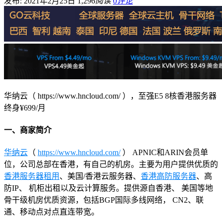
发布: 2021年2月25日
1,296
阅读
0
评论
华纳云（ https://www.hncloud.com/ ），至强E5 8核香港服务器
终身¥699/月
一、商家简介
华纳云
（
https://www.hncloud.com/
） APNIC和ARIN会员单
位，公司总部在香港，有自己的机房。主要为用户提供优质的
香港服务器租用
、美国/香港云服务器、
香港高防服务器
、高
防IP、 机柜出租以及云计算服务。提供源自香港、 美国等地
骨干级机房优质资源，包括BGP国际多线网络， CN2、联
通、移动点对点直连带宽。