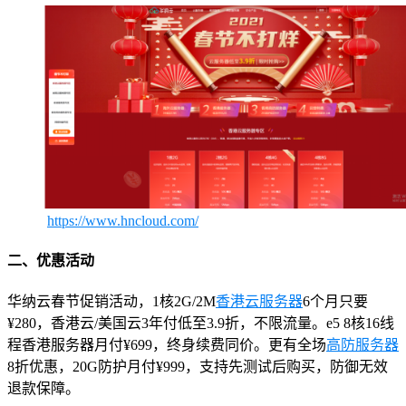
https://www.hncloud.com/
二、优惠活动
华纳云春节促销活动，1核2G/2M
香港云服务器
6个月只要
¥280，香港云/美国云3年付低至3.9折，不限流量。e5 8核16线
程香港服务器月付¥699，终身续费同价。更有全场
高防服务器
8折优惠，20G防护月付¥999，支持先测试后购买，防御无效
退款保障。