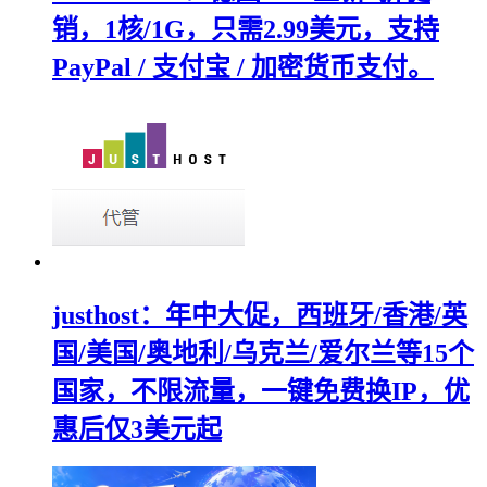
销，1核/1G，只需2.99美元，支持
PayPal / 支付宝 / 加密货币支付。
justhost：年中大促，西班牙/香港/英
国/美国/奥地利/乌克兰/爱尔兰等15个
国家，不限流量，一键免费换IP，优
惠后仅3美元起