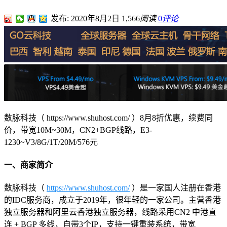
发布: 2020年8月2日
1,566
阅读
0
评论
数脉科技（ https://www.shuhost.com/ ）8月8折优惠，续费同
价，带宽10M~30M，CN2+BGP线路，E3-
1230~V3/8G/1T/20M/576元
一、商家简介
数脉科技（
https://www.shuhost.com/
）是一家国人注册在香港
的IDC服务商，成立于2019年，很年轻的一家公司。主营香港
独立服务器和阿里云香港独立服务器，线路采用CN2 中港直
连 + BGP 多线，自带3个IP，支持一键重装系统，带宽