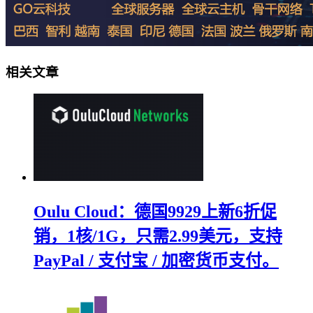
相关文章
Oulu Cloud：德国9929上新6折促
销，1核/1G，只需2.99美元，支持
PayPal / 支付宝 / 加密货币支付。