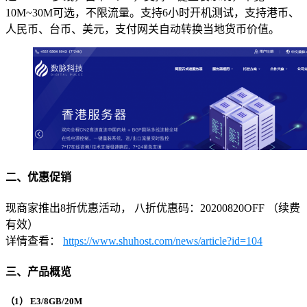
10M~30M可选，不限流量。支持6小时开机测试，支持港币、
人民币、台币、美元，支付网关自动转换当地货币价值。
二、优惠促销
现商家推出8折优惠活动， 八折优惠码：20200820OFF （续费
有效）
详情查看：
https://www.shuhost.com/news/article?id=104
三、产品概览
（1）
E3/8GB/20M