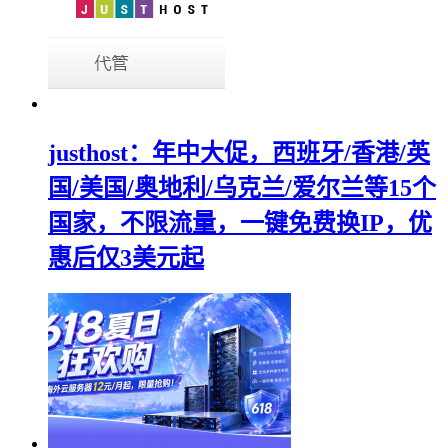
justhost：年中大促，西班牙/香港/英
国/美国/奥地利/乌克兰/爱尔兰等15个
国家，不限流量，一键免费换IP，优
惠后仅3美元起