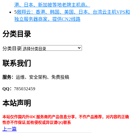
港、日本、新加披等地老牌主机商。
5
傲翔云：香港、韩国、美国、日本、台湾云主机VPS和
独立服务器商家，提供CN2线路
分类目录
分类目录
联系我们
服务：
运维、安全架构、免费投稿
QQ：
785032459
本站声明
本站仅作国内外IDC服务商的产品信息分享，不作产品推荐，对内容的正确
性亦不作保证,如有侵权或异议请QQ联系
上一篇