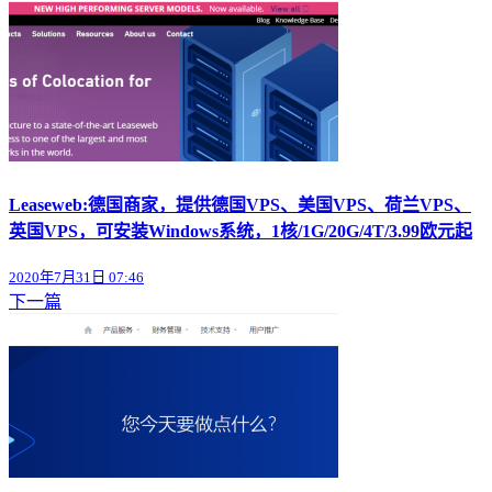
Leaseweb:德国商家，提供德国VPS、美国VPS、荷兰VPS、
英国VPS，可安装Windows系统，1核/1G/20G/4T/3.99欧元起
2020年7月31日 07:46
下一篇