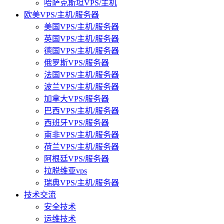
哈萨克斯坦VPS/主机
欧美VPS/主机/服务器
美国VPS/主机/服务器
英国VPS/主机/服务器
德国VPS/主机/服务器
俄罗斯VPS/服务器
法国VPS/主机/服务器
波兰VPS/主机/服务器
加拿大VPS/服务器
巴西VPS/主机/服务器
西班牙VPS/服务器
南非VPS/主机/服务器
荷兰VPS/主机/服务器
阿根廷VPS/服务器
拉脱维亚vps
瑞典VPS/主机/服务器
技术交流
安全技术
运维技术