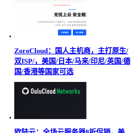
ZoroCloud：国人主机商，主打原生/
双ISP/，美国/日本/马来/印尼/英国/德
国/香港等国家可选
欧陆云：全场云服务器8折促销，美