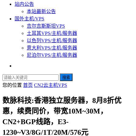
站内公告
本站最新公告
国外主机/VPS
吉尔吉斯斯坦VPS
土耳其VPS/主机/服务器
以色列VPS/主机/服务器
意大利VPS/主机/服务器
尼泊尔VPS/主机/服务器
搜索
您的位置
首页
CN2云主机VPS
数脉科技:香港独立服务器，8月8折优
惠，续费同价，带宽10M~30M，
CN2+BGP线路，E3-
1230~V3/8G/1T/20M/576元