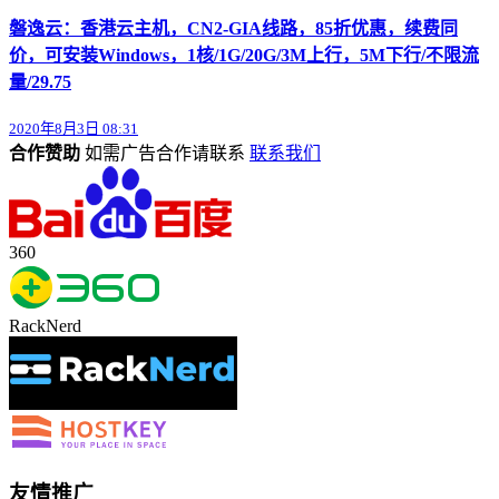
磐逸云：香港云主机，CN2-GIA线路，85折优惠，续费同
价，可安装Windows，1核/1G/20G/3M上行，5M下行/不限流
量/29.75
2020年8月3日 08:31
合作赞助
如需广告合作请联系
联系我们
360
RackNerd
友情推广