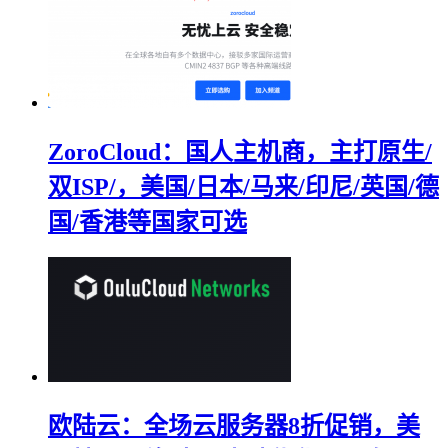
ZoroCloud：国人主机商，主打原生/
双ISP/，美国/日本/马来/印尼/英国/德
国/香港等国家可选
欧陆云：全场云服务器8折促销，美