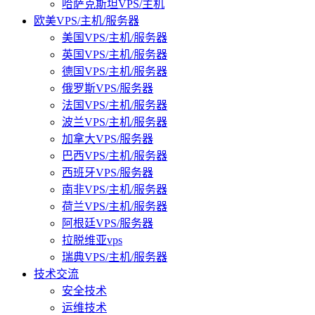
哈萨克斯坦VPS/主机
欧美VPS/主机/服务器
美国VPS/主机/服务器
英国VPS/主机/服务器
德国VPS/主机/服务器
俄罗斯VPS/服务器
法国VPS/主机/服务器
波兰VPS/主机/服务器
加拿大VPS/服务器
巴西VPS/主机/服务器
西班牙VPS/服务器
南非VPS/主机/服务器
荷兰VPS/主机/服务器
阿根廷VPS/服务器
拉脱维亚vps
瑞典VPS/主机/服务器
技术交流
安全技术
运维技术