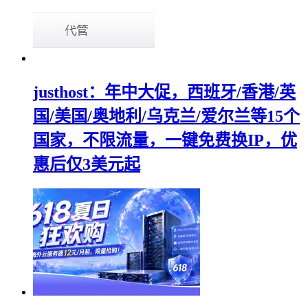
justhost：年中大促，西班牙/香港/英
国/美国/奥地利/乌克兰/爱尔兰等15个
国家，不限流量，一键免费换IP，优
惠后仅3美元起