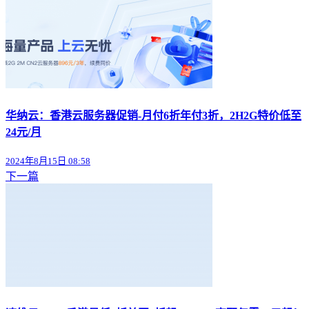
华纳云：香港云服务器促销-月付6折年付3折，2H2G特价低至
24元/月
2024年8月15日 08:58
下一篇