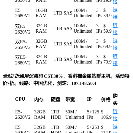
2650V2
RAM
Unlimited
IPs
29.9
接
链
E5-
16GB
100M /
3
$
1TB SAS
2680V2
RAM
Unlimited
IPs
39.9
接
链
32GB
100M /
3
$
双E5-
1TB SAS
RAM
Unlimited
IPs
59.9
2620V2
接
链
32GB
100M /
3
$
双E5-
1TB SAS
RAM
Unlimited
IPs
69.9
2650V2
接
链
32GB
100M /
3
$
双E5-
1TB SAS
RAM
Unlimited
IPs
79.9
2680V2
接
全站7折通用优惠码
CST30%
，
香港裸金属站群主机，活动特
价7折。线路：中国优化
，
测速：107.148.50.4
购
CPU
IP
内存
硬盘
带宽
价格
买
链
E5-
32GB
1TB
50M /
5+125
$
2620V2
RAM
HDD
Unlimited
IPs
106.9
接
链
E5-
32GB
1TB
50M /
5+253
$
2620V2
RAM
HDD
Unlimited
IPs
114.9