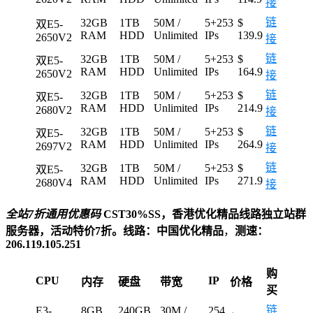
接
链
32GB
1TB
50M /
5+253
$
双E5-
RAM
HDD
Unlimited
IPs
139.9
2650V2
接
链
32GB
1TB
50M /
5+253
$
双E5-
RAM
HDD
Unlimited
IPs
164.9
2650V2
接
链
32GB
1TB
50M /
5+253
$
双E5-
RAM
HDD
Unlimited
IPs
214.9
2680V2
接
链
32GB
1TB
50M /
5+253
$
双E5-
RAM
HDD
Unlimited
IPs
264.9
2697V2
接
链
32GB
1TB
50M /
5+253
$
双E5-
RAM
HDD
Unlimited
IPs
271.9
2680V4
接
全站7折通用优惠码
CST30%SS，香港优化精品线路独立站群
服务器，活动特价7折。线路：中国优化精品
，
测速：
206.119.105.251
购
CPU
IP
内存
硬盘
带宽
价格
买
链
E3-
8GB
240GB
30M /
254