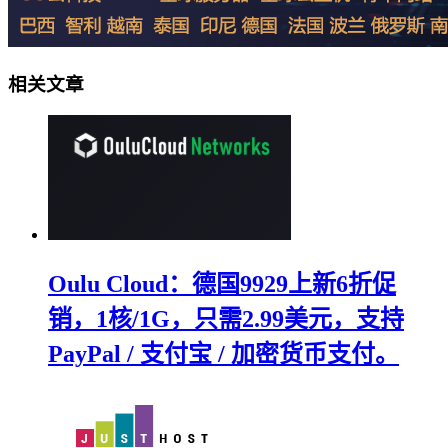
相关文章
Oulu Cloud：德国9929上新6折促
销，1核/1G，只需2.99美元，支持
PayPal / 支付宝 / 加密货币支付。