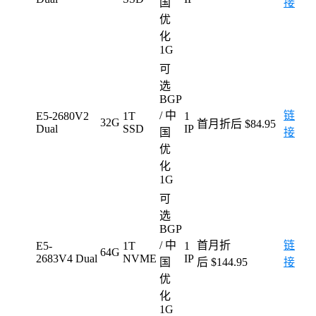
国
接
优
化
1G
可
选
BGP
/ 中
链
E5-2680V2
1T
1
32G
首月折后 $84.95
Dual
SSD
IP
国
接
优
化
1G
可
选
BGP
/ 中
首月折
链
E5-
1T
1
64G
2683V4 Dual
NVME
IP
国
后 $144.95
接
优
化
1G