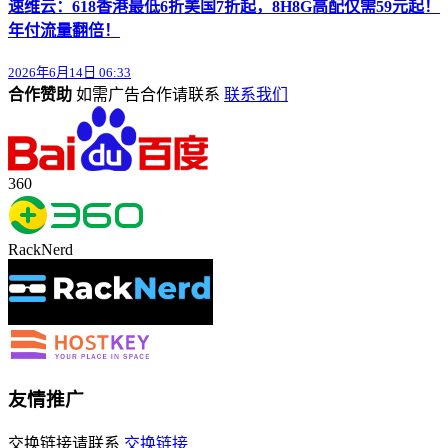
速维云：618香港最低6折美国7折起，8H8G高配仅需59元起！
年付流量翻倍！
2026年6月14日 06:33
合作赞助
如需广告合作请联系
联系我们
360
RackNerd
友情推广
交换链接请联系
交换链接