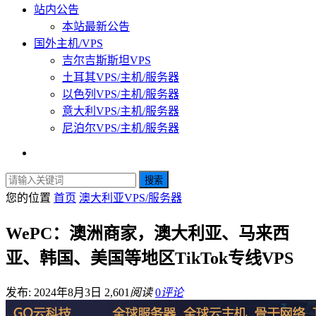
站内公告
本站最新公告
国外主机/VPS
吉尔吉斯斯坦VPS
土耳其VPS/主机/服务器
以色列VPS/主机/服务器
意大利VPS/主机/服务器
尼泊尔VPS/主机/服务器
搜索
您的位置
首页
澳大利亚VPS/服务器
WePC：澳洲商家，澳大利亚、马来西
亚、韩国、美国等地区TikTok专线VPS
发布: 2024年8月3日
2,601
阅读
0
评论