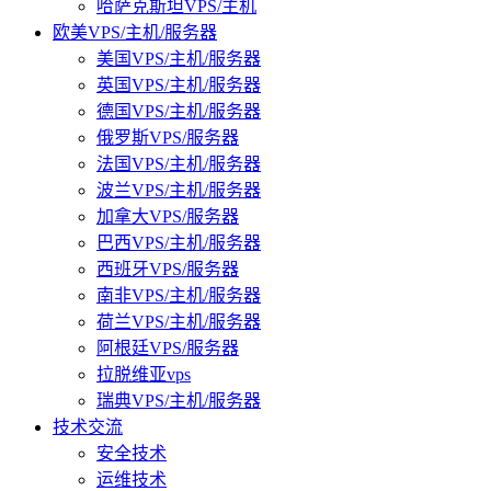
哈萨克斯坦VPS/主机
欧美VPS/主机/服务器
美国VPS/主机/服务器
英国VPS/主机/服务器
德国VPS/主机/服务器
俄罗斯VPS/服务器
法国VPS/主机/服务器
波兰VPS/主机/服务器
加拿大VPS/服务器
巴西VPS/主机/服务器
西班牙VPS/服务器
南非VPS/主机/服务器
荷兰VPS/主机/服务器
阿根廷VPS/服务器
拉脱维亚vps
瑞典VPS/主机/服务器
技术交流
安全技术
运维技术