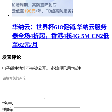
华纳云：世界杯618促销,华纳云服务
器全场4折起，香港4核4G 5M CN2低
至62元/月
发表评论
电子邮件地址不会被公开。
必填项已用
*
标注
*
名字:
*
邮箱: