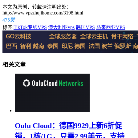
本文为原创，转载请注明出处：
http://www.vpszhujihome.com/3198.html
475
赞
标签:
TikTok专线VPS
澳大利亚vps
韩国VPS
马来西亚VPS
相关文章
Oulu Cloud：德国9929上新6折促
销，1核/1G，只需2.99美元，支持