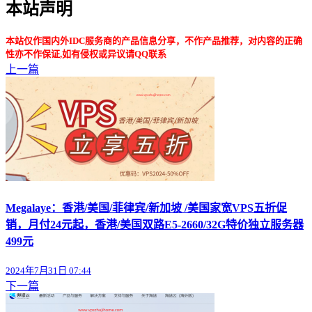
本站声明
本站仅作国内外IDC服务商的产品信息分享，不作产品推荐，对内容的正确
性亦不作保证,如有侵权或异议请QQ联系
上一篇
Megalaye：香港/美国/菲律宾/新加坡 /美国家宽VPS五折促
销，月付24元起，香港/美国双路E5-2660/32G特价独立服务器
499元
2024年7月31日 07:44
下一篇