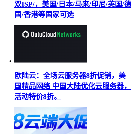
双ISP/，美国/日本/马来/印尼/英国/德
国/香港等国家可选
欧陆云：全场云服务器8折促销，美
国精品网络 中国大陆优化云服务器，
活动特价8折。