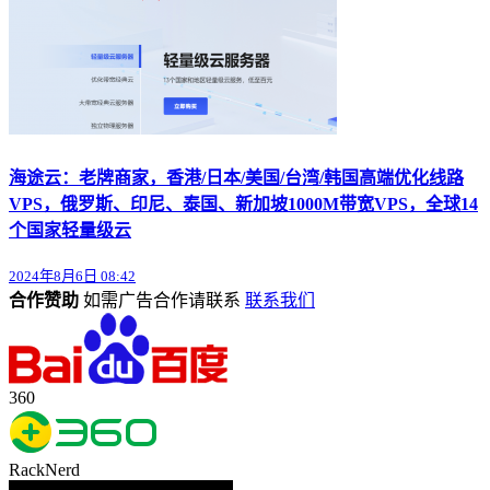
海途云：老牌商家，香港/日本/美国/台湾/韩国高端优化线路
VPS，俄罗斯、印尼、泰国、新加坡1000M带宽VPS，全球14
个国家轻量级云
2024年8月6日 08:42
合作赞助
如需广告合作请联系
联系我们
360
RackNerd