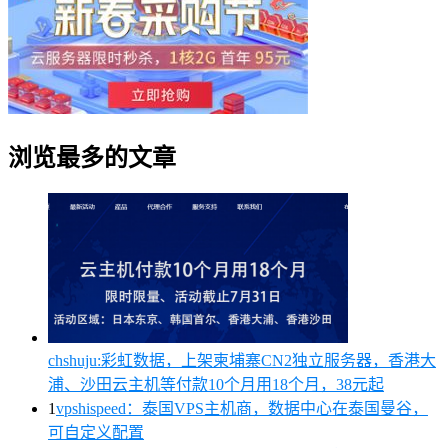
浏览最多的文章
chshuju:彩虹数据，上架柬埔寨CN2独立服务器，香港大
浦、沙田云主机等付款10个月用18个月，38元起
1
vpshispeed：泰国VPS主机商，数据中心在泰国曼谷，
可自定义配置