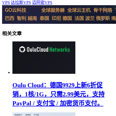
VPS
达拉斯VPS
迈阿密VPS
相关文章
Oulu Cloud：德国9929上新6折促
销，1核/1G，只需2.99美元，支持
PayPal / 支付宝 / 加密货币支付。