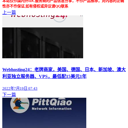
本站仅作国内外IDC服务商的产品信息分享，不作产品推荐，对内容的正确
性亦不作保证,如有侵权或异议请QQ联系
上一篇
Webhosting24：老牌商家，美国、德国、日本、新加坡、澳大
利亚独立服务器、VPS，最低配15美元1年
2022年7月19日 07:43
下一篇