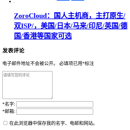
ZoroCloud：国人主机商，主打原生/
双ISP/，美国/日本/马来/印尼/英国/德
国/香港等国家可选
发表评论
电子邮件地址不会被公开。
必填项已用
*
标注
*
名字:
*
邮箱:
在此浏览器中保存我的名字、电邮和网站。