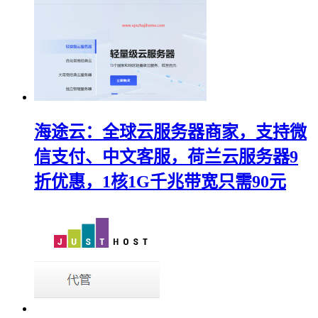
海途云：全球云服务器商家，支持微
信支付、中文客服，荷兰云服务器9
折优惠，1核1G千兆带宽只需90元