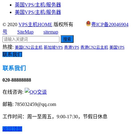
英国VPS/主机/服务器
美国VPS/主机/服务器
© 2020
VPS主机HOME
版权所有
粤ICP备20046904
号
SiteMap
sitemap
搜索
热搜:
美国CN2云主机
新加坡VPS
香港VPS
香港CN2云主机
美国VPS
联系我们
联系我们
020-88888888
在线咨询:
邮箱: 785032459@qq.com
工作时间：周一至周五，9:00-17:30，节假日休息
返回顶部