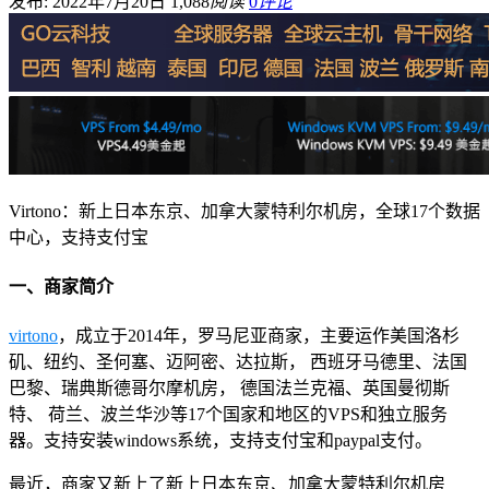
发布: 2022年7月20日
1,088
阅读
0
评论
Virtono：新上日本东京、加拿大蒙特利尔机房，全球17个数据
中心，支持支付宝
一、商家简介
virtono
，成立于2014年，罗马尼亚商家，主要运作美国洛杉
矶、纽约、圣何塞、迈阿密、达拉斯， 西班牙马德里、法国
巴黎、瑞典斯德哥尔摩机房， 德国法兰克福、英国曼彻斯
特、 荷兰、波兰华沙等17个国家和地区的VPS和独立服务
器。支持安装windows系统，支持支付宝和paypal支付。
最近，商家又新上了新上日本东京、加拿大蒙特利尔机房