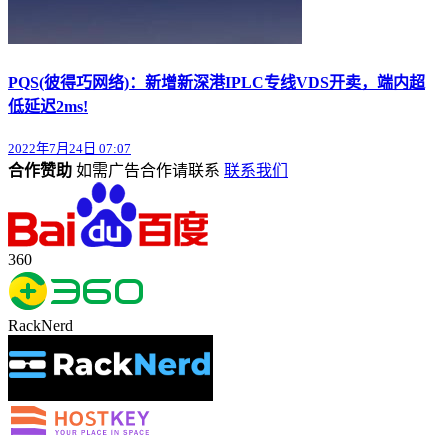
PQS(彼得巧网络)：新增新深港IPLC专线VDS开卖，端内超
低延迟2ms!
2022年7月24日 07:07
合作赞助
如需广告合作请联系
联系我们
360
RackNerd