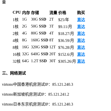
量
CPU
内存
存储
流量
价格
购买
1G
30G
SSD
2T
1核
$25/年
直达
2G
50G
SSD
3T
1核
$9.11/月
直达
4G
80G
SSD
4T
2核
$18.27/月
直达
8G
160G
SSD
8T
4核
$36.59/月
直达
16G
320G
SSD
12T
8核
$76.28/月
直达
32G
640G
SSD
20T
16核
$152.6/月
直达
64G
1.2T
SSD
30T
32核
$305.26/月
直达
三、网络测试
virtono中国香港机房测试IP：85.121.240.3
virtono新加坡机房测试IP：85.121.241.2
virtono日本东京机房测试IP：85.121.240.3