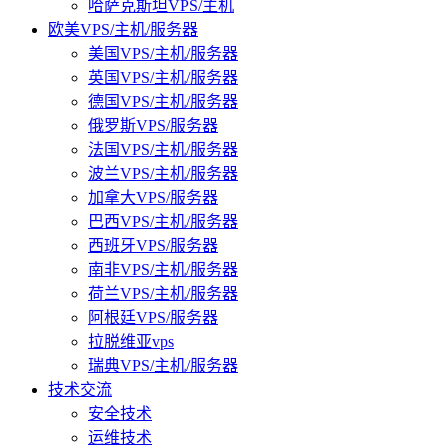
哈萨克斯坦VPS/主机
欧美VPS/主机/服务器
美国VPS/主机/服务器
英国VPS/主机/服务器
德国VPS/主机/服务器
俄罗斯VPS/服务器
法国VPS/主机/服务器
波兰VPS/主机/服务器
加拿大VPS/服务器
巴西VPS/主机/服务器
西班牙VPS/服务器
南非VPS/主机/服务器
荷兰VPS/主机/服务器
阿根廷VPS/服务器
拉脱维亚vps
瑞典VPS/主机/服务器
技术交流
安全技术
运维技术