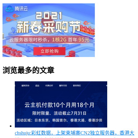
浏览最多的文章
chshuju:彩虹数据，上架柬埔寨CN2独立服务器，香港大