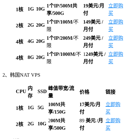
1个IP/500M共
19美元/月
立即购
1G
10G
1核
享/500G
付
买
1个IP/100M/
不
149美元
/
立即购
2G
20G
2核
限
月付
买
1个IP/200M/
不
249美元
/
立即购
4G
20G
4核
限
月付
买
1个IP/1000M/
不
1
249美元
/
立即购
8G
20G
4核
限
月付
买
2、韩国NAT VPS
内
峰值带宽/流
CPU
SSD
价格
链接
存
量
100M共
17美元/月
立即购
1G
5G
1核
享/150G
付
买
2
00M共
89
美元
/月
立即购
2G
10G
2核
享/500G
付
买