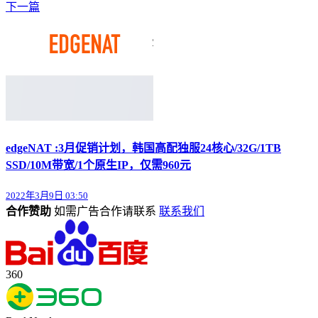
下一篇
edgeNAT :3月促销计划，韩国高配独服24核心/32G/1TB
SSD/10M带宽/1个原生IP，仅需960元
2022年3月9日 03:50
合作赞助
如需广告合作请联系
联系我们
360