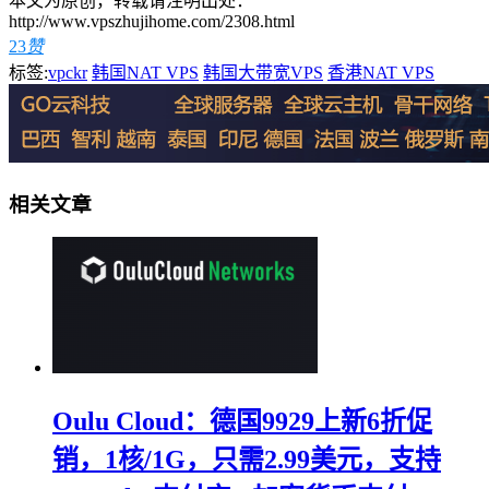
本文为原创，转载请注明出处：
http://www.vpszhujihome.com/2308.html
23
赞
标签:
vpckr
韩国NAT VPS
韩国大带宽VPS
香港NAT VPS
相关文章
Oulu Cloud：德国9929上新6折促
销，1核/1G，只需2.99美元，支持