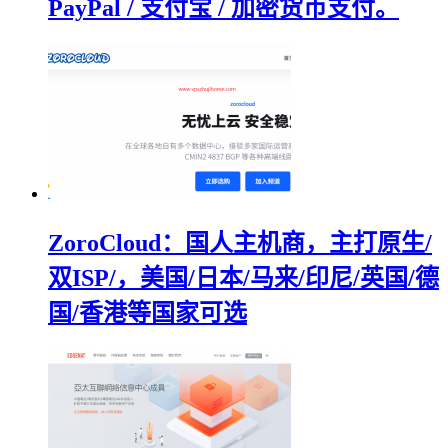
PayPal / 支付宝 / 加密货币支付。
ZoroCloud：国人主机商，主打原生/
双ISP/，美国/日本/马来/印尼/英国/德
国/香港等国家可选