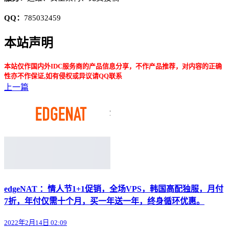
QQ：
785032459
本站声明
本站仅作国内外IDC服务商的产品信息分享，不作产品推荐，对内容的正确
性亦不作保证,如有侵权或异议请QQ联系
上一篇
edgeNAT ：情人节1+1促销，全场VPS，韩国高配独服，月付
7折，年付仅需十个月，买一年送一年，终身循环优惠。
2022年2月14日 02:09