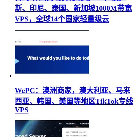
斯、印尼、泰国、新加坡1000M带宽
VPS，全球14个国家轻量级云
WePC：澳洲商家，澳大利亚、马来
西亚、韩国、美国等地区TikTok专线
VPS