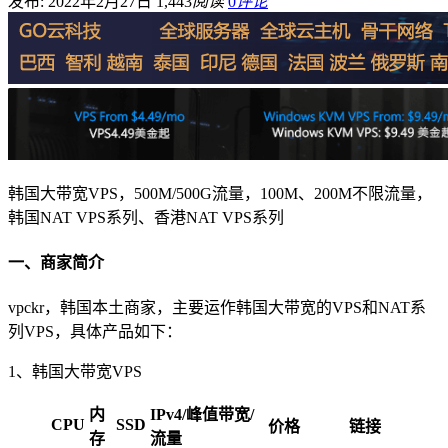
发布: 2022年2月27日
1,443
阅读
0
评论
韩国大带宽VPS，500M/500G流量，100M、200M不限流量，
韩国NAT VPS系列、香港NAT VPS系列
一、商家简介
vpckr，韩国本土商家，主要运作韩国大带宽的VPS和NAT系
列VPS，具体产品如下：
1、韩国大带宽VPS
内
IPv4/峰值带宽/
CPU
SSD
价格
链接
存
流量