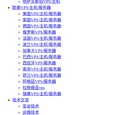
哈萨克斯坦VPS/主机
欧美VPS/主机/服务器
美国VPS/主机/服务器
英国VPS/主机/服务器
德国VPS/主机/服务器
俄罗斯VPS/服务器
法国VPS/主机/服务器
波兰VPS/主机/服务器
加拿大VPS/服务器
巴西VPS/主机/服务器
西班牙VPS/服务器
南非VPS/主机/服务器
荷兰VPS/主机/服务器
阿根廷VPS/服务器
拉脱维亚vps
瑞典VPS/主机/服务器
技术交流
安全技术
运维技术