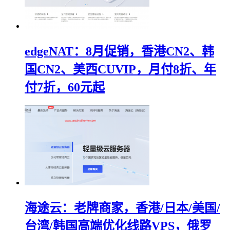
edgeNAT：8月促销，香港CN2、韩
国CN2、美西CUVIP，月付8折、年
付7折，60元起
海途云：老牌商家，香港/日本/美国/
台湾/韩国高端优化线路VPS，俄罗