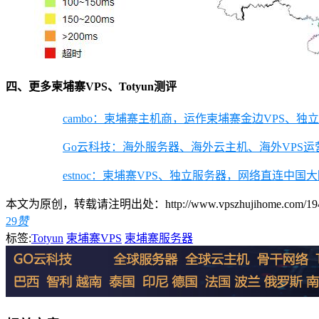
四、更多柬埔寨VPS、Totyun测评
cambo：柬埔寨主机商，运作柬埔寨金边VPS、独
Go云科技：海外服务器、海外云主机、海外VPS运
estnoc：柬埔寨VPS、独立服务器，网络直连中国大陆，C
本文为原创，转载请注明出处：http://www.vpszhujihome.com/1945
29
赞
标签:
Totyun
柬埔寨VPS
柬埔寨服务器