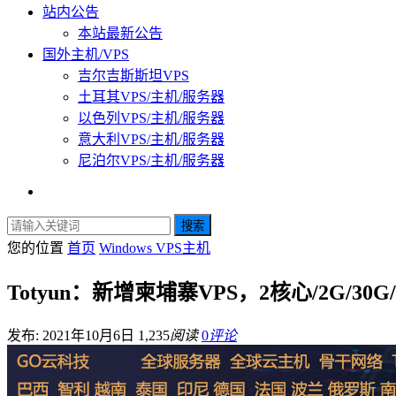
站内公告
本站最新公告
国外主机/VPS
吉尔吉斯斯坦VPS
土耳其VPS/主机/服务器
以色列VPS/主机/服务器
意大利VPS/主机/服务器
尼泊尔VPS/主机/服务器
搜索
您的位置
首页
Windows VPS主机
Totyun：新增柬埔寨VPS，2核心/2G/30G
发布: 2021年10月6日
1,235
阅读
0
评论