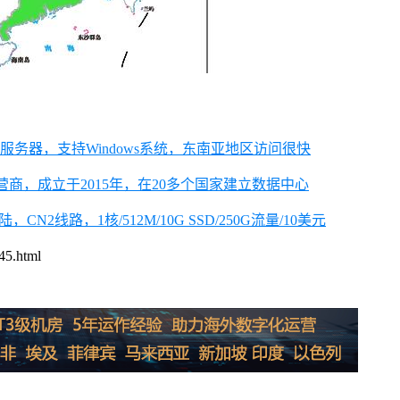
立服务器，支持Windows系统，东南亚地区访问很快
营商，成立于2015年，在20多个国家建立数据中心
N2线路，1核/512M/10G SSD/250G流量/10美元
.html