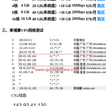
4 GB
10Mbps
4核
20 GB(系统盘）+10 GB
$26/月
购买
8 GB
20Mbps
8核
40 GB(系统盘）+50 GB
$58/月
购买
16 GB
20Mbps
16核
40 GB(系统盘）+50 GB
$78/月
购买
三、柬埔寨VPS网络测试
CN2线路