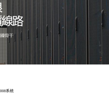
008系统