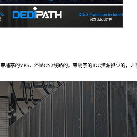
寨的VPS，还是CN2线路的。柬埔寨的IDC资源挺少的，之前有介绍