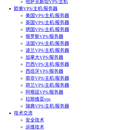
哈萨克斯坦VPS/主机
欧美VPS/主机/服务器
美国VPS/主机/服务器
英国VPS/主机/服务器
德国VPS/主机/服务器
俄罗斯VPS/服务器
法国VPS/主机/服务器
波兰VPS/主机/服务器
加拿大VPS/服务器
巴西VPS/主机/服务器
西班牙VPS/服务器
南非VPS/主机/服务器
荷兰VPS/主机/服务器
阿根廷VPS/服务器
拉脱维亚vps
瑞典VPS/主机/服务器
技术交流
安全技术
运维技术