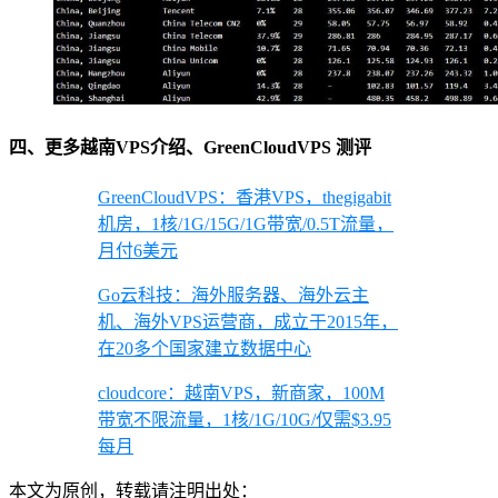
四、更多越南VPS介绍、GreenCloudVPS 测评
GreenCloudVPS：香港VPS，thegigabit
机房，1核/1G/15G/1G带宽/0.5T流量，
月付6美元
Go云科技：海外服务器、海外云主
机、海外VPS运营商，成立于2015年，
在20多个国家建立数据中心
cloudcore：越南VPS，新商家，100M
带宽不限流量，1核/1G/10G/仅需$3.95
每月
本文为原创，转载请注明出处：