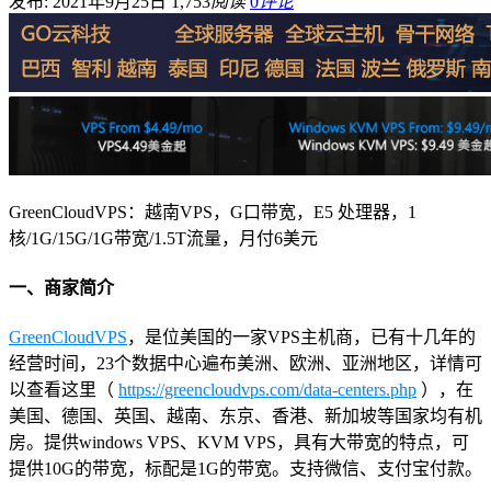
发布: 2021年9月25日
1,753
阅读
0
评论
GreenCloudVPS：越南VPS，G口带宽，E5 处理器，1
核/1G/15G/1G带宽/1.5T流量，月付6美元
一、商家简介
GreenCloudVPS
，是位美国的一家VPS主机商，已有十几年的
经营时间，23个数据中心遍布美洲、欧洲、亚洲地区，详情可
以查看这里（
https://greencloudvps.com/data-centers.php
），在
美国、德国、英国、越南、东京、香港、新加坡等国家均有机
房。提供windows VPS、KVM VPS，具有大带宽的特点，可
提供10G的带宽，标配是1G的带宽。支持微信、支付宝付款。