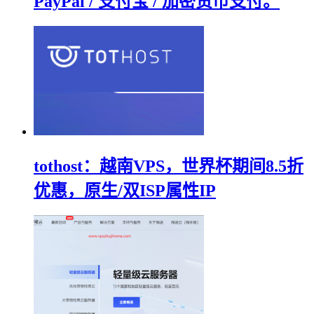
PayPal / 支付宝 / 加密货币支付。
tothost：越南VPS，世界杯期间8.5折
优惠，原生/双ISP属性IP