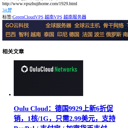
http://www.vpszhujihome.com/1929.html
34
赞
标签:
GreenCloudVPS
越南VPS
越南服务器
相关文章
Oulu Cloud：德国9929上新6折促
销，1核/1G，只需2.99美元，支持