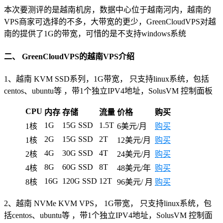
本次要测评的是越南机房，数据中心位于越南河内，越南的
VPS商家可选择的不多，大带宽的更少，GreenCloudVPS对越
南的提供了1G的带宽，可惜的是不支持windows系统
二、 GreenCloudVPS的越南VPS介绍
1、越南 KVM SSD系列，1G带宽， 只支持linux系统，包括
centos、ubuntu等 ，带1个独立IPV4地址，SolusVM 控制面板
CPU
内存
存储
流量
价格
购买
1G
15G SSD
1.5T
1核
6美元/月
购买
2G
15G SSD
2T
1核
12美元/月
购买
4G
30G SSD
4T
2核
24美元/月
购买
8G
60G SSD
8T
4核
48美元/年
购买
16G
120G SSD
12T
8核
96美元/ 月
购买
2、越南 NVMe KVM VPS， 1G带宽， 只支持linux系统，包
括centos、ubuntu等 ，带1个独立IPV4地址，SolusVM 控制面