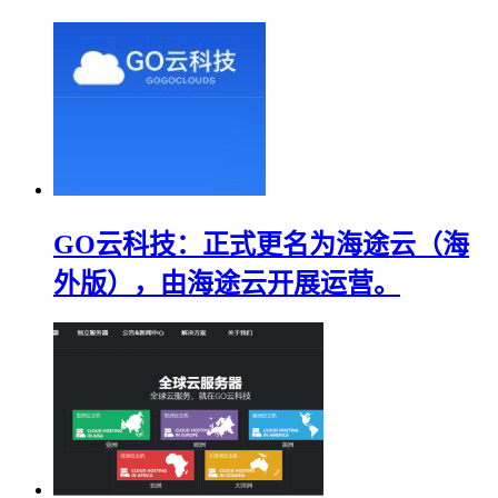
GO云科技：正式更名为海途云（海
外版），由海途云开展运营。