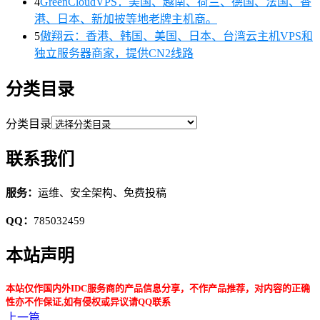
4
GreenCloudVPS：美国、越南、荷兰、德国、法国、香
港、日本、新加披等地老牌主机商。
5
傲翔云：香港、韩国、美国、日本、台湾云主机VPS和
独立服务器商家，提供CN2线路
分类目录
分类目录
联系我们
服务：
运维、安全架构、免费投稿
QQ：
785032459
本站声明
本站仅作国内外IDC服务商的产品信息分享，不作产品推荐，对内容的正确
性亦不作保证,如有侵权或异议请QQ联系
上一篇