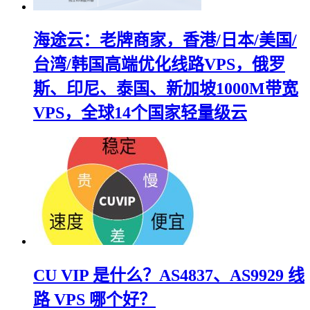
海途云：老牌商家，香港/日本/美国/
台湾/韩国高端优化线路VPS，俄罗
斯、印尼、泰国、新加坡1000M带宽
VPS，全球14个国家轻量级云
CU VIP 是什么？AS4837、AS9929 线
路 VPS 哪个好？