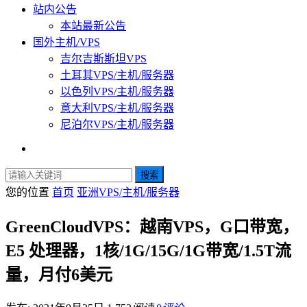
站内公告
本站最新公告
国外主机/VPS
吉尔吉斯斯坦VPS
土耳其VPS/主机/服务器
以色列VPS/主机/服务器
意大利VPS/主机/服务器
尼泊尔VPS/主机/服务器
搜索
您的位置
首页
亚洲VPS/主机/服务器
GreenCloudVPS：越南VPS，G口带宽，
E5 处理器，1核/1G/15G/1G带宽/1.5T流
量，月付6美元