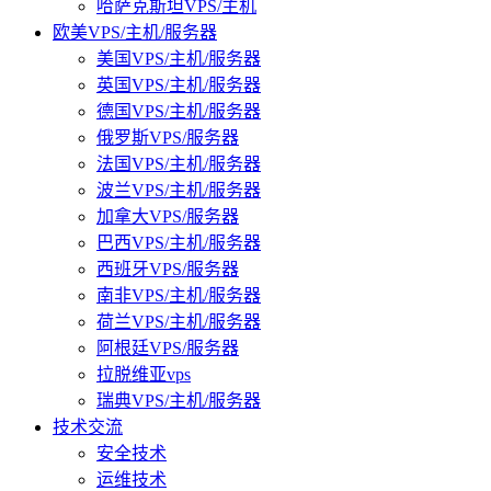
哈萨克斯坦VPS/主机
欧美VPS/主机/服务器
美国VPS/主机/服务器
英国VPS/主机/服务器
德国VPS/主机/服务器
俄罗斯VPS/服务器
法国VPS/主机/服务器
波兰VPS/主机/服务器
加拿大VPS/服务器
巴西VPS/主机/服务器
西班牙VPS/服务器
南非VPS/主机/服务器
荷兰VPS/主机/服务器
阿根廷VPS/服务器
拉脱维亚vps
瑞典VPS/主机/服务器
技术交流
安全技术
运维技术