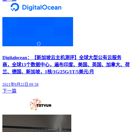
Digitalocean：【新加坡云主机测评】全球大型公有云服务
商，全球13个数据中心，遍布印度、美国、英国、加拿大、荷
兰、德国、新加坡，1核/1G/25G/1T/5美元/月
2021年9月22日 09:58
下一篇