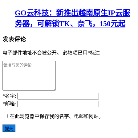
GO云科技：新推出越南原生IP云服
务器，可解锁TK、奈飞，150元起
发表评论
电子邮件地址不会被公开。
必填项已用
*
标注
*
名字:
*
邮箱:
在此浏览器中保存我的名字、电邮和网站。