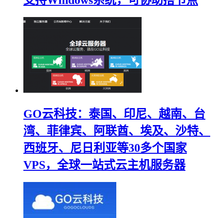
GO云科技：泰国、印尼、越南、台
湾、菲律宾、阿联酋、埃及、沙特、
西班牙、尼日利亚等30多个国家
VPS，全球一站式云主机服务器