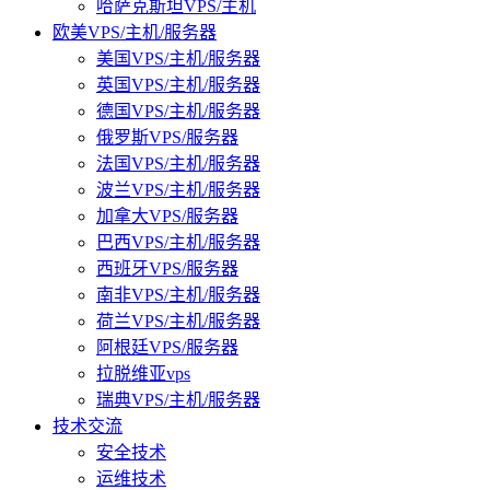
哈萨克斯坦VPS/主机
欧美VPS/主机/服务器
美国VPS/主机/服务器
英国VPS/主机/服务器
德国VPS/主机/服务器
俄罗斯VPS/服务器
法国VPS/主机/服务器
波兰VPS/主机/服务器
加拿大VPS/服务器
巴西VPS/主机/服务器
西班牙VPS/服务器
南非VPS/主机/服务器
荷兰VPS/主机/服务器
阿根廷VPS/服务器
拉脱维亚vps
瑞典VPS/主机/服务器
技术交流
安全技术
运维技术