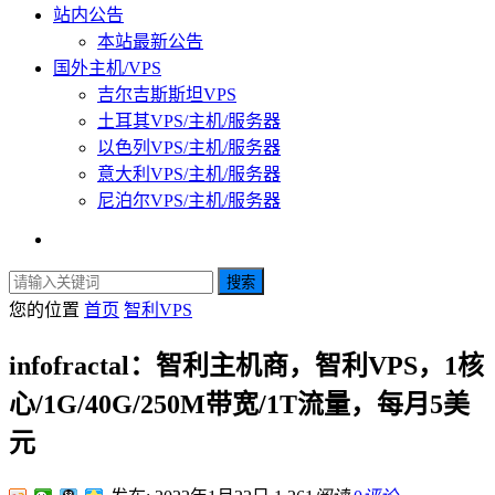
站内公告
本站最新公告
国外主机/VPS
吉尔吉斯斯坦VPS
土耳其VPS/主机/服务器
以色列VPS/主机/服务器
意大利VPS/主机/服务器
尼泊尔VPS/主机/服务器
搜索
您的位置
首页
智利VPS
infofractal：智利主机商，智利VPS，1核
心/1G/40G/250M带宽/1T流量，每月5美
元