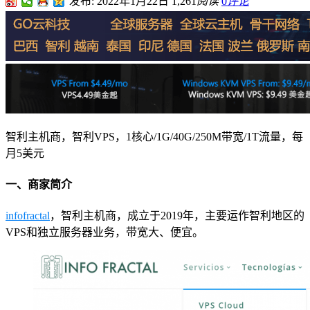
发布: 2022年1月22日
1,261
阅读
0
评论
智利主机商，智利VPS，1核心/1G/40G/250M带宽/1T流量，每
月5美元
一、商家简介
infofractal
，智利主机商，成立于2019年，主要运作智利地区的
VPS和独立服务器业务，带宽大、便宜。