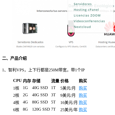
二、产品介绍
1、智利VPS，上下行都是250M带宽，带1个IP
CPU
内存
存储
流量
价格
购买
1G
40G SSD
1T
1核
5美元/月
购买
2G
40G SSD
3T
2核
9美元/月
购买
4G
80G SSD
5T
4核
16美元/月
购买
8G
120G SSD
7T
6核
25美元/年
购买