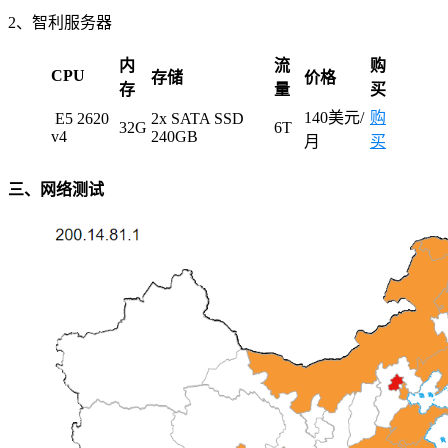
2、智利服务器
内
流
购
CPU
存储
价格
存
量
买
140美元/
购
E5 2620
2x SATA SSD
32G
6T
v4
240GB
月
买
三、网络测试