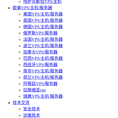
哈萨克斯坦VPS/主机
欧美VPS/主机/服务器
美国VPS/主机/服务器
英国VPS/主机/服务器
德国VPS/主机/服务器
俄罗斯VPS/服务器
法国VPS/主机/服务器
波兰VPS/主机/服务器
加拿大VPS/服务器
巴西VPS/主机/服务器
西班牙VPS/服务器
南非VPS/主机/服务器
荷兰VPS/主机/服务器
阿根廷VPS/服务器
拉脱维亚vps
瑞典VPS/主机/服务器
技术交流
安全技术
运维技术