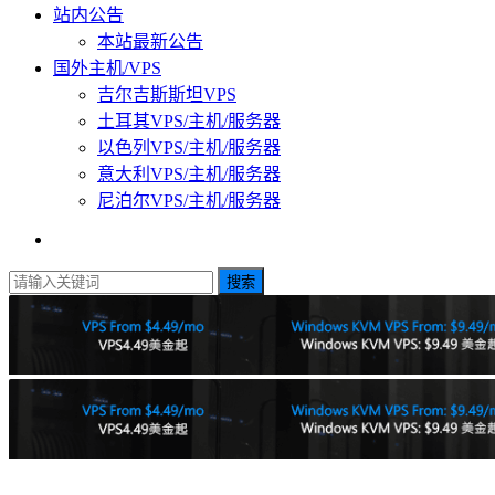
站内公告
本站最新公告
国外主机/VPS
吉尔吉斯斯坦VPS
土耳其VPS/主机/服务器
以色列VPS/主机/服务器
意大利VPS/主机/服务器
尼泊尔VPS/主机/服务器
搜索