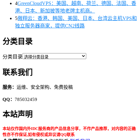
4
GreenCloudVPS：美国、越南、荷兰、德国、法国、香
港、日本、新加披等地老牌主机商。
5
傲翔云：香港、韩国、美国、日本、台湾云主机VPS和
独立服务器商家，提供CN2线路
分类目录
分类目录
联系我们
服务：
运维、安全架构、免费投稿
QQ：
785032459
本站声明
本站仅作国内外IDC服务商的产品信息分享，不作产品推荐，对内容的正确
性亦不作保证,如有侵权或异议请QQ联系