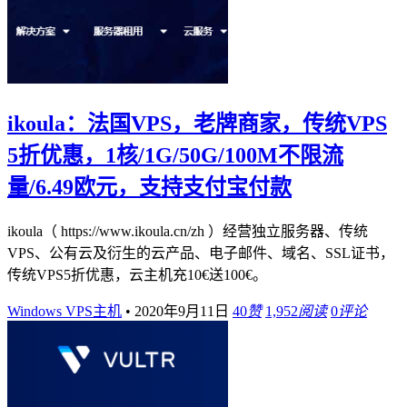
ikoula：法国VPS，老牌商家，传统VPS
5折优惠，1核/1G/50G/100M不限流
量/6.49欧元，支持支付宝付款
ikoula（ https://www.ikoula.cn/zh ）经营独立服务器、传统
VPS、公有云及衍生的云产品、电子邮件、域名、SSL证书，
传统VPS5折优惠，云主机充10€送100€。
Windows VPS主机
•
2020年9月11日
40
赞
1,952
阅读
0
评论