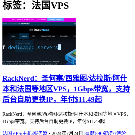
标签：法国VPS
RackNerd：圣何塞/西雅图/达拉斯/阿什
本和法国等地区VPS，1Gbps带宽，支持
后台自助更换IP，年付$11.49起
RackNerd：圣何塞/西雅图/达拉斯/阿什本和法国等地区VPS，
1Gbps带宽，支持后台自助更换IP，年付$11.49起
法国VPS/主机/服务器
•
2024年7月24日
80
赞
896
阅读
0
评论