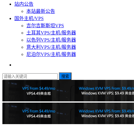
站内公告
本站最新公告
国外主机/VPS
吉尔吉斯斯坦VPS
土耳其VPS/主机/服务器
以色列VPS/主机/服务器
意大利VPS/主机/服务器
尼泊尔VPS/主机/服务器
搜索