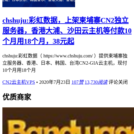
chshuju:彩虹数据，上架柬埔寨CN2独立
服务器，香港大浦、沙田云主机等付款10
个月用18个月，38元起
chshuju:彩虹数据（ https://www.chshuju.com/ ）提供柬埔寨独
立服务器、香港、日本、韩国、台湾CN2-GIA云主机，现付
10个月用18个月
CN2云主机VPS
•
2020年7月23日
107
赞
13,730
阅读
评论关闭
优质商家