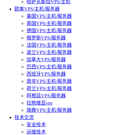
哈萨克斯坦VPS/主机
欧美VPS/主机/服务器
美国VPS/主机/服务器
英国VPS/主机/服务器
德国VPS/主机/服务器
俄罗斯VPS/服务器
法国VPS/主机/服务器
波兰VPS/主机/服务器
加拿大VPS/服务器
巴西VPS/主机/服务器
西班牙VPS/服务器
南非VPS/主机/服务器
荷兰VPS/主机/服务器
阿根廷VPS/服务器
拉脱维亚vps
瑞典VPS/主机/服务器
技术交流
安全技术
运维技术