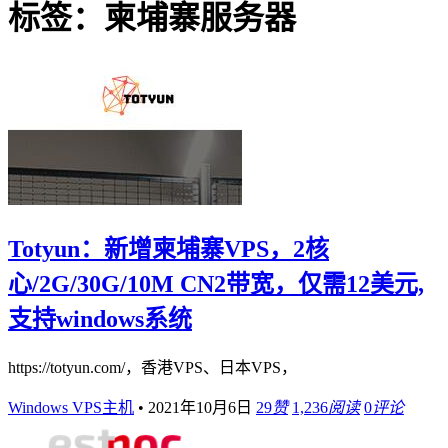
标签：柬埔寨服务器
Totyun：新增柬埔寨VPS，2核
心/2G/30G/10M CN2带宽，仅需12美元,
支持windows系统
https://totyun.com/，香港VPS、日本VPS，
Windows VPS主机
•
2021年10月6日
29
赞
1,236
阅读
0
评论