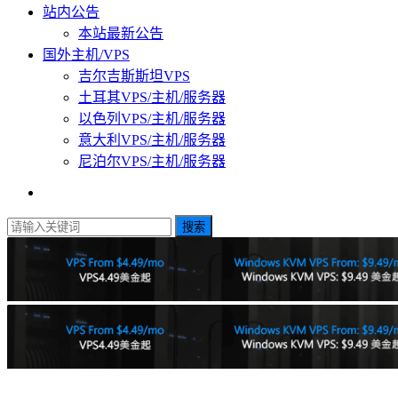
站内公告
本站最新公告
国外主机/VPS
吉尔吉斯斯坦VPS
土耳其VPS/主机/服务器
以色列VPS/主机/服务器
意大利VPS/主机/服务器
尼泊尔VPS/主机/服务器
搜索