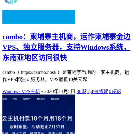
cambo：柬埔寨主机商，运作柬埔寨金边
VPS、独立服务器，支持Windows系统，
东南亚地区访问很快
cambo（ https://cambo.host/ ）是柬埔寨当地的一家主机商，运
作VPS和独立服务器，VPS最低10美元起
Windows VPS主机
•
2020年11月5日
36
赞
2,498
阅读
0
评论