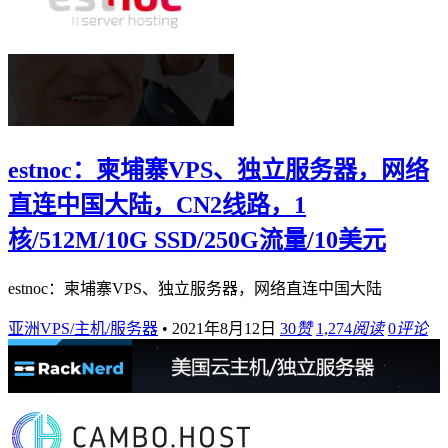
estnoc：柬埔寨VPS、独立服务器，网络
直连中国大陆，CN2线路，1
核/512M/10G SSD/250G流量/10美元
estnoc：柬埔寨VPS、独立服务器，网络直连中国大陆
亚洲VPS/主机/服务器
•
2021年8月12日
30
赞
1,274
阅读
0
评论