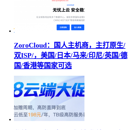
ZoroCloud：国人主机商，主打原生/
双ISP/，美国/日本/马来/印尼/英国/德
国/香港等国家可选