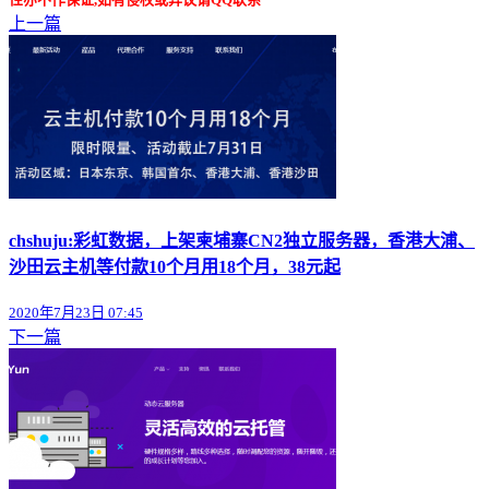
上一篇
chshuju:彩虹数据，上架柬埔寨CN2独立服务器，香港大浦、
沙田云主机等付款10个月用18个月，38元起
2020年7月23日 07:45
下一篇