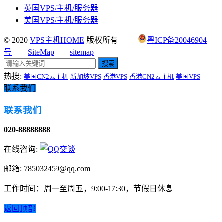
英国VPS/主机/服务器
美国VPS/主机/服务器
© 2020
VPS主机HOME
版权所有
粤ICP备20046904
号
SiteMap
sitemap
搜索
热搜:
美国CN2云主机
新加坡VPS
香港VPS
香港CN2云主机
美国VPS
联系我们
联系我们
020-88888888
在线咨询:
邮箱: 785032459@qq.com
工作时间：周一至周五，9:00-17:30，节假日休息
返回顶部