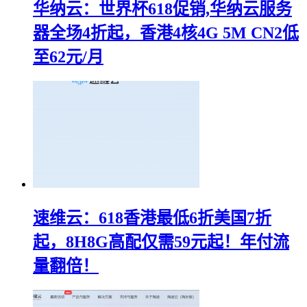
华纳云：世界杯618促销,华纳云服务
器全场4折起，香港4核4G 5M CN2低
至62元/月
速维云：618香港最低6折美国7折
起，8H8G高配仅需59元起！年付流
量翻倍！