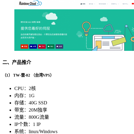
二、产品推介
（1）
TW-雲-02
（台湾VPS）
CPU：2核
内存：1G
存储：40G SSD
带宽：20M独享
流量：800G流量
IP个数：1 IP
系统：linux/Windows