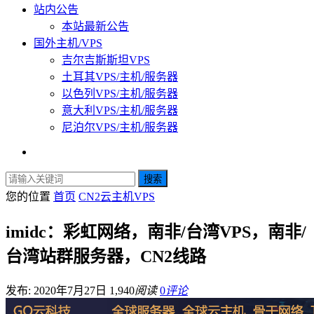
站内公告
本站最新公告
国外主机/VPS
吉尔吉斯斯坦VPS
土耳其VPS/主机/服务器
以色列VPS/主机/服务器
意大利VPS/主机/服务器
尼泊尔VPS/主机/服务器
搜索
您的位置
首页
CN2云主机VPS
imidc：彩虹网络，南非/台湾VPS，南非/
台湾站群服务器，CN2线路
发布: 2020年7月27日
1,940
阅读
0
评论