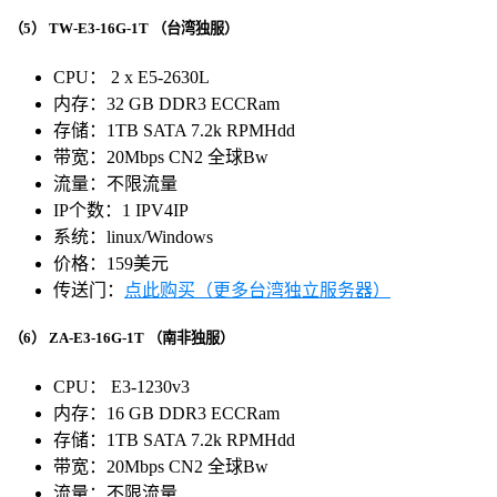
（5）
TW-E3-16G-1T
（台湾独服）
CPU： 2 x E5-2630L
内存：32 GB DDR3 ECCRam
存储：1TB SATA 7.2k RPMHdd
带宽：20Mbps CN2 全球Bw
流量：不限流量
IP个数：1 IPV4IP
系统：linux/Windows
价格：159美元
传送门：
点此购买（更多台湾独立服务器）
（6）
ZA-E3-16G-1T
（南非独服）
CPU： E3-1230v3
内存：16 GB DDR3 ECCRam
存储：1TB SATA 7.2k RPMHdd
带宽：20Mbps CN2 全球Bw
流量：不限流量