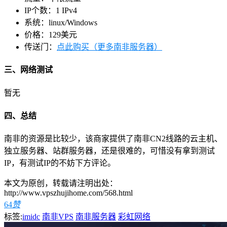
IP个数：1 IPv4
系统：linux/Windows
价格：129美元
传送门：
点此购买（更多南非服务器）
三、网络测试
暂无
四、总结
南非的资源是比较少，该商家提供了南非CN2线路的云主机、
独立服务器、站群服务器，还是很难的，可惜没有拿到测试
IP，有测试IP的不妨下方评论。
本文为原创，转载请注明出处：
http://www.vpszhujihome.com/568.html
64
赞
标签:
imidc
南非VPS
南非服务器
彩虹网络