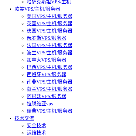
哈萨克斯坦VPS/主机
欧美VPS/主机/服务器
美国VPS/主机/服务器
英国VPS/主机/服务器
德国VPS/主机/服务器
俄罗斯VPS/服务器
法国VPS/主机/服务器
波兰VPS/主机/服务器
加拿大VPS/服务器
巴西VPS/主机/服务器
西班牙VPS/服务器
南非VPS/主机/服务器
荷兰VPS/主机/服务器
阿根廷VPS/服务器
拉脱维亚vps
瑞典VPS/主机/服务器
技术交流
安全技术
运维技术