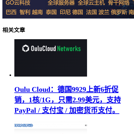
相关文章
Oulu Cloud：德国9929上新6折促
销，1核/1G，只需2.99美元，支持
PayPal / 支付宝 / 加密货币支付。