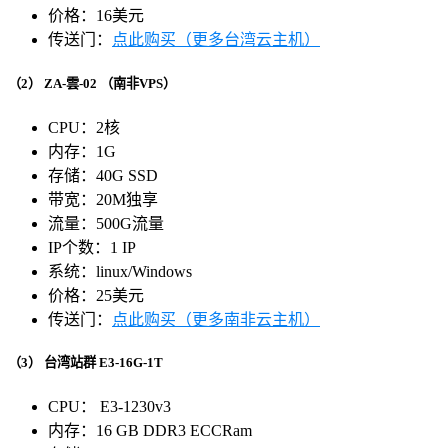
价格：16美元
传送门：
点此购买（更多台湾云主机）
（2）
ZA-雲-02
（南非VPS）
CPU：2核
内存：1G
存储：40G SSD
带宽：20M独享
流量：500G流量
IP个数：1 IP
系统：linux/Windows
价格：25美元
传送门：
点此购买（更多南非云主机）
（3）
台湾站群 E3-16G-1T
CPU： E3-1230v3
内存：16 GB DDR3 ECCRam