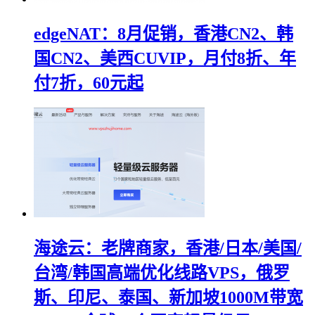
edgeNAT：8月促销，香港CN2、韩
国CN2、美西CUVIP，月付8折、年
付7折，60元起
海途云：老牌商家，香港/日本/美国/
台湾/韩国高端优化线路VPS，俄罗
斯、印尼、泰国、新加坡1000M带宽