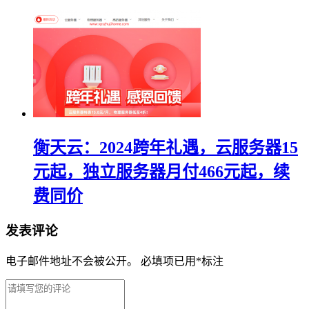
衡天云：2024跨年礼遇，云服务器15
元起，独立服务器月付466元起，续
费同价
发表评论
电子邮件地址不会被公开。
必填项已用
*
标注