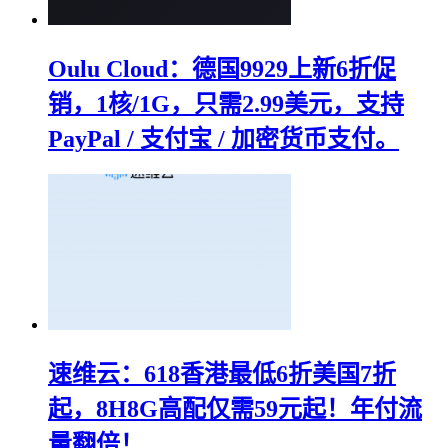
Oulu Cloud：德国9929上新6折促
销，1核/1G，只需2.99美元，支持
PayPal / 支付宝 / 加密货币支付。
速维云：618香港最低6折美国7折
起，8H8G高配仅需59元起！年付流
量翻倍！