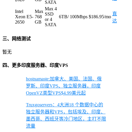
SATA
Max 4
Intel
Max
直
SSD
Xeon E5-
768
6TB/ 100Mbps
$186.95/mo
or 4
达
2650
GB
SATA
三、网络测试
暂无
四、更多印度服务器、印度VPS
hostnamaste:加拿大、美国、法国、俄
罗斯、印度VPS、独立服务器，印度
OpenVZ类型VPS$4.99美元起
Truxgoservers：4大洲18 个数据中心的
独立服务器和VPS，包括埃及、印度、
墨西哥、西班牙等冷门地区，主打不限
流量