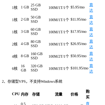
直
25 GB
1 GB
$5.95/mo
1核
100M/1T/1个
SSD
达
直
50 GB
2 GB
$11.95/mo
1核
100M/1T/1个
SSD
达
直
60 GB
3 GB
$17.95/mo
1核
100M/1T/1个
SSD
达
直
80 GB
4 GB
$26.95/mo
2核
100M/1T/1个
SSD
达
直
160 GB
8 GB
$50.95/mo
4核
100M/2T/1个
SSD
达
直
16
320 GB
$101.95/mo
6核
100M/3T/1个
GB
SSD
达
2、存储型VPS，不支持Windows系统
购
CPU
内存
存储
流量
价格
买
直
0.5