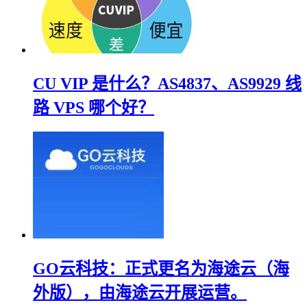
CU VIP 是什么？AS4837、AS9929 线
路 VPS 哪个好？
GO云科技：正式更名为海途云（海
外版），由海途云开展运营。