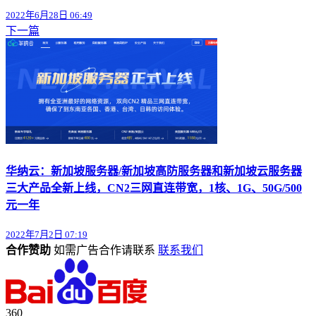
2022年6月28日 06:49
下一篇
华纳云：新加坡服务器/新加坡高防服务器和新加坡云服务器
三大产品全新上线，CN2三网直连带宽，1核、1G、50G/500
元一年
2022年7月2日 07:19
合作赞助
如需广告合作请联系
联系我们
360