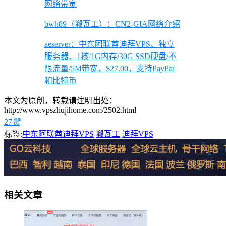
网络带宽
bwh89（搬瓦工）：CN2-GIA网络介绍
aeserver：中东阿联酋迪拜VPS、独立
服务器，1核/1G内存/30G SSD硬盘/不
限流量/5M带宽，$27.00，支持PayPal
和比特币
本文为原创，转载请注明出处：
http://www.vpszhujihome.com/2502.html
27
赞
标签:
中东阿联酋迪拜VPS
搬瓦工
迪拜VPS
相关文章