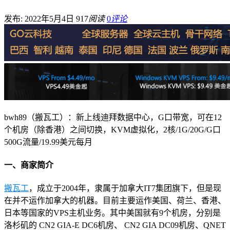
发布: 2022年5月4日
917
阅读
0
评论
bwh89（搬瓦工）：新上线迪拜数据中心，G口带宽，可在12
个机房（除香港）之间切换，KVM虚拟化，2核/1G/20G/G口
500G流量/19.99美元每月
一、商家简介
搬瓦工
，成立于2004年，隶属于加拿大IT7集团旗下，但是现
在并不运作加拿大的机器。目前主要运作美国、荷兰、香港、
日本等国家的VPS主机业务。其中美国就有9个机房，分别是
洛杉矶的 CN2 GIA-E DC6机房、 CN2 GIA DC09机房、QNET