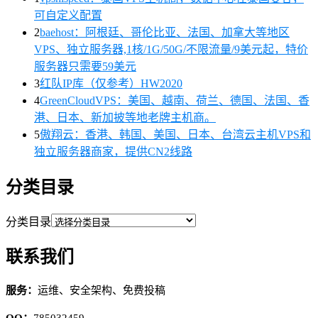
可自定义配置
2
baehost：阿根廷、哥伦比亚、法国、加拿大等地区
VPS、独立服务器,1核/1G/50G/不限流量/9美元起，特价
服务器只需要59美元
3
红队IP库（仅参考）HW2020
4
GreenCloudVPS：美国、越南、荷兰、德国、法国、香
港、日本、新加披等地老牌主机商。
5
傲翔云：香港、韩国、美国、日本、台湾云主机VPS和
独立服务器商家，提供CN2线路
分类目录
分类目录
联系我们
服务：
运维、安全架构、免费投稿