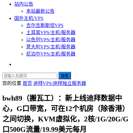
站内公告
本站最新公告
国外主机/VPS
吉尔吉斯斯坦VPS
土耳其VPS/主机/服务器
以色列VPS/主机/服务器
意大利VPS/主机/服务器
尼泊尔VPS/主机/服务器
搜索
您的位置
首页
迪拜VPS/迪拜独立服务器
bwh89（搬瓦工）：新上线迪拜数据中
心，G口带宽，可在12个机房（除香港）
之间切换，KVM虚拟化，2核/1G/20G/G
口500G流量/19.99美元每月