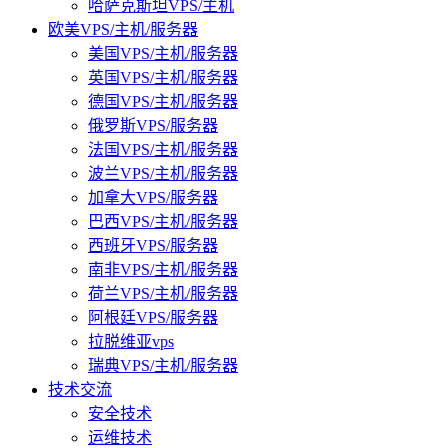
哈萨克斯坦VPS/主机
欧美VPS/主机/服务器
美国VPS/主机/服务器
英国VPS/主机/服务器
德国VPS/主机/服务器
俄罗斯VPS/服务器
法国VPS/主机/服务器
波兰VPS/主机/服务器
加拿大VPS/服务器
巴西VPS/主机/服务器
西班牙VPS/服务器
南非VPS/主机/服务器
荷兰VPS/主机/服务器
阿根廷VPS/服务器
拉脱维亚vps
瑞典VPS/主机/服务器
技术交流
安全技术
运维技术