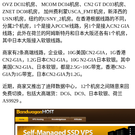
OVZ DC02机房、 MCOM DC04机房、CN2 GT DC03机房、
ZNET DC08机房， 加州费利蒙USCA_FMT机房，新泽西的
USNJ机房，纽约的USNY_2机房。在香港根据线路的不同，
分属2个机房，1个是接入PCCW线路，另1个是接入CN2 GIA
线路；此外在荷兰的阿姆斯特丹和日本大阪还各有1个机房，
其中日本大阪接入软银线路。
商家有2条高端线路，企业级，10G美国CN2-GIA，1G香港
CN2-GIA，1.2G日本CN2-GIA，10G N2-GIA日本软银。其中
美国CN2-GIA、日本软银，都是2.5G~10G带宽，香港CN2-
GIA为1G带宽，日本CN2-GIA为1.2G。
近期，商家又推出了迪拜数据中心， 12个机房之间随意来回
免费切换，包括大高端货：DC6、DC9、日本软银、荷兰
AS9929 。