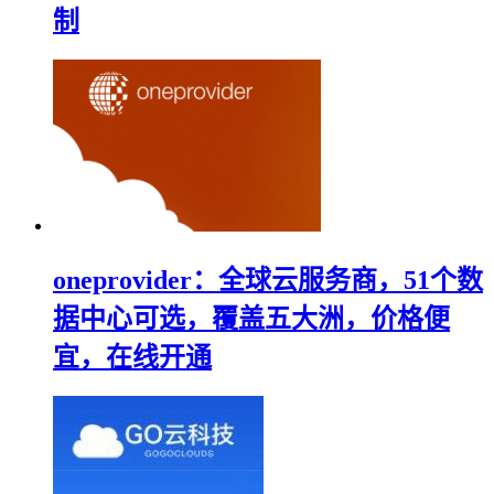
制
oneprovider：全球云服务商，51个数
据中心可选，覆盖五大洲，价格便
宜，在线开通