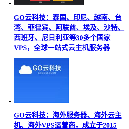
GO云科技：泰国、印尼、越南、台
湾、菲律宾、阿联酋、埃及、沙特、
西班牙、尼日利亚等30多个国家
VPS，全球一站式云主机服务器
GO云科技：海外服务器、海外云主
机、海外VPS运营商，成立于2015