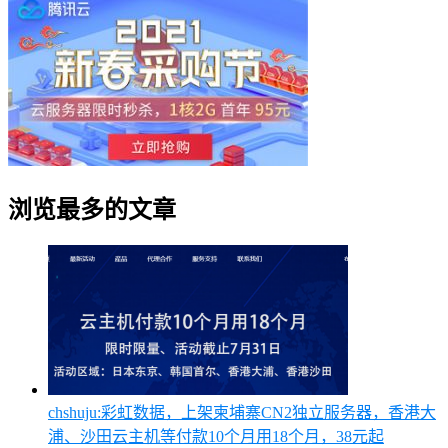
浏览最多的文章
chshuju:彩虹数据，上架柬埔寨CN2独立服务器，香港大
浦、沙田云主机等付款10个月用18个月，38元起