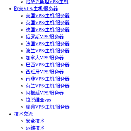
哈萨克斯坦VPS/主机
欧美VPS/主机/服务器
美国VPS/主机/服务器
英国VPS/主机/服务器
德国VPS/主机/服务器
俄罗斯VPS/服务器
法国VPS/主机/服务器
波兰VPS/主机/服务器
加拿大VPS/服务器
巴西VPS/主机/服务器
西班牙VPS/服务器
南非VPS/主机/服务器
荷兰VPS/主机/服务器
阿根廷VPS/服务器
拉脱维亚vps
瑞典VPS/主机/服务器
技术交流
安全技术
运维技术