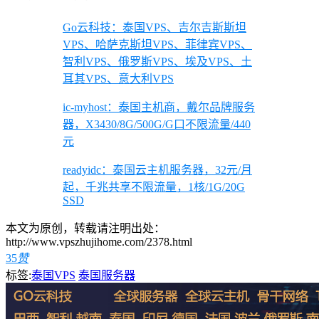
Go云科技：泰国VPS、吉尔吉斯斯坦
VPS、哈萨克斯坦VPS、菲律宾VPS、
智利VPS、俄罗斯VPS、埃及VPS、土
耳其VPS、意大利VPS
ic-myhost：泰国主机商，戴尔品牌服务
器，X3430/8G/500G/G口不限流量/440
元
readyidc：泰国云主机服务器，32元/月
起，千兆共享不限流量，1核/1G/20G
SSD
本文为原创，转载请注明出处：
http://www.vpszhujihome.com/2378.html
35
赞
标签:
泰国VPS
泰国服务器