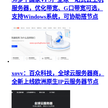
服务器，优化带宽、G口带宽可选，
支持Windows系统，可协助搭节点
xovv：百众科技，全球云服务器商，
全新上线欧洲原生IP云服务器节点