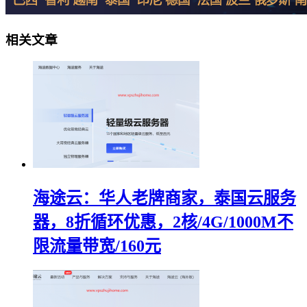
相关文章
海途云：华人老牌商家，泰国云服务
器，8折循环优惠，2核/4G/1000M不
限流量带宽/160元