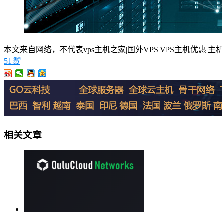
本文来自网络，不代表vps主机之家|国外VPS|VPS主机优惠|主机测评|美国V
51
赞
相关文章