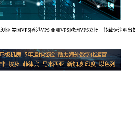
PS|香港VPS|亚洲VPS|欧洲VPS立场，转载请注明出处：https://ww