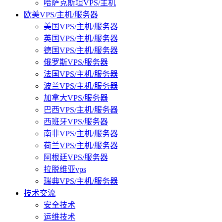
哈萨克斯坦VPS/主机
欧美VPS/主机/服务器
美国VPS/主机/服务器
英国VPS/主机/服务器
德国VPS/主机/服务器
俄罗斯VPS/服务器
法国VPS/主机/服务器
波兰VPS/主机/服务器
加拿大VPS/服务器
巴西VPS/主机/服务器
西班牙VPS/服务器
南非VPS/主机/服务器
荷兰VPS/主机/服务器
阿根廷VPS/服务器
拉脱维亚vps
瑞典VPS/主机/服务器
技术交流
安全技术
运维技术