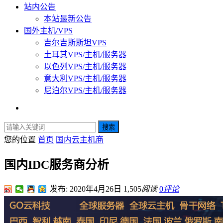
站内公告
本站最新公告
国外主机/VPS
吉尔吉斯斯坦VPS
土耳其VPS/主机/服务器
以色列VPS/主机/服务器
意大利VPS/主机/服务器
尼泊尔VPS/主机/服务器
搜索
您的位置
首页
国内云主机商
国内IDC服务商分析
发布: 2020年4月26日
1,505
阅读
0
评论