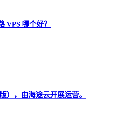
线路 VPS 哪个好？
外版），由海途云开展运营。