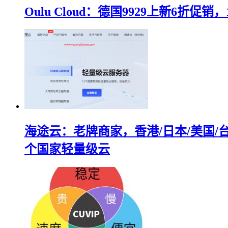
Oulu Cloud：德国9929上新6折促销，
海途云：老牌商家，香港/日本/美国/台
个国家轻量级云