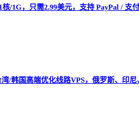
1核/1G，只需2.99美元，支持 PayPal / 
湾/韩国高端优化线路VPS，俄罗斯、印尼、