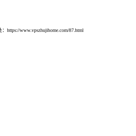
w.vpszhujihome.com/87.html