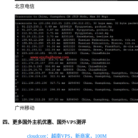
北京电信
广州移动
四、更多国外主机优惠、国外VPS测评
cloudcore：越南VPS，新商家，100M