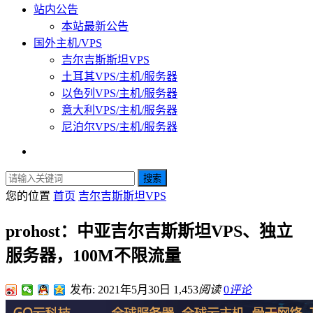
站内公告
本站最新公告
国外主机/VPS
吉尔吉斯斯坦VPS
土耳其VPS/主机/服务器
以色列VPS/主机/服务器
意大利VPS/主机/服务器
尼泊尔VPS/主机/服务器
搜索
您的位置
首页
吉尔吉斯斯坦VPS
prohost：中亚吉尔吉斯斯坦VPS、独立
服务器，100M不限流量
发布: 2021年5月30日
1,453
阅读
0
评论