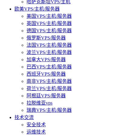
哈萨克斯坦VPS/主机
欧美VPS/主机/服务器
美国VPS/主机/服务器
英国VPS/主机/服务器
德国VPS/主机/服务器
俄罗斯VPS/服务器
法国VPS/主机/服务器
波兰VPS/主机/服务器
加拿大VPS/服务器
巴西VPS/主机/服务器
西班牙VPS/服务器
南非VPS/主机/服务器
荷兰VPS/主机/服务器
阿根廷VPS/服务器
拉脱维亚vps
瑞典VPS/主机/服务器
技术交流
安全技术
运维技术