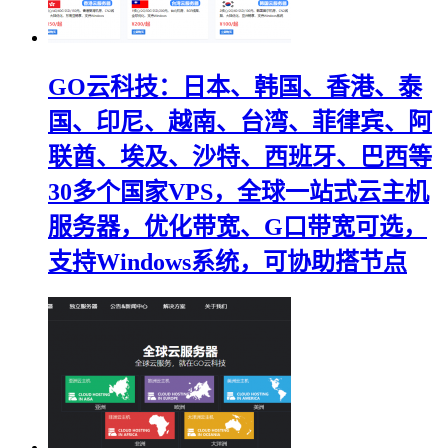
GO云科技：日本、韩国、香港、泰
国、印尼、越南、台湾、菲律宾、阿
联酋、埃及、沙特、西班牙、巴西等
30多个国家VPS，全球一站式云主机
服务器，优化带宽、G口带宽可选，
支持Windows系统，可协助搭节点