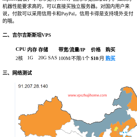
机器性能要求高的，可以直接买独立服务器。对国内用户来
说，付款可以采用信用卡和PayPal，信用卡得是支持境外支付
的哦。
二、吉尔吉斯斯坦VPS
CPU
内存
存储
带宽/流量/IP
价格
购买
1G
20G SAS
2核
100M/不限/1个
$10
/月
购买
三、网络测试