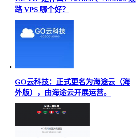
路 VPS 哪个好？
GO云科技：正式更名为海途云（海
外版），由海途云开展运营。