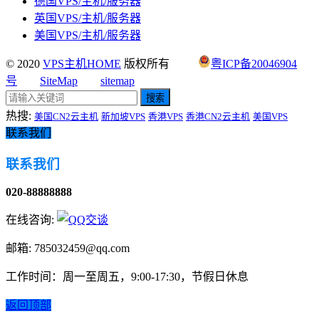
德国VPS/主机/服务器
英国VPS/主机/服务器
美国VPS/主机/服务器
© 2020
VPS主机HOME
版权所有
粤ICP备20046904
号
SiteMap
sitemap
搜索
热搜:
美国CN2云主机
新加坡VPS
香港VPS
香港CN2云主机
美国VPS
联系我们
联系我们
020-88888888
在线咨询:
邮箱: 785032459@qq.com
工作时间：周一至周五，9:00-17:30，节假日休息
返回顶部