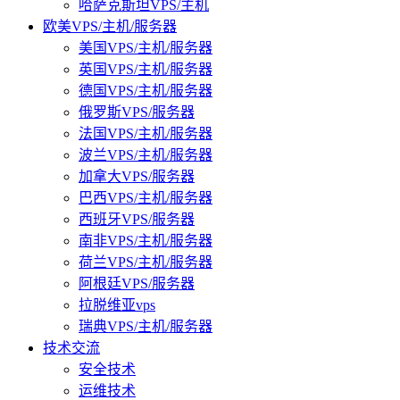
哈萨克斯坦VPS/主机
欧美VPS/主机/服务器
美国VPS/主机/服务器
英国VPS/主机/服务器
德国VPS/主机/服务器
俄罗斯VPS/服务器
法国VPS/主机/服务器
波兰VPS/主机/服务器
加拿大VPS/服务器
巴西VPS/主机/服务器
西班牙VPS/服务器
南非VPS/主机/服务器
荷兰VPS/主机/服务器
阿根廷VPS/服务器
拉脱维亚vps
瑞典VPS/主机/服务器
技术交流
安全技术
运维技术