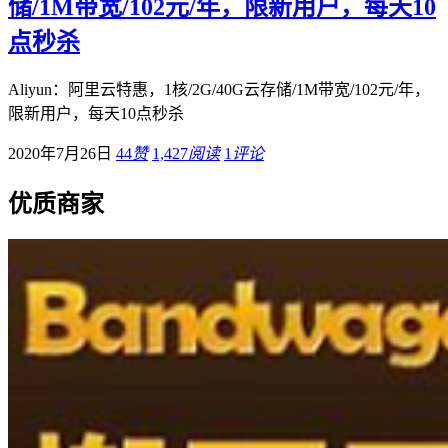
储/1M带宽/102元/年，限新用户，每天10
点秒杀
Aliyun：阿里云特惠，1核/2G/40G云存储/1M带宽/102元/年，
限新用户，每天10点秒杀
2020年7月26日
44
赞
1,427
阅读
1
评论
优质商家