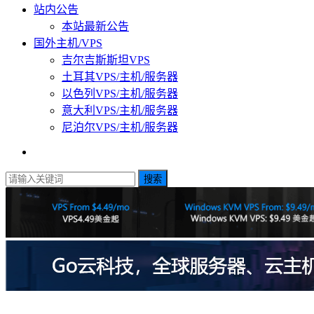
站内公告
本站最新公告
国外主机/VPS
吉尔吉斯斯坦VPS
土耳其VPS/主机/服务器
以色列VPS/主机/服务器
意大利VPS/主机/服务器
尼泊尔VPS/主机/服务器
搜索