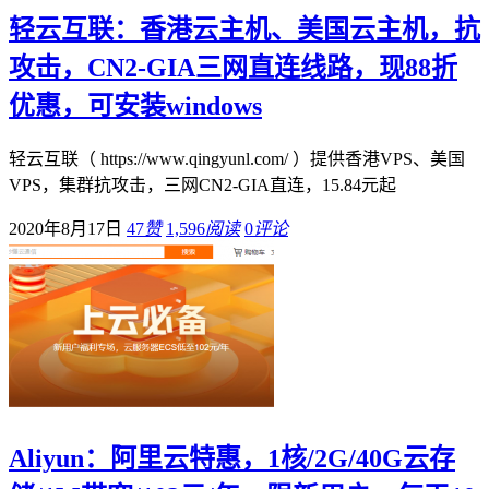
轻云互联：香港云主机、美国云主机，抗
攻击，CN2-GIA三网直连线路，现88折
优惠，可安装windows
轻云互联（ https://www.qingyunl.com/ ）提供香港VPS、美国
VPS，集群抗攻击，三网CN2-GIA直连，15.84元起
2020年8月17日
47
赞
1,596
阅读
0
评论
Aliyun：阿里云特惠，1核/2G/40G云存