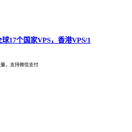
17个国家VPS，香港VPS/1
限流量，支持微信支付