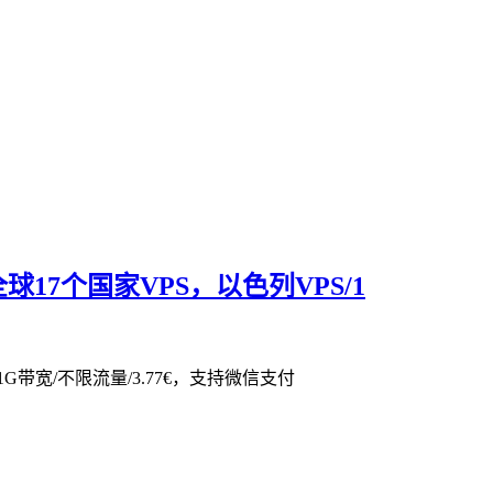
17个国家VPS，以色列VPS/1
1G带宽/不限流量/3.77€，支持微信支付