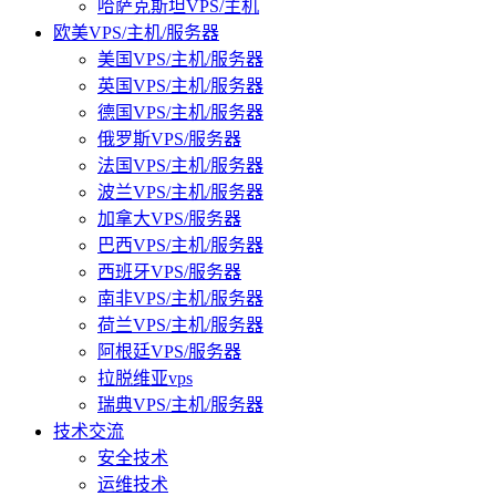
哈萨克斯坦VPS/主机
欧美VPS/主机/服务器
美国VPS/主机/服务器
英国VPS/主机/服务器
德国VPS/主机/服务器
俄罗斯VPS/服务器
法国VPS/主机/服务器
波兰VPS/主机/服务器
加拿大VPS/服务器
巴西VPS/主机/服务器
西班牙VPS/服务器
南非VPS/主机/服务器
荷兰VPS/主机/服务器
阿根廷VPS/服务器
拉脱维亚vps
瑞典VPS/主机/服务器
技术交流
安全技术
运维技术