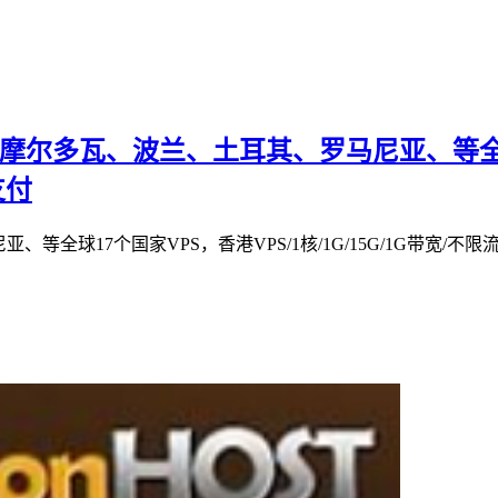
香港、摩尔多瓦、波兰、土耳其、罗马尼亚、等全球
支付
全球17个国家VPS，香港VPS/1核/1G/15G/1G带宽/不