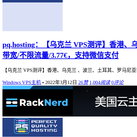
pq.hosting：【乌克兰 VPS测评】香港
带宽/不限流量/3.77€，支持微信支付
【乌克兰 VPS测评】香港、乌克兰 、波兰、土耳其、罗马尼亚等全球1
Windows VPS主机
•
2022年3月12日
26
赞
1,004
阅读
0
评论