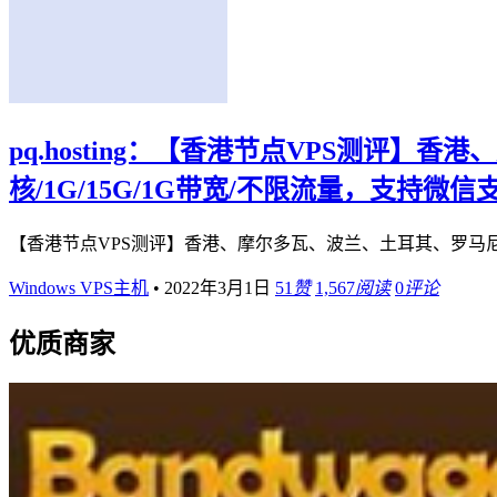
pq.hosting：【香港节点VPS测评】
核/1G/15G/1G带宽/不限流量，支持微信
【香港节点VPS测评】香港、摩尔多瓦、波兰、土耳其、罗马尼亚、等
Windows VPS主机
•
2022年3月1日
51
赞
1,567
阅读
0
评论
优质商家