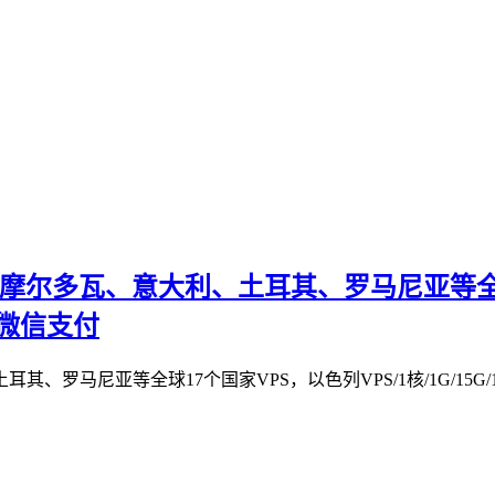
牙利、摩尔多瓦、意大利、土耳其、罗马尼亚等全球
支持微信支付
耳其、罗马尼亚等全球17个国家VPS，以色列VPS/1核/1G/15G/