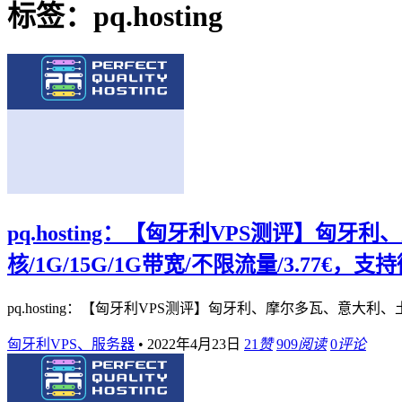
标签：pq.hosting
pq.hosting：【匈牙利VPS测评】匈
核/1G/15G/1G带宽/不限流量/3.77€，
pq.hosting：【匈牙利VPS测评】匈牙利、摩尔多瓦、意大利、土
匈牙利VPS、服务器
•
2022年4月23日
21
赞
909
阅读
0
评论