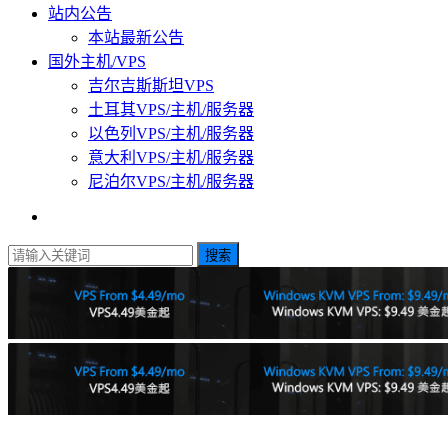
站内公告
本站最新公告
国外主机/VPS
吉尔吉斯斯坦VPS
土耳其VPS/主机/服务器
以色列VPS/主机/服务器
意大利VPS/主机/服务器
尼泊尔VPS/主机/服务器
搜索