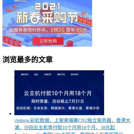
浏览最多的文章
chshuju:彩虹数据，上架柬埔寨CN2独立服务器，香港大
浦、沙田云主机等付款10个月用18个月，38元起