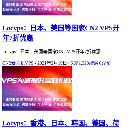
Locvps：日本、美国等国家CN2 VPS开
年7折优惠
Locvps：日本、美国等国家CN2 VPS开年7折优惠
CN2云主机VPS
•
2021年2月19日
46
赞
1,328
阅读
0
评论
Locvps：香港、日本、韩国、德国、荷