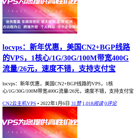
locvps：新年优惠，美国CN2+BGP线路
的VPS，1核心/1G/30G/100M带宽400G
流量/26元，速度不错，支持支付宝
locvps：新年优惠，美国CN2+BGP线路的VPS，1核
心/1G/30G/100M带宽400G流量/26元，速度不错，支持支付宝
CN2云主机VPS
•
2022年1月6日
31
赞
1,018
阅读
0
评论