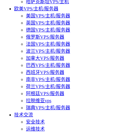
哈萨克斯坦VPS/主机
欧美VPS/主机/服务器
美国VPS/主机/服务器
英国VPS/主机/服务器
德国VPS/主机/服务器
俄罗斯VPS/服务器
法国VPS/主机/服务器
波兰VPS/主机/服务器
加拿大VPS/服务器
巴西VPS/主机/服务器
西班牙VPS/服务器
南非VPS/主机/服务器
荷兰VPS/主机/服务器
阿根廷VPS/服务器
拉脱维亚vps
瑞典VPS/主机/服务器
技术交流
安全技术
运维技术