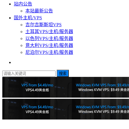
站内公告
本站最新公告
国外主机/VPS
吉尔吉斯斯坦VPS
土耳其VPS/主机/服务器
以色列VPS/主机/服务器
意大利VPS/主机/服务器
尼泊尔VPS/主机/服务器
搜索