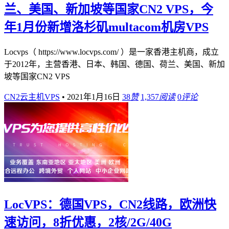
兰、美国、新加坡等国家CN2 VPS，今
年1月份新增洛杉矶multacom机房VPS
Locvps（ https://www.locvps.com/ ）是一家香港主机商，成立
于2012年，主营香港、日本、韩国、德国、荷兰、美国、新加
坡等国家CN2 VPS
CN2云主机VPS
•
2021年1月16日
38
赞
1,357
阅读
0
评论
LocVPS：德国VPS，CN2线路，欧洲快
速访问，8折优惠，2核/2G/40G