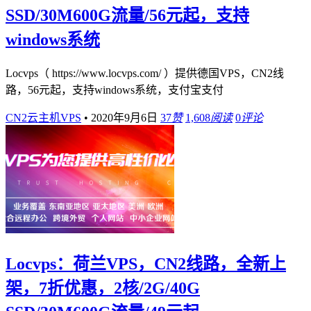
SSD/30M600G流量/56元起，支持
windows系统
Locvps（ https://www.locvps.com/ ）提供德国VPS，CN2线
路，56元起，支持windows系统，支付宝支付
CN2云主机VPS
•
2020年9月6日
37
赞
1,608
阅读
0
评论
Locvps：荷兰VPS，CN2线路，全新上
架，7折优惠，2核/2G/40G