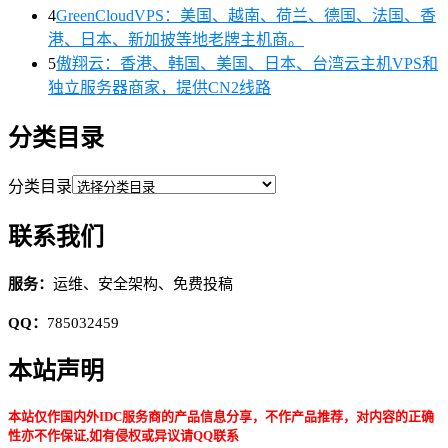
4
GreenCloudVPS：美国、越南、荷兰、德国、法国、香
港、日本、新加披等地老牌主机商。
5
傲翔云：香港、韩国、美国、日本、台湾云主机VPS和
独立服务器商家，提供CN2线路
分类目录
分类目录
联系我们
服务：
运维、安全架构、免费投稿
QQ：
785032459
本站声明
本站仅作国内外IDC服务商的产品信息分享，不作产品推荐，对内容的正确
性亦不作保证,如有侵权或异议请QQ联系