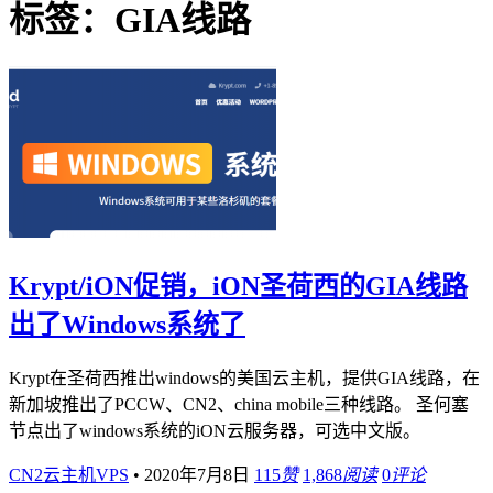
标签：GIA线路
Krypt/iON促销，iON圣荷西的GIA线路
出了Windows系统了
Krypt在圣荷西推出windows的美国云主机，提供GIA线路，在
新加坡推出了PCCW、CN2、china mobile三种线路。 圣何塞
节点出了windows系统的iON云服务器，可选中文版。
CN2云主机VPS
•
2020年7月8日
115
赞
1,868
阅读
0
评论