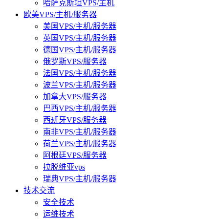
哈萨克斯坦VPS/主机
欧美VPS/主机/服务器
美国VPS/主机/服务器
英国VPS/主机/服务器
德国VPS/主机/服务器
俄罗斯VPS/服务器
法国VPS/主机/服务器
波兰VPS/主机/服务器
加拿大VPS/服务器
巴西VPS/主机/服务器
西班牙VPS/服务器
南非VPS/主机/服务器
荷兰VPS/主机/服务器
阿根廷VPS/服务器
拉脱维亚vps
瑞典VPS/主机/服务器
技术交流
安全技术
运维技术