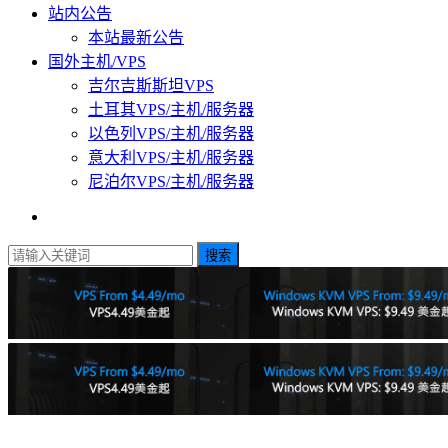
站内公告
本站最新公告
国外主机/VPS
吉尔吉斯斯坦VPS
土耳其VPS/主机/服务器
以色列VPS/主机/服务器
意大利VPS/主机/服务器
尼泊尔VPS/主机/服务器
搜索