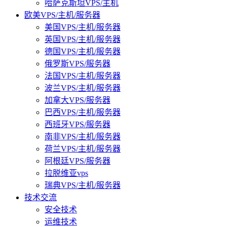
哈萨克斯坦VPS/主机
欧美VPS/主机/服务器
美国VPS/主机/服务器
英国VPS/主机/服务器
德国VPS/主机/服务器
俄罗斯VPS/服务器
法国VPS/主机/服务器
波兰VPS/主机/服务器
加拿大VPS/服务器
巴西VPS/主机/服务器
西班牙VPS/服务器
南非VPS/主机/服务器
荷兰VPS/主机/服务器
阿根廷VPS/服务器
拉脱维亚vps
瑞典VPS/主机/服务器
技术交流
安全技术
运维技术