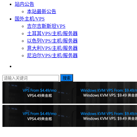
站内公告
本站最新公告
国外主机/VPS
吉尔吉斯斯坦VPS
土耳其VPS/主机/服务器
以色列VPS/主机/服务器
意大利VPS/主机/服务器
尼泊尔VPS/主机/服务器
搜索