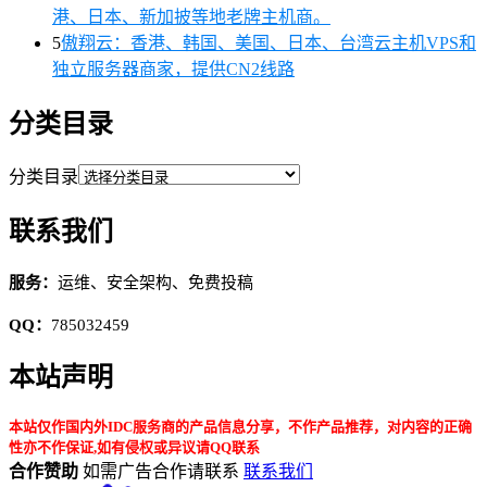
港、日本、新加披等地老牌主机商。
5
傲翔云：香港、韩国、美国、日本、台湾云主机VPS和
独立服务器商家，提供CN2线路
分类目录
分类目录
联系我们
服务：
运维、安全架构、免费投稿
QQ：
785032459
本站声明
本站仅作国内外IDC服务商的产品信息分享，不作产品推荐，对内容的正确
性亦不作保证,如有侵权或异议请QQ联系
合作赞助
如需广告合作请联系
联系我们