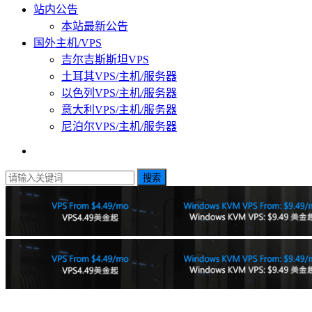
站内公告
本站最新公告
国外主机/VPS
吉尔吉斯斯坦VPS
土耳其VPS/主机/服务器
以色列VPS/主机/服务器
意大利VPS/主机/服务器
尼泊尔VPS/主机/服务器
搜索