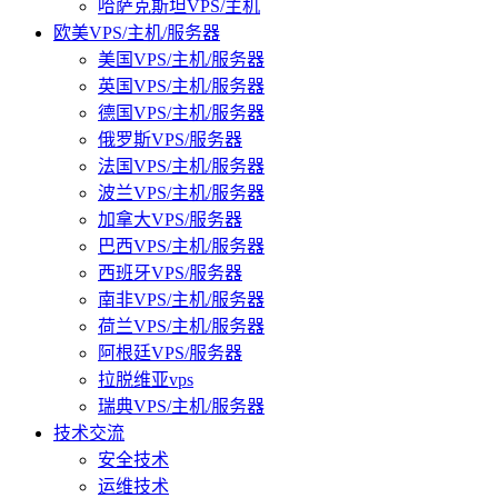
哈萨克斯坦VPS/主机
欧美VPS/主机/服务器
美国VPS/主机/服务器
英国VPS/主机/服务器
德国VPS/主机/服务器
俄罗斯VPS/服务器
法国VPS/主机/服务器
波兰VPS/主机/服务器
加拿大VPS/服务器
巴西VPS/主机/服务器
西班牙VPS/服务器
南非VPS/主机/服务器
荷兰VPS/主机/服务器
阿根廷VPS/服务器
拉脱维亚vps
瑞典VPS/主机/服务器
技术交流
安全技术
运维技术