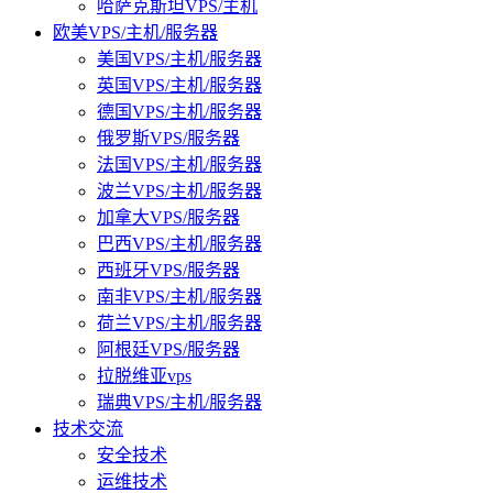
哈萨克斯坦VPS/主机
欧美VPS/主机/服务器
美国VPS/主机/服务器
英国VPS/主机/服务器
德国VPS/主机/服务器
俄罗斯VPS/服务器
法国VPS/主机/服务器
波兰VPS/主机/服务器
加拿大VPS/服务器
巴西VPS/主机/服务器
西班牙VPS/服务器
南非VPS/主机/服务器
荷兰VPS/主机/服务器
阿根廷VPS/服务器
拉脱维亚vps
瑞典VPS/主机/服务器
技术交流
安全技术
运维技术