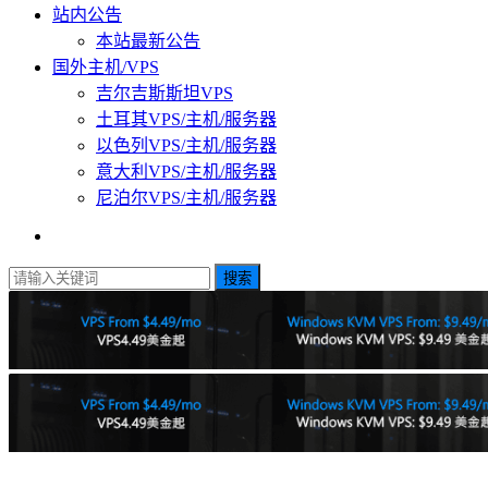
站内公告
本站最新公告
国外主机/VPS
吉尔吉斯斯坦VPS
土耳其VPS/主机/服务器
以色列VPS/主机/服务器
意大利VPS/主机/服务器
尼泊尔VPS/主机/服务器
搜索