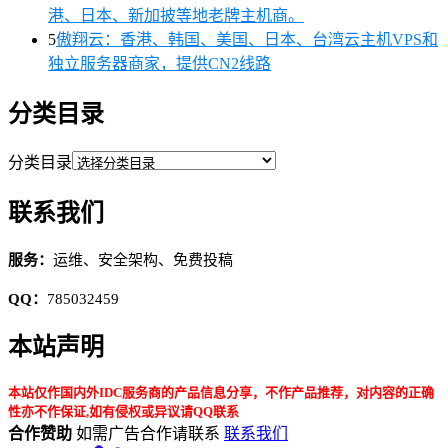
港、日本、新加披等地老牌主机商。
5
傲翔云：香港、韩国、美国、日本、台湾云主机VPS和
独立服务器商家，提供CN2线路
分类目录
分类目录
联系我们
服务：
运维、安全架构、免费投稿
QQ：
785032459
本站声明
本站仅作国内外IDC服务商的产品信息分享，不作产品推荐，对内容的正确
性亦不作保证,如有侵权或异议请QQ联系
合作赞助
如需广告合作请联系
联系我们