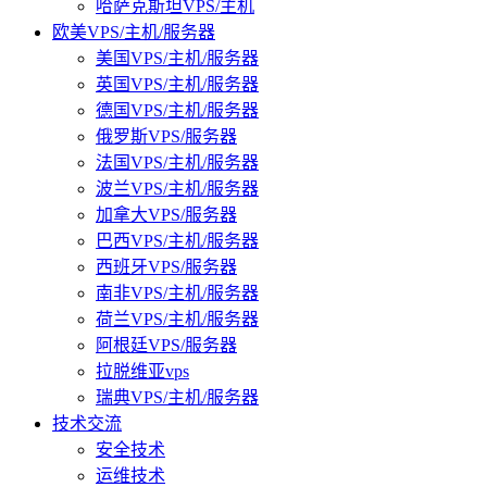
哈萨克斯坦VPS/主机
欧美VPS/主机/服务器
美国VPS/主机/服务器
英国VPS/主机/服务器
德国VPS/主机/服务器
俄罗斯VPS/服务器
法国VPS/主机/服务器
波兰VPS/主机/服务器
加拿大VPS/服务器
巴西VPS/主机/服务器
西班牙VPS/服务器
南非VPS/主机/服务器
荷兰VPS/主机/服务器
阿根廷VPS/服务器
拉脱维亚vps
瑞典VPS/主机/服务器
技术交流
安全技术
运维技术