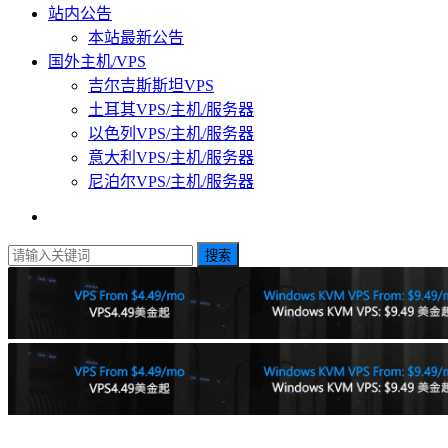
站内公告
本站最新公告
国外主机/VPS
吉尔吉斯斯坦VPS
土耳其VPS/主机/服务器
以色列VPS/主机/服务器
意大利VPS/主机/服务器
尼泊尔VPS/主机/服务器
搜索