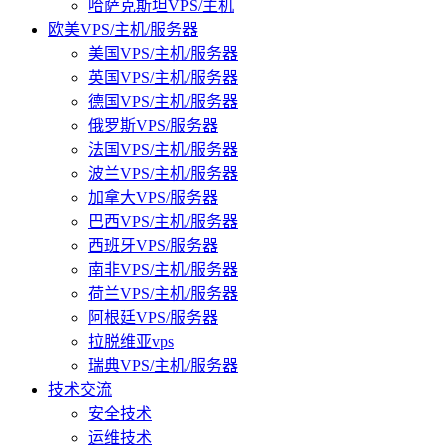
哈萨克斯坦VPS/主机
欧美VPS/主机/服务器
美国VPS/主机/服务器
英国VPS/主机/服务器
德国VPS/主机/服务器
俄罗斯VPS/服务器
法国VPS/主机/服务器
波兰VPS/主机/服务器
加拿大VPS/服务器
巴西VPS/主机/服务器
西班牙VPS/服务器
南非VPS/主机/服务器
荷兰VPS/主机/服务器
阿根廷VPS/服务器
拉脱维亚vps
瑞典VPS/主机/服务器
技术交流
安全技术
运维技术