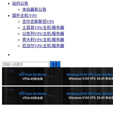
站内公告
本站最新公告
国外主机/VPS
吉尔吉斯斯坦VPS
土耳其VPS/主机/服务器
以色列VPS/主机/服务器
意大利VPS/主机/服务器
尼泊尔VPS/主机/服务器
搜索