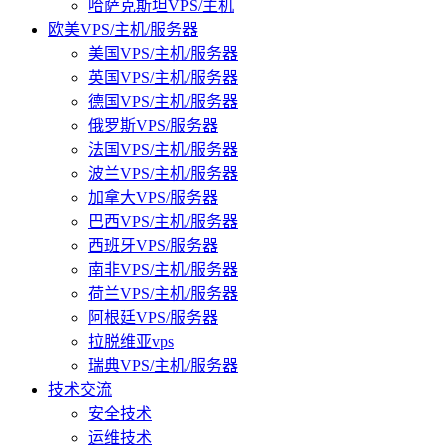
哈萨克斯坦VPS/主机
欧美VPS/主机/服务器
美国VPS/主机/服务器
英国VPS/主机/服务器
德国VPS/主机/服务器
俄罗斯VPS/服务器
法国VPS/主机/服务器
波兰VPS/主机/服务器
加拿大VPS/服务器
巴西VPS/主机/服务器
西班牙VPS/服务器
南非VPS/主机/服务器
荷兰VPS/主机/服务器
阿根廷VPS/服务器
拉脱维亚vps
瑞典VPS/主机/服务器
技术交流
安全技术
运维技术