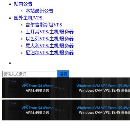
站内公告
本站最新公告
国外主机/VPS
吉尔吉斯斯坦VPS
土耳其VPS/主机/服务器
以色列VPS/主机/服务器
意大利VPS/主机/服务器
尼泊尔VPS/主机/服务器
搜索