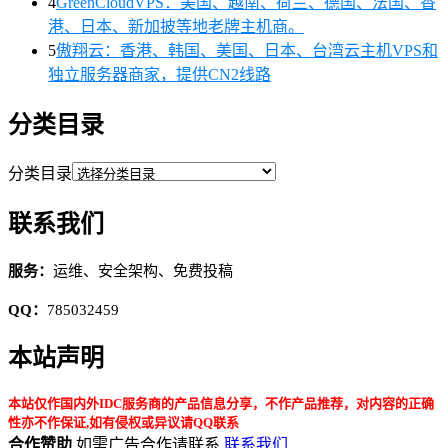
4
GreenCloudVPS：美国、越南、荷兰、德国、法国、香
港、日本、新加披等地老牌主机商。
5
傲翔云：香港、韩国、美国、日本、台湾云主机VPS和
独立服务器商家，提供CN2线路
分类目录
分类目录
联系我们
服务：
运维、安全架构、免费投稿
QQ：
785032459
本站声明
本站仅作国内外IDC服务商的产品信息分享，不作产品推荐，对内容的正确
性亦不作保证,如有侵权或异议请QQ联系
合作赞助
如需广告合作请联系
联系我们