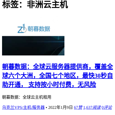
标签：非洲云主机
朝暮数据：全球云服务器提供商，覆盖全
球六个大洲，全国七个地区，最快30秒自
助开通， 支持按小时付费，无风险
朝暮数据：全球云主机租用
乌克兰VPS/主机/服务器
•
2022年1月9日
67
赞
1,637
阅读
0
评论