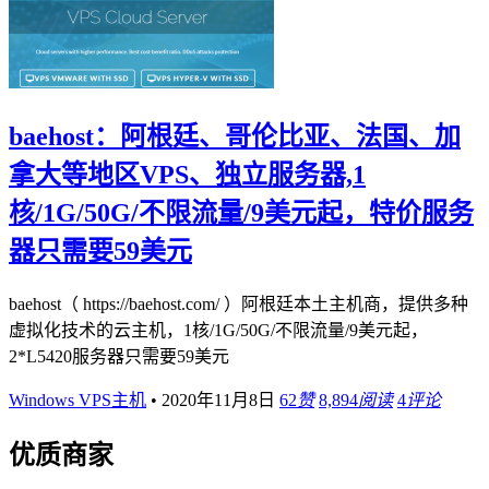
baehost：阿根廷、哥伦比亚、法国、加
拿大等地区VPS、独立服务器,1
核/1G/50G/不限流量/9美元起，特价服务
器只需要59美元
baehost（ https://baehost.com/ ）阿根廷本土主机商，提供多种
虚拟化技术的云主机，1核/1G/50G/不限流量/9美元起，
2*L5420服务器只需要59美元
Windows VPS主机
•
2020年11月8日
62
赞
8,894
阅读
4
评论
优质商家