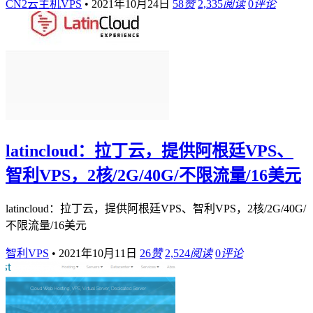
CN2云主机VPS
•
2021年10月24日
58
赞
2,335
阅读
0
评论
latincloud：拉丁云，提供阿根廷VPS、
智利VPS，2核/2G/40G/不限流量/16美元
latincloud：拉丁云，提供阿根廷VPS、智利VPS，2核/2G/40G/
不限流量/16美元
智利VPS
•
2021年10月11日
26
赞
2,524
阅读
0
评论