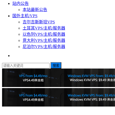
站内公告
本站最新公告
国外主机/VPS
吉尔吉斯斯坦VPS
土耳其VPS/主机/服务器
以色列VPS/主机/服务器
意大利VPS/主机/服务器
尼泊尔VPS/主机/服务器
搜索