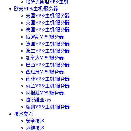
哈萨克斯坦VPS/主机
欧美VPS/主机/服务器
美国VPS/主机/服务器
英国VPS/主机/服务器
德国VPS/主机/服务器
俄罗斯VPS/服务器
法国VPS/主机/服务器
波兰VPS/主机/服务器
加拿大VPS/服务器
巴西VPS/主机/服务器
西班牙VPS/服务器
南非VPS/主机/服务器
荷兰VPS/主机/服务器
阿根廷VPS/服务器
拉脱维亚vps
瑞典VPS/主机/服务器
技术交流
安全技术
运维技术