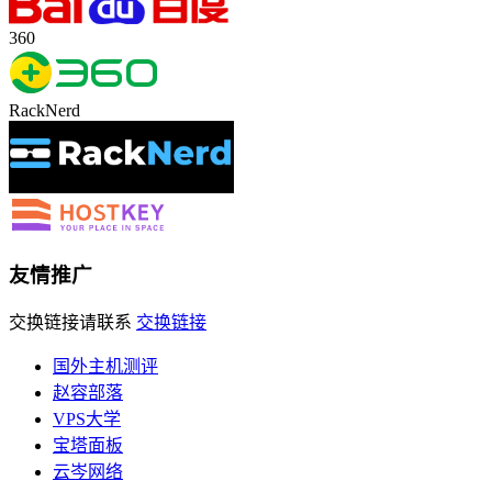
360
RackNerd
友情推广
交换链接请联系
交换链接
国外主机测评
赵容部落
VPS大学
宝塔面板
云岑网络