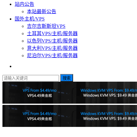
站内公告
本站最新公告
国外主机/VPS
吉尔吉斯斯坦VPS
土耳其VPS/主机/服务器
以色列VPS/主机/服务器
意大利VPS/主机/服务器
尼泊尔VPS/主机/服务器
搜索