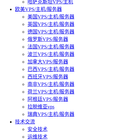
哈萨克斯坦VPS/主机
欧美VPS/主机/服务器
美国VPS/主机/服务器
英国VPS/主机/服务器
德国VPS/主机/服务器
俄罗斯VPS/服务器
法国VPS/主机/服务器
波兰VPS/主机/服务器
加拿大VPS/服务器
巴西VPS/主机/服务器
西班牙VPS/服务器
南非VPS/主机/服务器
荷兰VPS/主机/服务器
阿根廷VPS/服务器
拉脱维亚vps
瑞典VPS/主机/服务器
技术交流
安全技术
运维技术