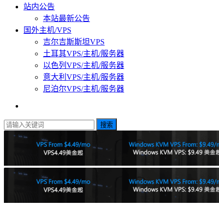
站内公告
本站最新公告
国外主机/VPS
吉尔吉斯斯坦VPS
土耳其VPS/主机/服务器
以色列VPS/主机/服务器
意大利VPS/主机/服务器
尼泊尔VPS/主机/服务器
搜索