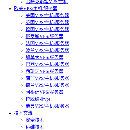
哈萨克斯坦VPS/主机
欧美VPS/主机/服务器
美国VPS/主机/服务器
英国VPS/主机/服务器
德国VPS/主机/服务器
俄罗斯VPS/服务器
法国VPS/主机/服务器
波兰VPS/主机/服务器
加拿大VPS/服务器
巴西VPS/主机/服务器
西班牙VPS/服务器
南非VPS/主机/服务器
荷兰VPS/主机/服务器
阿根廷VPS/服务器
拉脱维亚vps
瑞典VPS/主机/服务器
技术交流
安全技术
运维技术