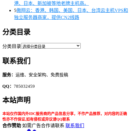
港、日本、新加披等地老牌主机商。
5
傲翔云：香港、韩国、美国、日本、台湾云主机VPS和
独立服务器商家，提供CN2线路
分类目录
分类目录
联系我们
服务：
运维、安全架构、免费投稿
QQ：
785032459
本站声明
本站仅作国内外IDC服务商的产品信息分享，不作产品推荐，对内容的正确
性亦不作保证,如有侵权或异议请QQ联系
合作赞助
如需广告合作请联系
联系我们