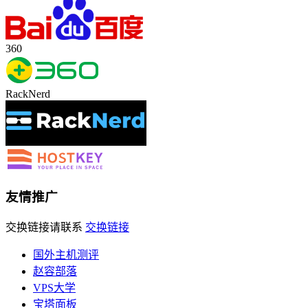
360
RackNerd
友情推广
交换链接请联系
交换链接
国外主机测评
赵容部落
VPS大学
宝塔面板