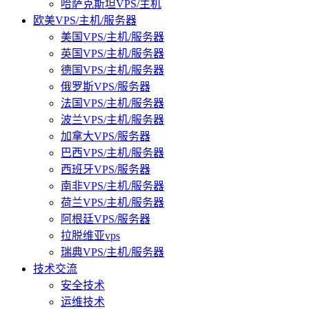
哈萨克斯坦VPS/主机
欧美VPS/主机/服务器
美国VPS/主机/服务器
英国VPS/主机/服务器
德国VPS/主机/服务器
俄罗斯VPS/服务器
法国VPS/主机/服务器
波兰VPS/主机/服务器
加拿大VPS/服务器
巴西VPS/主机/服务器
西班牙VPS/服务器
南非VPS/主机/服务器
荷兰VPS/主机/服务器
阿根廷VPS/服务器
拉脱维亚vps
瑞典VPS/主机/服务器
技术交流
安全技术
运维技术