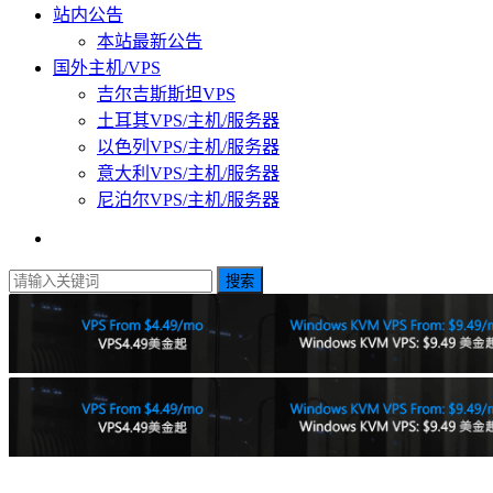
站内公告
本站最新公告
国外主机/VPS
吉尔吉斯斯坦VPS
土耳其VPS/主机/服务器
以色列VPS/主机/服务器
意大利VPS/主机/服务器
尼泊尔VPS/主机/服务器
搜索